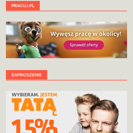
PRACUJ.PL
ZAPROSZENIE