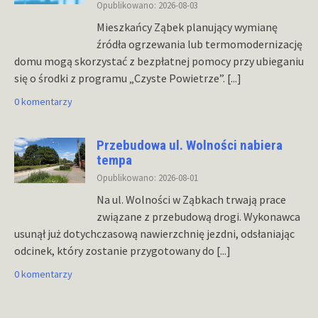
Opublikowano: 2026-08-03
Mieszkańcy Ząbek planujący wymianę
źródła ogrzewania lub termomodernizację
domu mogą skorzystać z bezpłatnej pomocy przy ubieganiu
się o środki z programu „Czyste Powietrze”.
[...]
0 komentarzy
Przebudowa ul. Wolności nabiera
tempa
Opublikowano: 2026-08-01
Na ul. Wolności w Ząbkach trwają prace
związane z przebudową drogi. Wykonawca
usunął już dotychczasową nawierzchnię jezdni, odsłaniając
odcinek, który zostanie przygotowany do
[...]
0 komentarzy