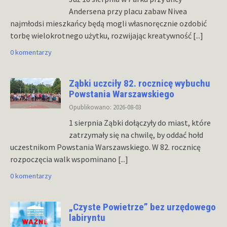
Andersena przy placu zabaw Nivea
najmłodsi mieszkańcy będą mogli własnoręcznie ozdobić
torbę wielokrotnego użytku, rozwijając kreatywność
[...]
0 komentarzy
Ząbki uczciły 82. rocznicę wybuchu
Powstania Warszawskiego
Opublikowano: 2026-08-03
1 sierpnia Ząbki dołączyły do miast, które
zatrzymały się na chwilę, by oddać hołd
uczestnikom Powstania Warszawskiego. W 82. rocznicę
rozpoczęcia walk wspominano
[...]
0 komentarzy
„Czyste Powietrze” bez urzędowego
labiryntu