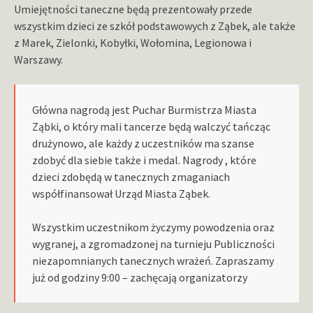
Umiejętności taneczne będą prezentowały przede
wszystkim dzieci ze szkół podstawowych z Ząbek, ale także
z Marek, Zielonki, Kobyłki, Wołomina, Legionowa i
Warszawy.
Główna nagrodą jest Puchar Burmistrza Miasta
Ząbki, o który mali tancerze będą walczyć tańcząc
drużynowo, ale każdy z uczestników ma szanse
zdobyć dla siebie także i medal. Nagrody , które
dzieci zdobędą w tanecznych zmaganiach
współfinansował Urząd Miasta Ząbek.
Wszystkim uczestnikom życzymy powodzenia oraz
wygranej, a zgromadzonej na turnieju Publiczności
niezapomnianych tanecznych wrażeń. Zapraszamy
już od godziny 9:00 – zachęcają organizatorzy