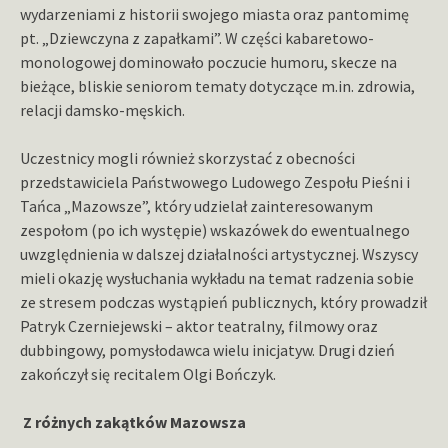
wydarzeniami z historii swojego miasta oraz pantomimę
pt. „Dziewczyna z zapałkami”. W części kabaretowo-
monologowej dominowało poczucie humoru, skecze na
bieżące, bliskie seniorom tematy dotyczące m.in. zdrowia,
relacji damsko-męskich.
Uczestnicy mogli również skorzystać z obecności
przedstawiciela Państwowego Ludowego Zespołu Pieśni i
Tańca „Mazowsze”, który udzielał zainteresowanym
zespołom (po ich występie) wskazówek do ewentualnego
uwzględnienia w dalszej działalności artystycznej. Wszyscy
mieli okazję wysłuchania wykładu na temat radzenia sobie
ze stresem podczas wystąpień publicznych, który prowadził
Patryk Czerniejewski – aktor teatralny, filmowy oraz
dubbingowy, pomysłodawca wielu inicjatyw. Drugi dzień
zakończył się recitalem Olgi Bończyk.
Z różnych zakątków Mazowsza