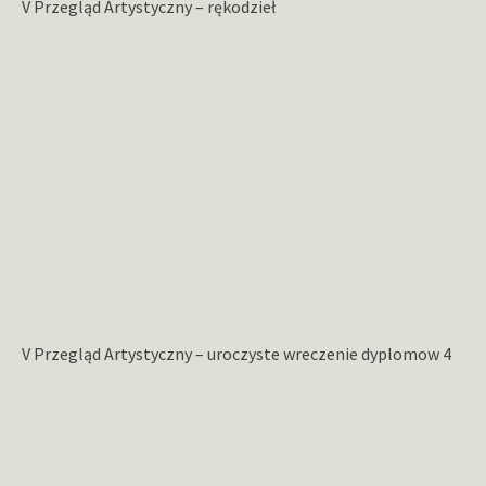
V Przegląd Artystyczny – rękodzieł
V Przegląd Artystyczny – uroczyste wreczenie dyplomow 4