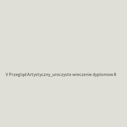
V Przegląd Artystyczny_uroczyste wreczenie dyplomow 8