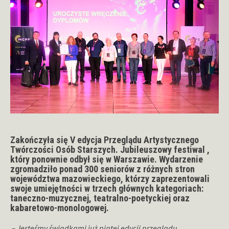
Zakończyła się V edycja Przeglądu Artystycznego
Twórczości Osób Starszych. Jubileuszowy festiwal ,
który ponownie odbył się w Warszawie. Wydarzenie
zgromadziło ponad 300 seniorów z różnych stron
województwa mazowieckiego, którzy zaprezentowali
swoje umiejętności w trzech głównych kategoriach:
taneczno-muzycznej, teatralno-poetyckiej oraz
kabaretowo-monologowej.
– Jesteśmy świadkami już piątej edycji przeglądu