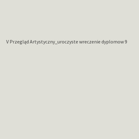
V Przegląd Artystyczny_uroczyste wreczenie dyplomow 9