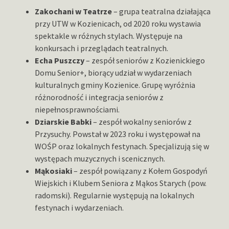
Zakochani w Teatrze
– grupa teatralna działająca
przy UTW w Kozienicach, od 2020 roku wystawia
spektakle w różnych stylach. Występuje na
konkursach i przeglądach teatralnych.
Echa Puszczy
– zespół seniorów z Kozienickiego
Domu Senior+, biorący udział w wydarzeniach
kulturalnych gminy Kozienice. Grupę wyróżnia
różnorodność i integracja seniorów z
niepełnosprawnościami.
Dziarskie Babki
– zespół wokalny seniorów z
Przysuchy. Powstał w 2023 roku i występował na
WOŚP oraz lokalnych festynach. Specjalizują się w
występach muzycznych i scenicznych.
Mąkosiaki
– zespół powiązany z Kołem Gospodyń
Wiejskich i Klubem Seniora z Mąkos Starych (pow.
radomski). Regularnie występują na lokalnych
festynach i wydarzeniach.