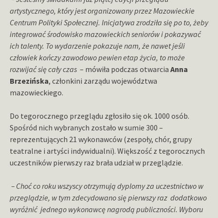
artystycznego, który jest organizowany przez Mazowieckie
Centrum Polityki Społecznej. Inicjatywa zrodziła się po to, żeby
integrować środowisko mazowieckich seniorów i pokazywać
ich talenty. To wydarzenie pokazuje nam, że nawet jeśli
człowiek kończy zawodowo pewien etap życia, to może
rozwijać się cały czas
– mówiła podczas otwarcia
Anna
Brzezińska
, członkini zarządu województwa
mazowieckiego.
Do tegorocznego przeglądu zgłosiło się ok. 1000 osób.
Spośród nich wybranych zostało w sumie 300 –
reprezentujących 21 wykonawców (zespoły, chór, grupy
teatralne i artyści indywidualni). Większość z tegorocznych
uczestników pierwszy raz brała udział w przeglądzie.
– Choć co roku wszyscy otrzymują dyplomy za uczestnictwo w
przeglądzie, w tym zdecydowano się pierwszy raz dodatkowo
wyróżnić jednego wykonawcę nagrodą publiczności. Wyboru