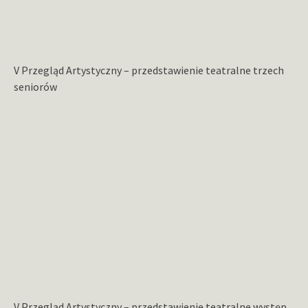
V Przegląd Artystyczny – przedstawienie teatralne trzech
seniorów
V Przegląd Artystyczny – przedstawienie teatralne występ