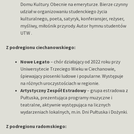
Domu Kultury. Obecnie na emeryturze. Bierze czynny
udział w organizowaniu studenckiego życia
kulturalnego, poeta, satyryk, konferansjer, reżyser,
myśliwy, miłośnik przyrody. Autor hymnu studentów
UTW .
Z podregionu ciechanowskiego:
Nowe Legato
– chór działający od 2022 roku przy
Uniwersytecie Trzeciego Wieku w Ciechanowie,
śpiewający piosenki ludowe i popularne. Występuje
na różnych uroczystościach w regionie.
Artystyczny Zespół Estradowy
– grupa estradowa z
Pułtuska, prezentująca programy muzyczne i
teatralne, aktywnie występująca na licznych
wydarzeniach lokalnych, m.in. Dni Pułtuska i Dożynki.
Z podregionu radomskiego: