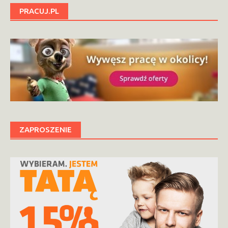
PRACUJ.PL
ZAPROSZENIE