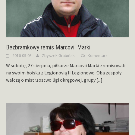
Bezbramkowy remis Marcovii Marki
2016-09-03
Zbyszek Grabiński
Komentarz
W sobotę, 27 sierpnia, piłkarze Marcovii Marki zremisowali
na swoim boisku z Legionovią II Legionowo. Oba zespoły
walczą o mistrzostwo ligi okręgowej, grupy
[...]