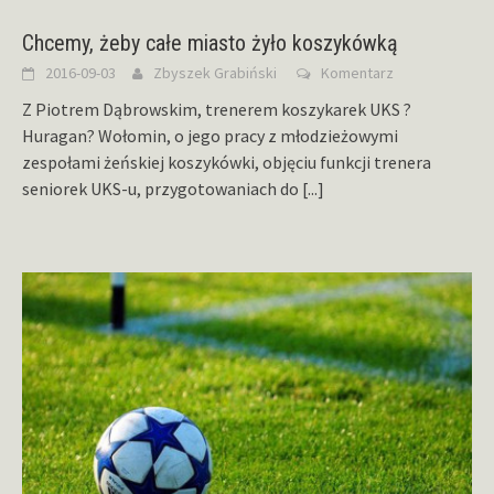
Chcemy, żeby całe miasto żyło koszykówką
2016-09-03
Zbyszek Grabiński
Komentarz
Z Piotrem Dąbrowskim, trenerem koszykarek UKS ?
Huragan? Wołomin, o jego pracy z młodzieżowymi
zespołami żeńskiej koszykówki, objęciu funkcji trenera
seniorek UKS-u, przygotowaniach do
[...]