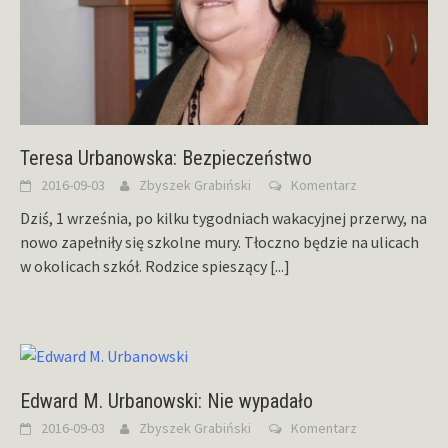
Teresa Urbanowska: Bezpieczeństwo
2016-09-03
Zbyszek Grabiński
Komentarz
Dziś, 1 września, po kilku tygodniach wakacyjnej przerwy, na
nowo zapełniły się szkolne mury. Tłoczno będzie na ulicach
w okolicach szkół. Rodzice spieszący
[...]
Edward M. Urbanowski: Nie wypadało
2016-09-03
Zbyszek Grabiński
Komentarz