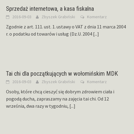
Sprzedaż internetowa, a kasa fiskalna
2016-09-03
Zbyszek Grabiński
Komentarz
Zgodnie z art. 111. ust. 1. ustawy o VAT z dnia 11 marca 2004
r. o podatku od towarów i usług (Dz.U. 2004
[...]
Tai chi dla początkujących w wołomińskim MDK
2016-09-03
Zbyszek Grabiński
Komentarz
Osoby, które chcą cieszyć się dobrym zdrowiem ciała i
pogodą ducha, zapraszamy na zajęcia tai chi. Od 12
września, dwa razy w tygodniu,
[...]