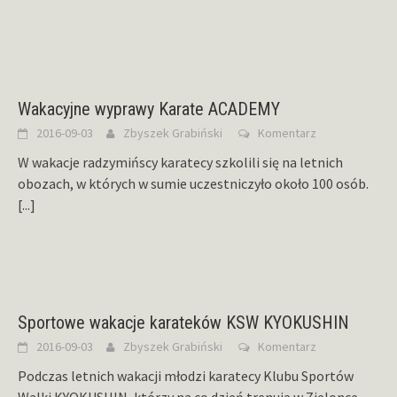
Wakacyjne wyprawy Karate ACADEMY
2016-09-03
Zbyszek Grabiński
Komentarz
W wakacje radzymińscy karatecy szkolili się na letnich
obozach, w których w sumie uczestniczyło około 100 osób.
[...]
Sportowe wakacje karateków KSW KYOKUSHIN
2016-09-03
Zbyszek Grabiński
Komentarz
Podczas letnich wakacji młodzi karatecy Klubu Sportów