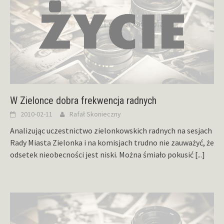
W Zielonce dobra frekwencja radnych
2010-02-11
Rafał Skonieczny
Analizując uczestnictwo zielonkowskich radnych na sesjach
Rady Miasta Zielonka i na komisjach trudno nie zauważyć, że
odsetek nieobecności jest niski. Można śmiało pokusić
[...]