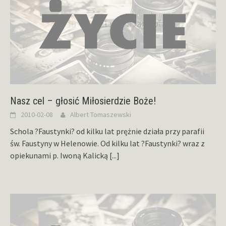
Nasz cel – głosić Miłosierdzie Boże!
2010-02-08
Albert Tomaszewski
Schola ?Faustynki? od kilku lat prężnie działa przy parafii
św. Faustyny w Helenowie. Od kilku lat ?Faustynki? wraz z
opiekunami p. Iwoną Kalicką
[...]