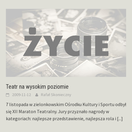
Teatr na wysokim poziomie
2009-11-12
Rafał Skonieczny
7 listopada w zielonkowskim Ośrodku Kultury i Sportu odbył
się XII Maraton Teatralny. Jury przyznało nagrody w
kategoriach: najlepsze przedstawienie, najlepsza rola i
[...]