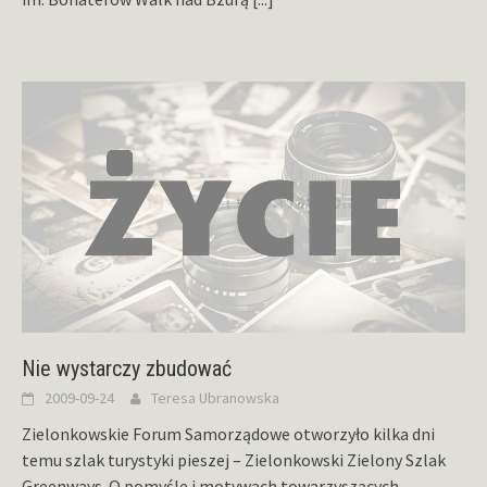
Nie wystarczy zbudować
2009-09-24
Teresa Ubranowska
Zielonkowskie Forum Samorządowe otworzyło kilka dni
temu szlak turystyki pieszej – Zielonkowski Zielony Szlak
Greenways. O pomyśle i motywach towarzyszących