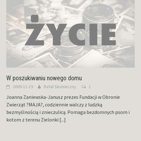
W poszukiwaniu nowego domu
2009-11-19
Rafał Skonieczny
1
Joanna Zaniewska-Janusz prezes Fundacji w Obronie
Zwierząt ?MAJA?, codziennie walczy z ludzką
bezmyślnością i znieczulicą. Pomaga bezdomnych psom i
kotom z terenu Zielonki
[...]