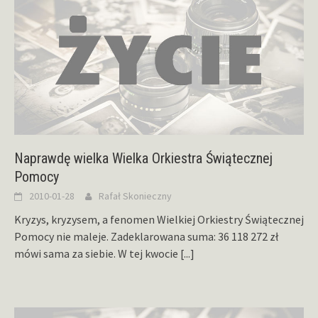
Naprawdę wielka Wielka Orkiestra Świątecznej
Pomocy
2010-01-28
Rafał Skonieczny
Kryzys, kryzysem, a fenomen Wielkiej Orkiestry Świątecznej
Pomocy nie maleje. Zadeklarowana suma: 36 118 272 zł
mówi sama za siebie. W tej kwocie
[...]