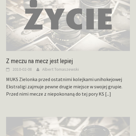
Z meczu na mecz jest lepiej
2010-02-08
Albert Tomaszewski
MUKS Zielonka przed ostatnimi kolejkami unihokejowej
Ekstraligi zajmuje pewne drugie miejsce w swojej grupie.
Przed nimi mecze z niepokonaną do tej pory KS
[...]