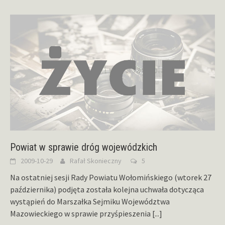
Powiat w sprawie dróg wojewódzkich
2009-10-29
Rafał Skonieczny
5
Na ostatniej sesji Rady Powiatu Wołomińskiego (wtorek 27
października) podjęta została kolejna uchwała dotycząca
wystąpień do Marszałka Sejmiku Województwa
Mazowieckiego w sprawie przyśpieszenia
[...]