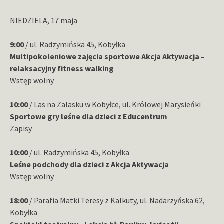
NIEDZIELA, 17 maja
9:00
/ ul. Radzymińska 45, Kobyłka
Multipokoleniowe zajęcia sportowe Akcja Aktywacja –
relaksacyjny fitness walking
Wstęp wolny
10:00
/ Las na Zalasku w Kobyłce, ul. Królowej Marysieńki
Sportowe gry leśne dla dzieci z Educentrum
Zapisy
10:00
/ ul. Radzymińska 45, Kobyłka
Leśne podchody dla dzieci z Akcja Aktywacja
Wstęp wolny
18:00
/ Parafia Matki Teresy z Kalkuty, ul. Nadarzyńska 62,
Kobyłka