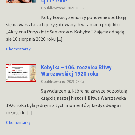
społecznie
Opublikowano: 2026-08-05
Kobyłkowscy seniorzy ponownie spotkają
się na warsztatach przygotowanych w ramach projektu
„Aktywna Przyszłość Seniorów w Kobyłce”. Zajęcia odbędą
się 10 sierpnia 2026 roku
[...]
0 komentarzy
Kobyłka – 106. rocznica Bitwy
Warszawskiej 1920 roku
Opublikowano: 2026-08-05
Są wydarzenia, które na zawsze pozostają
częścią naszej historii. Bitwa Warszawska
1920 roku była jednym z tych momentów, kiedy odwaga i
miłość do
[...]
0 komentarzy