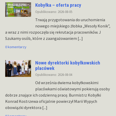
Kobyłka – oferta pracy
Opublikowano: 2026-08-05
Trwają przygotowania do uruchomienia
nowego miejskiego żłobka „Wesoły Konik”,
a wraz z nimi rozpoczęła się rekrutacja pracowników. J
Szukamy osób, które z zaangażowaniem
[...]
0 komentarzy
Nowe dyrektorki kobyłkowskich
placówek
Opublikowano: 2026-08-04
Od września dwiema kobyłkowskimi
placówkami oświatowymi pokierują osoby
dobrze znające ich codzienną pracę. Burmistrz Kobyłki
Konrad Kostrzewa oficjalnie powierzył Marii Wypych
obowiązki dyrektora
[...]