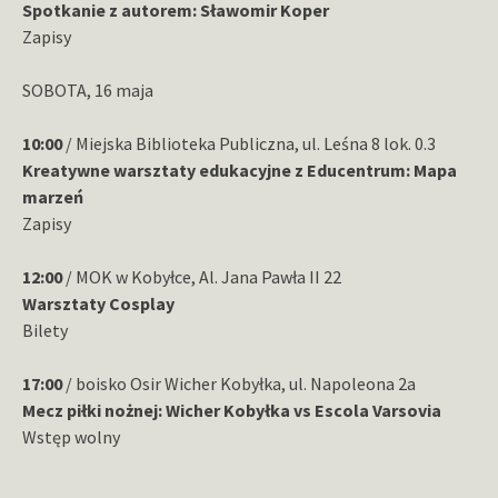
Spotkanie z autorem: Sławomir Koper
Zapisy
SOBOTA, 16 maja
10:00
/ Miejska Biblioteka Publiczna, ul. Leśna 8 lok. 0.3
Kreatywne warsztaty edukacyjne z Educentrum: Mapa
marzeń
Zapisy
12:00
/ MOK w Kobyłce, Al. Jana Pawła II 22
Warsztaty Cosplay
Bilety
17:00
/ boisko Osir Wicher Kobyłka, ul. Napoleona 2a
Mecz piłki nożnej: Wicher Kobyłka vs Escola Varsovia
Wstęp wolny