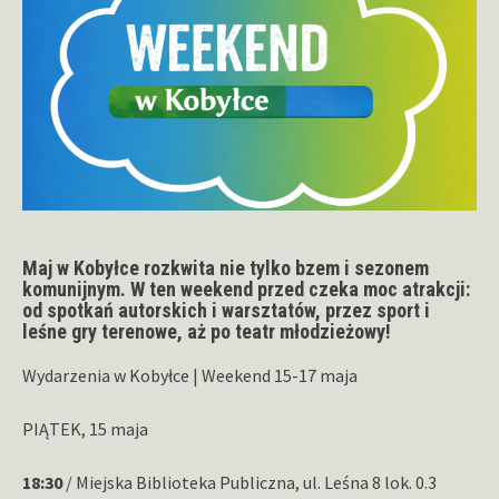
Maj w Kobyłce rozkwita nie tylko bzem i sezonem
komunijnym. W ten weekend przed czeka moc atrakcji:
od spotkań autorskich i warsztatów, przez sport i
leśne gry terenowe, aż po teatr młodzieżowy!
Wydarzenia w Kobyłce | Weekend 15-17 maja
PIĄTEK, 15 maja
18:30
/ Miejska Biblioteka Publiczna, ul. Leśna 8 lok. 0.3