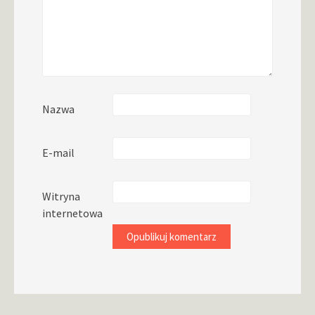
Nazwa
E-mail
Witryna
internetowa