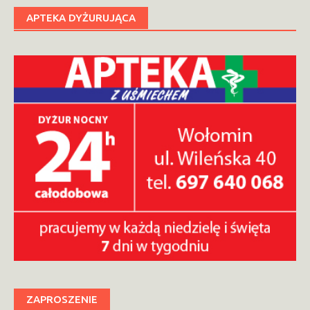
APTEKA DYŻURUJĄCA
ZAPROSZENIE