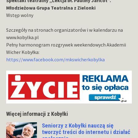
Spektakl teatralny „Lekcja bł. Pauliny Jaricot”.
Młodzieżowa Grupa Teatralna z Zielonki
Wstęp wolny
Szczegóły na stronach organizatorów i w kalendarzu na
www.kobylka.pl
Pełny harmonogram rozgrywek weekendowych Akademii
Wicher Kobyłka:
https://www.facebook.com/mkswicherkobylka
Więcej informacji z Kobyłki
Seniorzy z Kobyłki nauczą się
tworzyć treści do internetu i działać