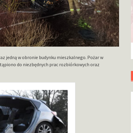
 oraz jedną w obronie budynku mieszkalnego. Pożar w
stąpiono do niezbędnych prac rozbiórkowych oraz