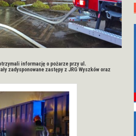
trzymali informację o pożarze przy ul.
tały zadysponowane zastępy z JRG Wyszków oraz