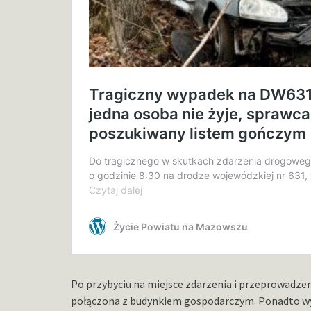
Po przybyciu na miejsce zdarzenia i przeprowadzen
połączona z budynkiem gospodarczym. Ponadto wy