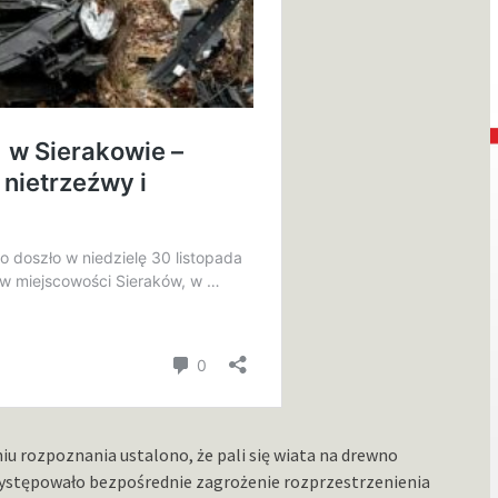
iu rozpoznania ustalono, że pali się wiata na drewno
stępowało bezpośrednie zagrożenie rozprzestrzenienia