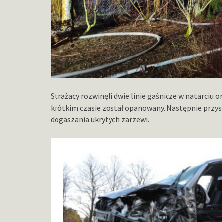
Strażacy rozwinęli dwie linie gaśnicze w natarciu
krótkim czasie został opanowany. Następnie przy
dogaszania ukrytych zarzewi.