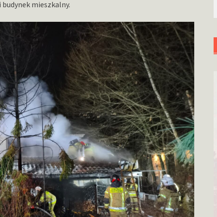
ci budynek mieszkalny.