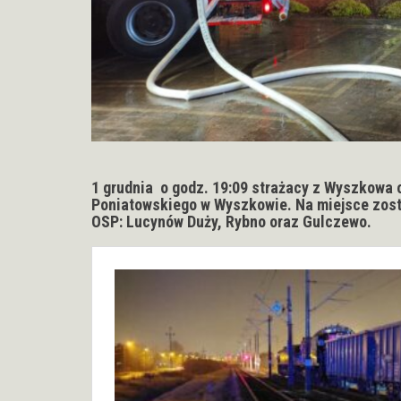
1 grudnia o godz. 19:09 strażacy z Wyszkowa o
Poniatowskiego w Wyszkowie. Na miejsce zos
OSP: Lucynów Duży, Rybno oraz Gulczewo.