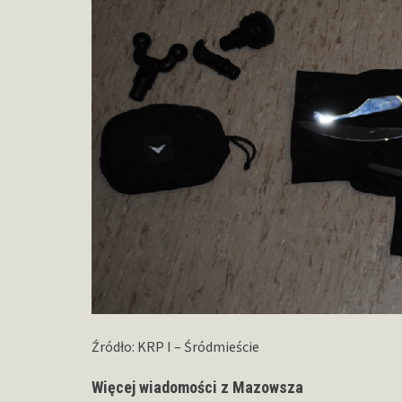
Źródło: KRP I – Śródmieście
Więcej wiadomości z Mazowsza