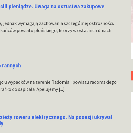
acili pieniądze. Uwaga na oszustwa zakupowe
e, jednak wymagają zachowania szczególnej ostrożności.
zkańców powiatu płońskiego, którzy w ostatnich dniach
b rannych
ięciu wypadków na terenie Radomia i powiatu radomskiego.
rafiło do szpitala. Apelujemy
[...]
dzieży roweru elektrycznego. Na posesji ukrywał
dy