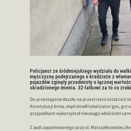
Policjanci ze śródmiejskiego wydziału do walk
mężczyznę podejrzanego o kradzieże z włama
pojazdów zginęły przedmioty o łącznej wartośc
skradzionego mienia. 32-latkowi za to co zrobi
Do przestępstw doszło na przestrzeni ostatnich ki
Konstytucji bmw, skąd skradł lokalizator gps, gr
przypadkach wykorzystał nieuwagę właścicieli sam
Z audi zaparkowanego przy ul. Marszałkowskiej zło