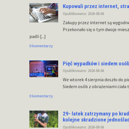
Kupowali przez internet, str
Opublikowano: 2026-08-06
Zakupy przez internet są wygodn
Przekonało się o tym dwoje mies
padli
[...]
0 komentarzy
Pięć wypadków i siedem osó
Opublikowano: 2026-08-06
We wtorek 4 sierpnia doszło do p
Siedem osób z obrażeniami ciała t
0 komentarzy
29- latek zatrzymany po kra
kolejne skradzione jednośla
Opublikowano: 2026-08-06