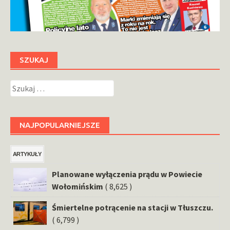
SZUKAJ
Szukaj:
NAJPOPULARNIEJSZE
ARTYKUŁY
Planowane wyłączenia prądu w Powiecie
Wołomińskim
( 8,625 )
Śmiertelne potrącenie na stacji w Tłuszczu.
( 6,799 )