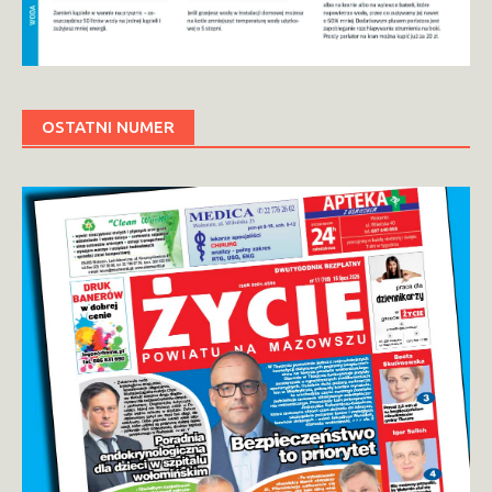
OSTATNI NUMER