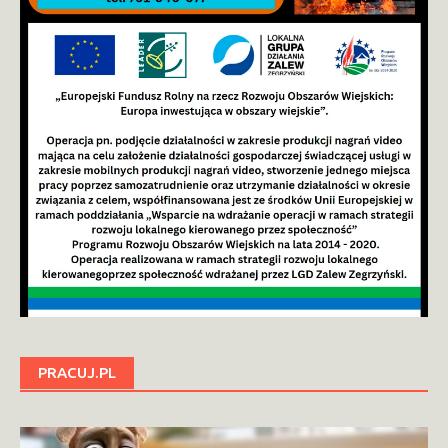
PRACUJ.PL