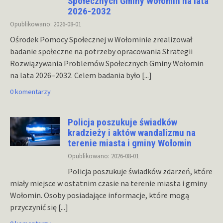
Społecznych Gminy Wołomin na lata
2026-2032
Opublikowano: 2026-08-01
Ośrodek Pomocy Społecznej w Wołominie zrealizował
badanie społeczne na potrzeby opracowania Strategii
Rozwiązywania Problemów Społecznych Gminy Wołomin
na lata 2026–2032. Celem badania było
[...]
0 komentarzy
Policja poszukuje świadków
kradzieży i aktów wandalizmu na
terenie miasta i gminy Wołomin
Opublikowano: 2026-08-01
Policja poszukuje świadków zdarzeń, które
miały miejsce w ostatnim czasie na terenie miasta i gminy
Wołomin. Osoby posiadające informacje, które mogą
przyczynić się
[...]