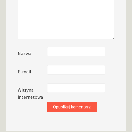
Nazwa
E-mail
Witryna
internetowa