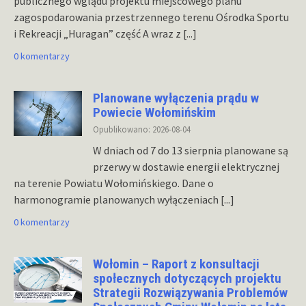
publicznego wglądu projektu miejscowego planu
zagospodarowania przestrzennego terenu Ośrodka Sportu
i Rekreacji „Huragan” część A wraz z
[...]
0 komentarzy
Planowane wyłączenia prądu w
Powiecie Wołomińskim
Opublikowano: 2026-08-04
W dniach od 7 do 13 sierpnia planowane są
przerwy w dostawie energii elektrycznej
na terenie Powiatu Wołomińskiego. Dane o
harmonogramie planowanych wyłączeniach
[...]
0 komentarzy
Wołomin – Raport z konsultacji
społecznych dotyczących projektu
Strategii Rozwiązywania Problemów