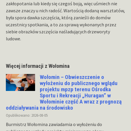
zakłopotania lub kiedy się czegoś boją, więc uśmiech nie
zawsze znaczy u nich radość. Wartością dodaną warsztatów,
była spora dawka szczęścia, którą zanieśli do domów
uczestnicy spotkania, a to za sprawą wykonanych przez
siebie obrazków szczęścia naśladujących drzeworyty
ludowe.
Więcej informacji z Wołomina
Wołomin – Obwieszczenie o
wyłożeniu do publicznego wglądu
projektu mpzp terenu Ośrodka
Sportu i Rekreacji „Huragan” w
Wołominie część A wraz z prognozą
oddziaływania na środowisko
Opublikowano: 2026-08-05
Burmistrz Wołomina zawiadamia o wyłożeniu do