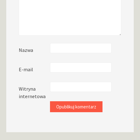
Nazwa
E-mail
Witryna
internetowa