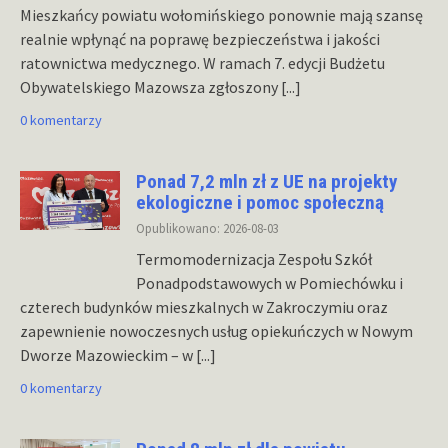
Mieszkańcy powiatu wołomińskiego ponownie mają szansę
realnie wpłynąć na poprawę bezpieczeństwa i jakości
ratownictwa medycznego. W ramach 7. edycji Budżetu
Obywatelskiego Mazowsza zgłoszony
[...]
0 komentarzy
Ponad 7,2 mln zł z UE na projekty
ekologiczne i pomoc społeczną
Opublikowano: 2026-08-03
Termomodernizacja Zespołu Szkół
Ponadpodstawowych w Pomiechówku i
czterech budynków mieszkalnych w Zakroczymiu oraz
zapewnienie nowoczesnych usług opiekuńczych w Nowym
Dworze Mazowieckim – w
[...]
0 komentarzy