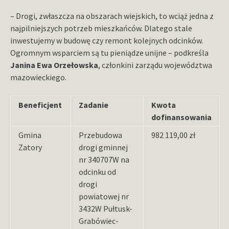
– Drogi, zwłaszcza na obszarach wiejskich, to wciąż jedna z
najpilniejszych potrzeb mieszkańców. Dlatego stale
inwestujemy w budowę czy remont kolejnych odcinków.
Ogromnym wsparciem są tu pieniądze unijne – podkreśla
Janina Ewa Orzełowska
, członkini zarządu województwa
mazowieckiego.
Beneficjent
Zadanie
Kwota
dofinansowania
Gmina
Przebudowa
982 119,00 zł
Zatory
drogi gminnej
nr 340707W na
odcinku od
drogi
powiatowej nr
3432W Pułtusk-
Grabówiec-