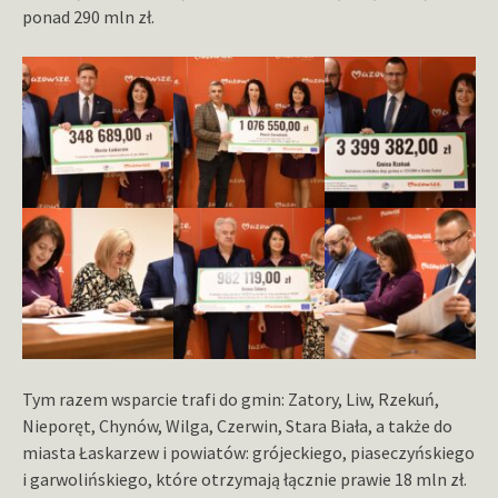
ponad 290 mln zł.
Tym razem wsparcie trafi do gmin: Zatory, Liw, Rzekuń,
Nieporęt, Chynów, Wilga, Czerwin, Stara Biała, a także do
miasta Łaskarzew i powiatów: grójeckiego, piaseczyńskiego
i garwolińskiego, które otrzymają łącznie prawie 18 mln zł.