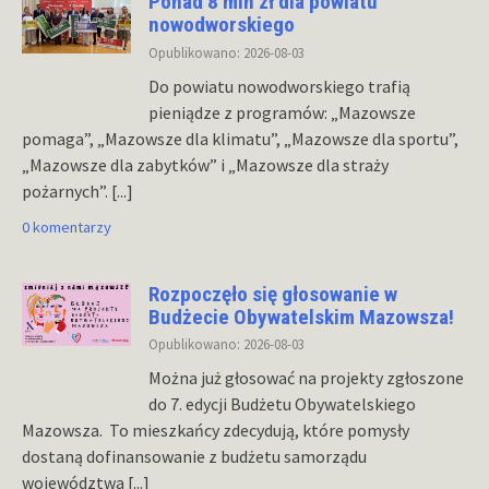
Ponad 8 mln zł dla powiatu
nowodworskiego
Opublikowano: 2026-08-03
Do powiatu nowodworskiego trafią
pieniądze z programów: „Mazowsze
pomaga”, „Mazowsze dla klimatu”, „Mazowsze dla sportu”,
„Mazowsze dla zabytków” i „Mazowsze dla straży
pożarnych”.
[...]
0 komentarzy
Rozpoczęło się głosowanie w
Budżecie Obywatelskim Mazowsza!
Opublikowano: 2026-08-03
Można już głosować na projekty zgłoszone
do 7. edycji Budżetu Obywatelskiego
Mazowsza. To mieszkańcy zdecydują, które pomysły
dostaną dofinansowanie z budżetu samorządu
województwa
[...]