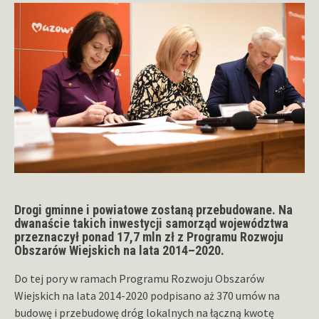
Drogi gminne i powiatowe zostaną przebudowane. Na
dwanaście takich inwestycji samorząd województwa
przeznaczył ponad 17,7 mln zł z Programu Rozwoju
Obszarów Wiejskich na lata 2014
–
2020.
Do tej pory w ramach Programu Rozwoju Obszarów
Wiejskich na lata 2014-2020 podpisano aż 370 umów na
budowę i przebudowę dróg lokalnych na łączną kwotę