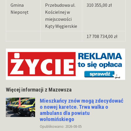
Gmina
Przebudowa ul.
310 355,00 zł
Nieporęt
Kościelnej w
miejscowości
Kąty Węgierskie
17 708 734,00 zł
Więcej informacji z Mazowsza
Mieszkańcy znów mogą zdecydować
o nowej karetce. Trwa walka o
ambulans dla powiatu
wołomińskiego
Opublikowano: 2026-08-05