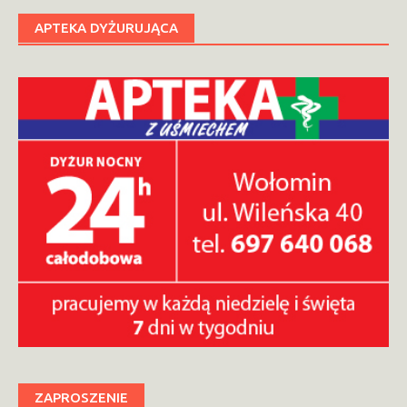
APTEKA DYŻURUJĄCA
ZAPROSZENIE