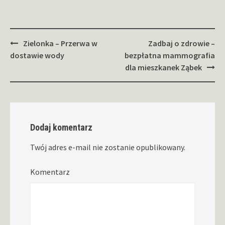
Zobacz
Zielonka – Przerwa w
Zadbaj o zdrowie –
wpisy
dostawie wody
bezpłatna mammografia
dla mieszkanek Ząbek
Dodaj komentarz
Twój adres e-mail nie zostanie opublikowany.
Komentarz