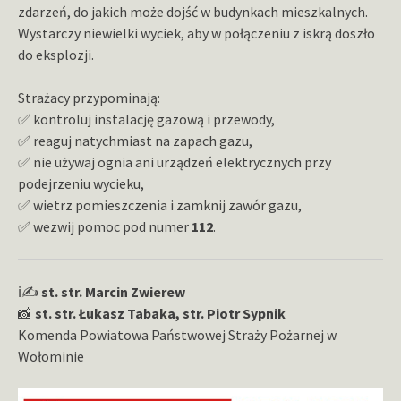
zdarzeń, do jakich może dojść w budynkach mieszkalnych.
Wystarczy niewielki wyciek, aby w połączeniu z iskrą doszło
do eksplozji.
Strażacy przypominają:
✅ kontroluj instalację gazową i przewody,
✅ reaguj natychmiast na zapach gazu,
✅ nie używaj ognia ani urządzeń elektrycznych przy
podejrzeniu wycieku,
✅ wietrz pomieszczenia i zamknij zawór gazu,
✅ wezwij pomoc pod numer
112
.
ℹ️✍️
st. str. Marcin Zwierew
📸
st. str. Łukasz Tabaka, str. Piotr Sypnik
Komenda Powiatowa Państwowej Straży Pożarnej w
Wołominie