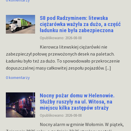
0 komentarzy
S8 pod Radzyminem: litewska
ciężarówka ważyła za dużo, a część
ładunku nie była zabezpieczona
Opublikowano: 2026-08-08
Kierowca litewskiej ciężarówki nie
zabezpieczył połowę przewożonych desek na paletach.
Ładunku było też za dużo. To spowodowało przekroczenie
dopuszczalnej masy całkowitej zespołu pojazdów.
[...]
0 komentarzy
Nocny pożar domu w Helenowie.
Służby ruszyły na ul. Witosa, na
miejscu kilka zastępów straży
Opublikowano: 2026-08-08
Nocny alarm w gminie Wołomin. W piątek,