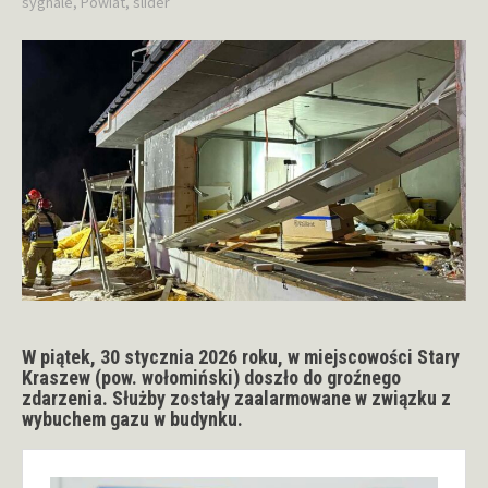
sygnale
,
Powiat
,
slider
W piątek,
30 stycznia 2026 roku
, w miejscowości
Stary
Kraszew
(pow. wołomiński) doszło do groźnego
zdarzenia. Służby zostały zaalarmowane w związku z
wybuchem gazu
w budynku.