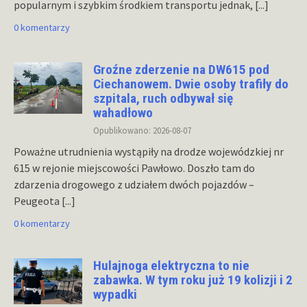
popularnym i szybkim środkiem transportu jednak,
[...]
0 komentarzy
Groźne zderzenie na DW615 pod
Ciechanowem. Dwie osoby trafiły do
szpitala, ruch odbywał się
wahadłowo
Opublikowano: 2026-08-07
Poważne utrudnienia wystąpiły na drodze wojewódzkiej nr
615 w rejonie miejscowości Pawłowo. Doszło tam do
zdarzenia drogowego z udziałem dwóch pojazdów –
Peugeota
[...]
0 komentarzy
Hulajnoga elektryczna to nie
zabawka. W tym roku już 19 kolizji i 2
wypadki