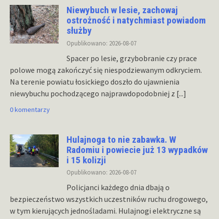
Niewybuch w lesie, zachowaj
ostrożność i natychmiast powiadom
służby
Opublikowano: 2026-08-07
Spacer po lesie, grzybobranie czy prace
polowe mogą zakończyć się niespodziewanym odkryciem.
Na terenie powiatu łosickiego doszło do ujawnienia
niewybuchu pochodzącego najprawdopodobniej z
[...]
0 komentarzy
Hulajnoga to nie zabawka. W
Radomiu i powiecie już 13 wypadków
i 15 kolizji
Opublikowano: 2026-08-07
Policjanci każdego dnia dbają o
bezpieczeństwo wszystkich uczestników ruchu drogowego,
w tym kierujących jednośladami. Hulajnogi elektryczne są