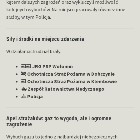
kątem dalszych zagrożeń oraz wykluczyli możliwość
kolejnych wybuchów. Na miejscu pracowały również inne
służby, w tym Policja.
Siły i środki na miejscu zdarzenia
W działaniach udział brały:
🚒🚒
JRG PSP Wołomin
🚒
Ochotnicza Straż Pożarna w Dobczynie
🚒
Ochotnicza Straż Pożarna w Klembowie
🚑
Zespół Ratownictwa Medycznego
🚓
Policja
Apel strażaków: gaz to wygoda, ale i ogromne
zagrożenie
Wybuch gazu to jedno z najbardziej niebezpiecznych