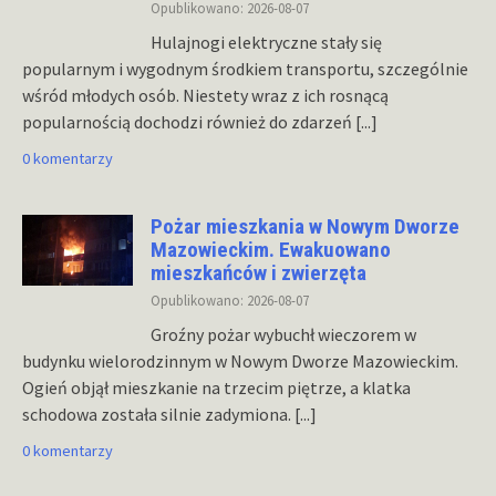
Opublikowano: 2026-08-07
Hulajnogi elektryczne stały się
popularnym i wygodnym środkiem transportu, szczególnie
wśród młodych osób. Niestety wraz z ich rosnącą
popularnością dochodzi również do zdarzeń
[...]
0 komentarzy
Pożar mieszkania w Nowym Dworze
Mazowieckim. Ewakuowano
mieszkańców i zwierzęta
Opublikowano: 2026-08-07
Groźny pożar wybuchł wieczorem w
budynku wielorodzinnym w Nowym Dworze Mazowieckim.
Ogień objął mieszkanie na trzecim piętrze, a klatka
schodowa została silnie zadymiona.
[...]
0 komentarzy