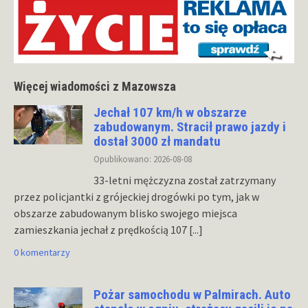
Więcej wiadomości z Mazowsza
Jechał 107 km/h w obszarze
zabudowanym. Stracił prawo jazdy i
dostał 3000 zł mandatu
Opublikowano: 2026-08-08
33-letni mężczyzna został zatrzymany
przez policjantki z grójeckiej drogówki po tym, jak w
obszarze zabudowanym blisko swojego miejsca
zamieszkania jechał z prędkością 107
[...]
0 komentarzy
Pożar samochodu w Palmirach. Auto