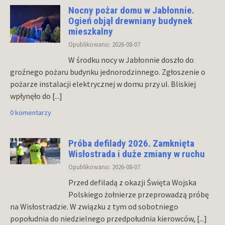
Nocny pożar domu w Jabłonnie.
Ogień objął drewniany budynek
mieszkalny
Opublikowano: 2026-08-07
W środku nocy w Jabłonnie doszło do
groźnego pożaru budynku jednorodzinnego. Zgłoszenie o
pożarze instalacji elektrycznej w domu przy ul. Bliskiej
wpłynęło do
[...]
0 komentarzy
Próba defilady 2026. Zamknięta
Wisłostrada i duże zmiany w ruchu
Opublikowano: 2026-08-07
Przed defiladą z okazji Święta Wojska
Polskiego żołnierze przeprowadzą próbę
na Wisłostradzie. W związku z tym od sobotniego
popołudnia do niedzielnego przedpołudnia kierowców,
[...]