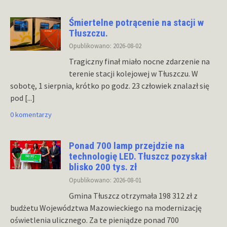
Śmiertelne potrącenie na stacji w
Tłuszczu.
Opublikowano: 2026-08-02
Tragiczny finał miało nocne zdarzenie na
terenie stacji kolejowej w Tłuszczu. W
sobotę, 1 sierpnia, krótko po godz. 23 człowiek znalazł się
pod
[...]
0 komentarzy
Ponad 700 lamp przejdzie na
technologię LED. Tłuszcz pozyskał
blisko 200 tys. zł
Opublikowano: 2026-08-01
Gmina Tłuszcz otrzymała 198 312 zł z
budżetu Województwa Mazowieckiego na modernizację
oświetlenia ulicznego. Za te pieniądze ponad 700