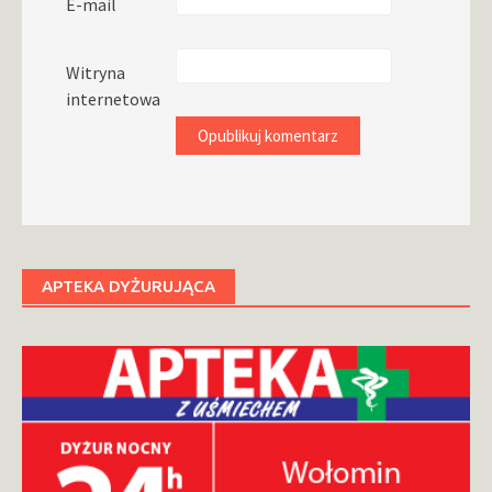
E-mail
Witryna
internetowa
APTEKA DYŻURUJĄCA