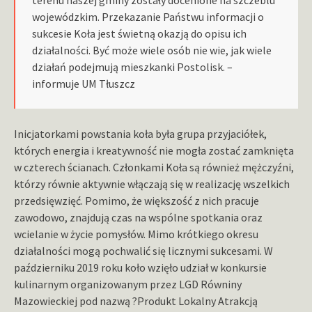
wojewódzkim. Przekazanie Państwu informacji o
sukcesie Koła jest świetną okazją do opisu ich
działalności. Być może wiele osób nie wie, jak wiele
działań podejmują mieszkanki Postolisk. –
informuje UM Tłuszcz
Inicjatorkami powstania koła była grupa przyjaciółek,
których energia i kreatywność nie mogła zostać zamknięta
w czterech ścianach. Członkami Koła są również mężczyźni,
którzy równie aktywnie włączają się w realizację wszelkich
przedsięwzięć. Pomimo, że większość z nich pracuje
zawodowo, znajdują czas na wspólne spotkania oraz
wcielanie w życie pomysłów. Mimo krótkiego okresu
działalności mogą pochwalić się licznymi sukcesami. W
październiku 2019 roku koło wzięło udział w konkursie
kulinarnym organizowanym przez LGD Równiny
Mazowieckiej pod nazwą ?Produkt Lokalny Atrakcją