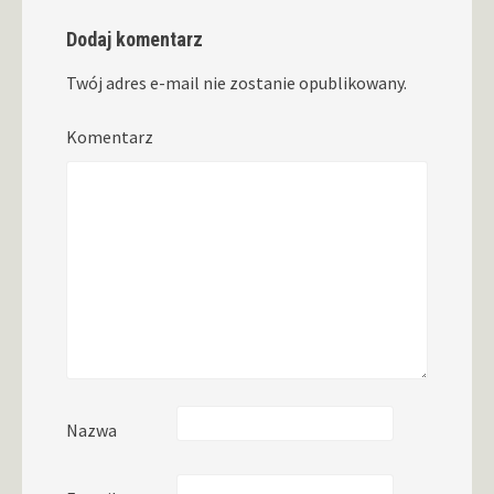
Dodaj komentarz
Twój adres e-mail nie zostanie opublikowany.
Komentarz
Nazwa