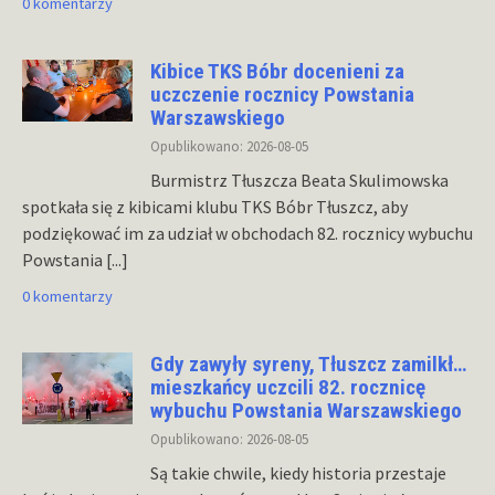
0 komentarzy
Kibice TKS Bóbr docenieni za
uczczenie rocznicy Powstania
Warszawskiego
Opublikowano: 2026-08-05
Burmistrz Tłuszcza Beata Skulimowska
spotkała się z kibicami klubu TKS Bóbr Tłuszcz, aby
podziękować im za udział w obchodach 82. rocznicy wybuchu
Powstania
[...]
0 komentarzy
Gdy zawyły syreny, Tłuszcz zamilkł…
mieszkańcy uczcili 82. rocznicę
wybuchu Powstania Warszawskiego
Opublikowano: 2026-08-05
Są takie chwile, kiedy historia przestaje