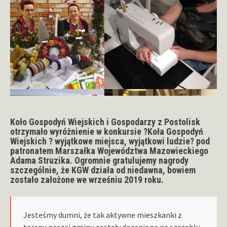
Koło Gospodyń Wiejskich i Gospodarzy z Postolisk
otrzymało wyróżnienie w konkursie ?
Koła Gospodyń
Wiejskich ? wyjątkowe miejsca, wyjątkowi ludzie? pod
patronatem Marszałka Województwa Mazowieckiego
Adama Struzika.
Ogromnie gratulujemy nagrody
szczególnie, że KGW działa od niedawna, bowiem
zostało założone we wrześniu 2019 roku.
Jesteśmy dumni, że tak aktywne mieszkanki z
terenu naszej gminy zostały docenione na szczeblu