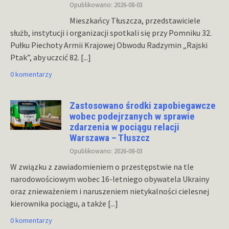
Opublikowano: 2026-08-03
Mieszkańcy Tłuszcza, przedstawiciele
służb, instytucji i organizacji spotkali się przy Pomniku 32.
Pułku Piechoty Armii Krajowej Obwodu Radzymin „Rajski
Ptak”, aby uczcić 82.
[...]
0 komentarzy
Zastosowano środki zapobiegawcze
wobec podejrzanych w sprawie
zdarzenia w pociągu relacji
Warszawa – Tłuszcz
Opublikowano: 2026-08-03
W związku z zawiadomieniem o przestępstwie na tle
narodowościowym wobec 16-letniego obywatela Ukrainy
oraz znieważeniem i naruszeniem nietykalności cielesnej
kierownika pociągu, a także
[...]
0 komentarzy