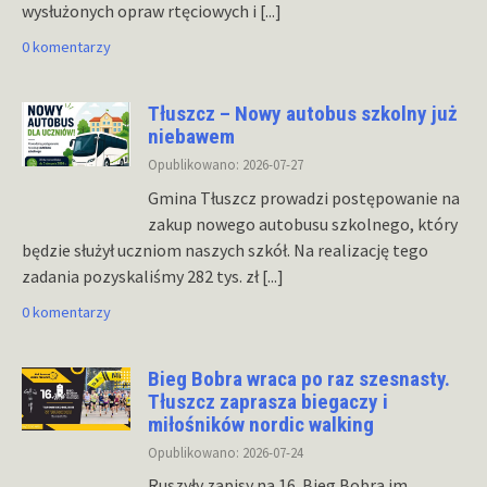
wysłużonych opraw rtęciowych i
[...]
0 komentarzy
Tłuszcz – Nowy autobus szkolny już
niebawem
Opublikowano: 2026-07-27
Gmina Tłuszcz prowadzi postępowanie na
zakup nowego autobusu szkolnego, który
będzie służył uczniom naszych szkół. Na realizację tego
zadania pozyskaliśmy 282 tys. zł
[...]
0 komentarzy
Bieg Bobra wraca po raz szesnasty.
Tłuszcz zaprasza biegaczy i
miłośników nordic walking
Opublikowano: 2026-07-24
Ruszyły zapisy na 16. Bieg Bobra im.