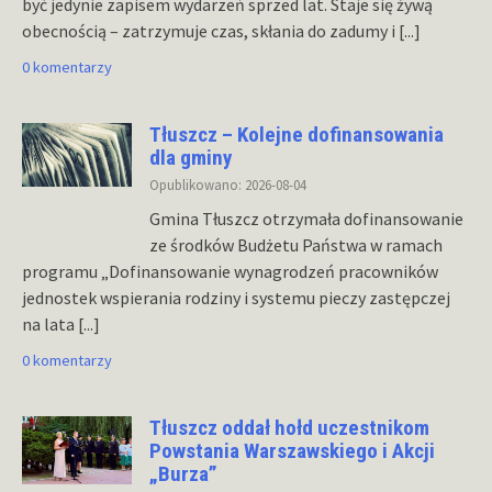
być jedynie zapisem wydarzeń sprzed lat. Staje się żywą
obecnością – zatrzymuje czas, skłania do zadumy i
[...]
0 komentarzy
Tłuszcz – Kolejne dofinansowania
dla gminy
Opublikowano: 2026-08-04
Gmina Tłuszcz otrzymała dofinansowanie
ze środków Budżetu Państwa w ramach
programu „Dofinansowanie wynagrodzeń pracowników
jednostek wspierania rodziny i systemu pieczy zastępczej
na lata
[...]
0 komentarzy
Tłuszcz oddał hołd uczestnikom
Powstania Warszawskiego i Akcji
„Burza”