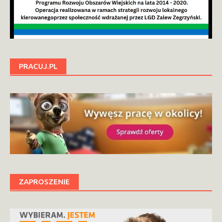
PRACUJ.PL
ZAPROSZENIE