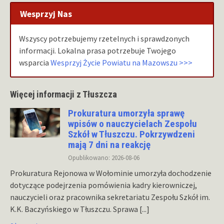
Wesprzyj Nas
Wszyscy potrzebujemy rzetelnych i sprawdzonych
informacji. Lokalna prasa potrzebuje Twojego
wsparcia
Wesprzyj Życie Powiatu na Mazowszu >>>
Więcej informacji z Tłuszcza
Prokuratura umorzyła sprawę
wpisów o nauczycielach Zespołu
Szkół w Tłuszczu. Pokrzywdzeni
mają 7 dni na reakcję
Opublikowano: 2026-08-06
Prokuratura Rejonowa w Wołominie umorzyła dochodzenie
dotyczące podejrzenia pomówienia kadry kierowniczej,
nauczycieli oraz pracownika sekretariatu Zespołu Szkół im.
K.K. Baczyńskiego w Tłuszczu. Sprawa
[...]