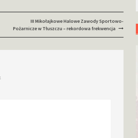
III Mikołajkowe Halowe Zawody Sportowo-
Pożarnicze w Tłuszczu – rekordowa frekwencja
.