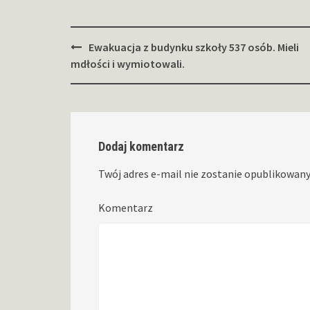
Zobacz
Ewakuacja z budynku szkoły 537 osób. Mieli
wpisy
mdłości i wymiotowali.
Dodaj komentarz
Twój adres e-mail nie zostanie opublikowany
Komentarz