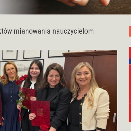
aktów mianowania nauczycielom