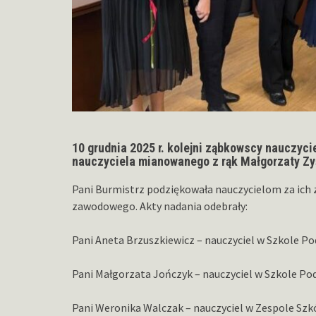
10 grudnia 2025 r. kolejni ząbkowscy nauczyc
nauczyciela mianowanego z rąk Małgorzaty Zy
Pani Burmistrz podziękowała nauczycielom za ich
zawodowego. Akty nadania odebrały:
Pani Aneta Brzuszkiewicz – nauczyciel w Szkole P
Pani Małgorzata Jończyk – nauczyciel w Szkole Po
Pani Weronika Walczak – nauczyciel w Zespole Szkó