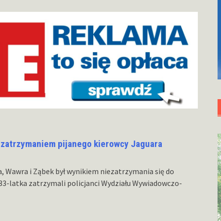
 zatrzymaniem pijanego kierowcy Jaguara
a, Wawra i Ząbek był wynikiem niezatrzymania się do
 33-latka zatrzymali policjanci Wydziału Wywiadowczo-