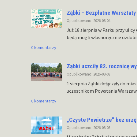
Ząbki – Bezpłatne Warsztaty 
Opublikowano: 2026-08-04
Już 18 sierpnia w Parku przy ulic
będą mogli własnoręcznie ozdobi
0 komentarzy
Ząbki uczciły 82. rocznicę 
Opublikowano: 2026-08-03
1 sierpnia Ząbki dołączyły do mias
uczestnikom Powstania Warszaws
0 komentarzy
„Czyste Powietrze” bez urzę
Opublikowano: 2026-08-03
Mieszkańcy Ząbek planujący wym