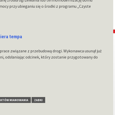
ocy przy ubieganiu się o środki z programu „Czyste
biera tempa
 prace związane z przebudową drogi. Wykonawca usunął już
i, odsłaniając odcinek, który zostanie przygotowany do
AKTÓW MIANOWANIA
ZABKI