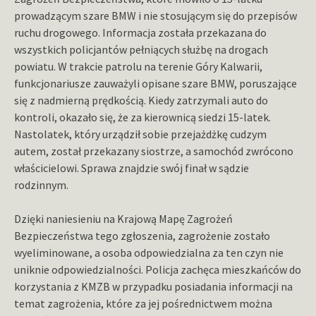
prowadzącym szare BMW i nie stosującym się do przepisów
ruchu drogowego. Informacja została przekazana do
wszystkich policjantów pełniących służbę na drogach
powiatu. W trakcie patrolu na terenie Góry Kalwarii,
funkcjonariusze zauważyli opisane szare BMW, poruszające
się z nadmierną prędkością. Kiedy zatrzymali auto do
kontroli, okazało się, że za kierownicą siedzi 15-latek.
Nastolatek, który urządził sobie przejażdżkę cudzym
autem, został przekazany siostrze, a samochód zwrócono
właścicielowi. Sprawa znajdzie swój finał w sądzie
rodzinnym.
Dzięki naniesieniu na Krajową Mapę Zagrożeń
Bezpieczeństwa tego zgłoszenia, zagrożenie zostało
wyeliminowane, a osoba odpowiedzialna za ten czyn nie
uniknie odpowiedzialności. Policja zachęca mieszkańców do
korzystania z KMZB w przypadku posiadania informacji na
temat zagrożenia, które za jej pośrednictwem można