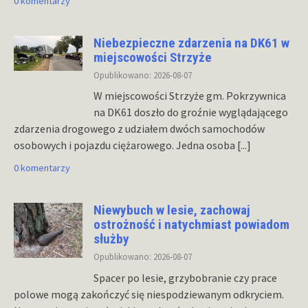
0 komentarzy
Niebezpieczne zdarzenia na DK61 w
miejscowości Strzyże
Opublikowano: 2026-08-07
W miejscowości Strzyże gm. Pokrzywnica
na DK61 doszło do groźnie wyglądającego
zdarzenia drogowego z udziałem dwóch samochodów
osobowych i pojazdu ciężarowego. Jedna osoba
[...]
0 komentarzy
Niewybuch w lesie, zachowaj
ostrożność i natychmiast powiadom
służby
Opublikowano: 2026-08-07
Spacer po lesie, grzybobranie czy prace
polowe mogą zakończyć się niespodziewanym odkryciem.