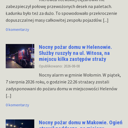
zabezpieczył połowę przewożonych desek na paletach.
Ładunku było też za dużo. To spowodowało przekroczenie
dopuszczalnej masy całkowitej zespołu pojazdów.
[...]
0 komentarzy
Nocny pożar domu w Helenowie.
Służby ruszyły na ul. Witosa, na
miejscu kilka zastępów straży
Opublikowano: 2026-08-08
Nocny alarm w gminie Wołomin. W piątek,
7 sierpnia 2026 roku, o godzinie 22:26 strażacy zostali
zadysponowani do pożaru domu w miejscowości Helenów
[...]
0 komentarzy
Nocny pożar domu w Makowie. Ogień