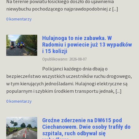
Na terenie powiatu łosickiego doszło do ujawnienia
niewybuchu pochodzącego najprawdopodobniej z
[...]
0 komentarzy
Hulajnoga to nie zabawka. W
Radomiu i powiecie już 13 wypadków
i 15 kolizji
Opublikowano: 2026-08-07
Policjanci każdego dnia dbają o
bezpieczeństwo wszystkich uczestników ruchu drogowego,
w tym kierujących jednośladami. Hulajnogi elektryczne są
popularnym i szybkim środkiem transportu jednak,
[...]
0 komentarzy
Groźne zderzenie na DW615 pod
Ciechanowem. Dwie osoby trafiły do
szpitala, ruch odbywał się