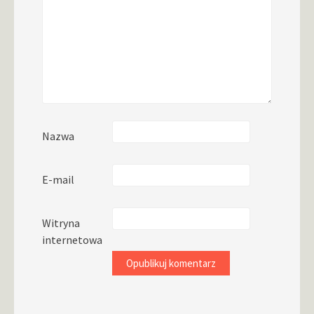
Nazwa
E-mail
Witryna
internetowa