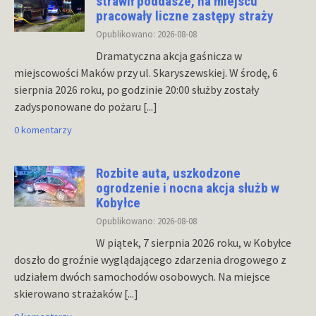
strawił poddasze, na miejscu
pracowały liczne zastępy straży
Opublikowano: 2026-08-08
Dramatyczna akcja gaśnicza w
miejscowości Maków przy ul. Skaryszewskiej. W środę, 6
sierpnia 2026 roku, po godzinie 20:00 służby zostały
zadysponowane do pożaru
[...]
0 komentarzy
Rozbite auta, uszkodzone
ogrodzenie i nocna akcja służb w
Kobyłce
Opublikowano: 2026-08-08
W piątek, 7 sierpnia 2026 roku, w Kobyłce
doszło do groźnie wyglądającego zdarzenia drogowego z
udziałem dwóch samochodów osobowych. Na miejsce
skierowano strażaków
[...]