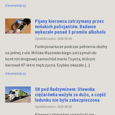
0 komentarzy
Pijany kierowca zatrzymany przez
mińskich policjantów. Badanie
wykazało ponad 3 promile alkoholu
Opublikowano: 2026-08-08
Funkcjonariusze podczas pełnienia służby
na jednej z ulic Mińska Mazowieckiego zatrzymali do
kontroli drogowej samochód marki Toyota, którym
kierował 47-letni mężczyzna. Szybko okazało
[...]
0 komentarzy
S8 pod Radzyminem: litewska
ciężarówka ważyła za dużo, a część
ładunku nie była zabezpieczona
Opublikowano: 2026-08-08
Kierowca litewskiej ciężarówki nie