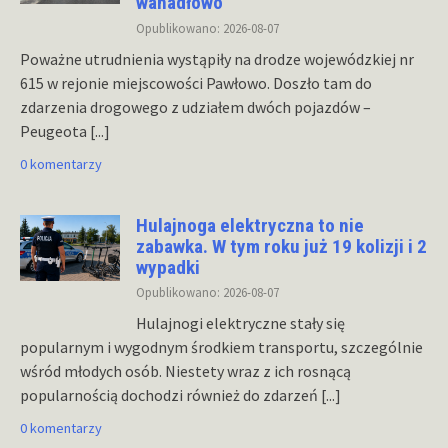
wahadłowo
Opublikowano: 2026-08-07
Poważne utrudnienia wystąpiły na drodze wojewódzkiej nr
615 w rejonie miejscowości Pawłowo. Doszło tam do
zdarzenia drogowego z udziałem dwóch pojazdów –
Peugeota
[...]
0 komentarzy
Hulajnoga elektryczna to nie
zabawka. W tym roku już 19 kolizji i 2
wypadki
Opublikowano: 2026-08-07
Hulajnogi elektryczne stały się
popularnym i wygodnym środkiem transportu, szczególnie
wśród młodych osób. Niestety wraz z ich rosnącą
popularnością dochodzi również do zdarzeń
[...]
0 komentarzy