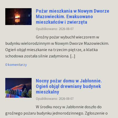
Pożar mieszkania w Nowym Dworze
Mazowieckim. Ewakuowano
mieszkańców i zwierzęta
Opublikowano: 2026-08-07
Groźny pożar wybuchł wieczorem w
budynku wielorodzinnym w Nowym Dworze Mazowieckim.
Ogień objął mieszkanie na trzecim piętrze, a klatka
schodowa została silnie zadymiona.
[...]
0 komentarzy
Nocny pożar domu w Jabłonnie.
Ogień objął drewniany budynek
mieszkalny
Opublikowano: 2026-08-07
W środku nocy w Jabłonnie doszło do
groźnego pożaru budynku jednorodzinnego. Zgłoszenie o