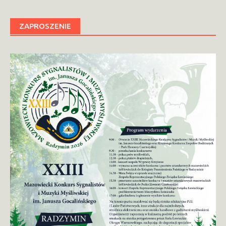
ZAPROSZENIE