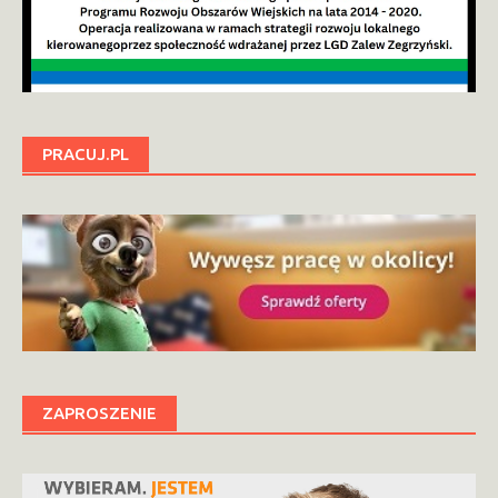
PRACUJ.PL
ZAPROSZENIE