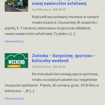
nowej nawierzchni asfaltowej
Opublikowano: 2026-08-04
Nadszedł wyczekiwany moment w ramach
modernizacji ul. Ossowskiej. W czwartek i
piątek, 6–7 sierpnia, wykonawca rozpocznie układanie
nowej nawierzchni asfaltowej. To jeden z
[...]
0 komentarzy
Zielonka – Sierpniowy, sportowo –
kulturalny weekend
Opublikowano: 2026-08-01
Na mieszkańców czekają ajęcia sportowe,
relaks na świeżym powietrzu i wyjątkowe
muzyczne spotkanie. Piątek, 26 czerwca, godz. 19:30 Noc w
bibliotece – „W
[...]
0 komentarzy