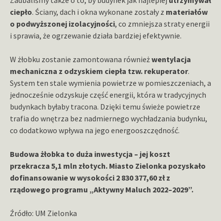
ciepło
. Ściany, dach i okna wykonane zostały z
materiałów
o podwyższonej izolacyjności
, co zmniejsza straty energii
i sprawia, że ogrzewanie działa bardziej efektywnie.
W żłobku zostanie zamontowana również
wentylacja
mechaniczna z odzyskiem ciepła tzw. rekuperator
.
System ten stale wymienia powietrze w pomieszczeniach, a
jednocześnie odzyskuje część energii, która w tradycyjnych
budynkach byłaby tracona. Dzięki temu świeże powietrze
trafia do wnętrza bez nadmiernego wychładzania budynku,
co dodatkowo wpływa na jego energooszczędność.
Budowa żłobka to duża inwestycja – jej koszt
przekracza 5,1 mln złotych. Miasto Zielonka pozyskało
dofinansowanie w wysokości 2 830 377,60 zł z
rządowego programu „Aktywny Maluch 2022–2029”.
Źródło: UM Zielonka