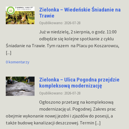
Zielonka – Wiedeńskie Śniadanie na
Trawie
Opublikowano: 2026-07-28
Już w niedzielę, 2 sierpnia, o godz. 11:00
odbędzie się kolejne spotkanie z cyklu
Śniadanie na Trawie. Tym razem na Placu po Koszarowcu,
[...]
0 komentarzy
Zielonka – Ulica Pogodna przejdzie
kompleksową modernizację
Opublikowano: 2026-07-28
Ogłoszono przetarg na kompleksową
modernizację ul. Pogodnej. Zakres prac
obejmie wykonanie nowej jezdni i zjazdów do posesji, a
także budowę kanalizacji deszczowej. Termin
[...]