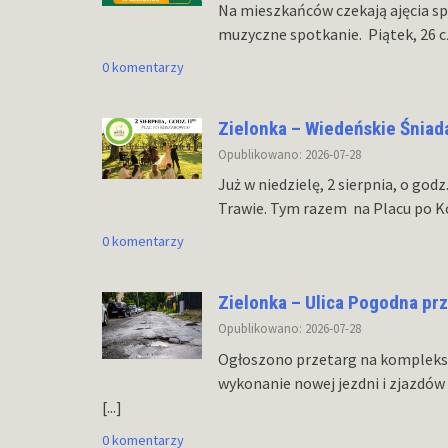
Na mieszkańców czekają ajęcia sp
muzyczne spotkanie. Piątek, 26 c
0 komentarzy
Zielonka – Wiedeńskie Śniad
Opublikowano: 2026-07-28
Już w niedzielę, 2 sierpnia, o god
Trawie. Tym razem na Placu po 
0 komentarzy
Zielonka – Ulica Pogodna pr
Opublikowano: 2026-07-28
Ogłoszono przetarg na komplekso
wykonanie nowej jezdni i zjazdów 
[...]
0 komentarzy