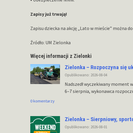
Zapisy już trwają!
Zapisu dziecka na akcję „Lato w mieście” można d
Źródło: UM Zielonka
Więcej informacji z Zielonki
Zielonka – Rozpoczyna się u
Opublikowano: 2026-08-04
Nadszedł wyczekiwany moment w r
6–7 sierpnia, wykonawca rozpoczn
0 komentarzy
Zielonka – Sierpniowy, spor
Opublikowano: 2026-08-01