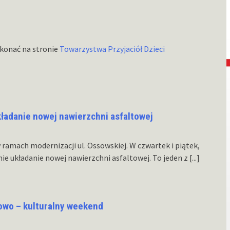
okonać na stronie
Towarzystwa Przyjaciół Dzieci
kładanie nowej nawierzchni asfaltowej
amach modernizacji ul. Ossowskiej. W czwartek i piątek,
ie układanie nowej nawierzchni asfaltowej. To jeden z
[...]
towo – kulturalny weekend