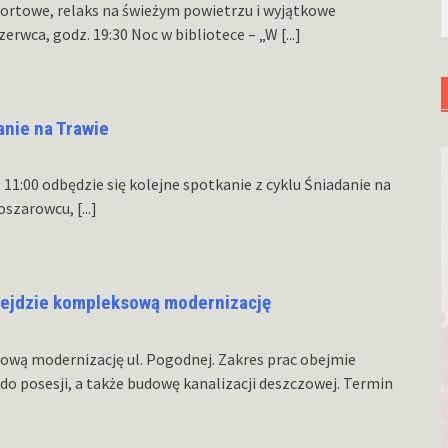
ortowe, relaks na świeżym powietrzu i wyjątkowe
zerwca, godz. 19:30 Noc w bibliotece – „W
[...]
anie na Trawie
z. 11:00 odbędzie się kolejne spotkanie z cyklu Śniadanie na
Koszarowcu,
[...]
zejdzie kompleksową modernizację
wą modernizację ul. Pogodnej. Zakres prac obejmie
do posesji, a także budowę kanalizacji deszczowej. Termin