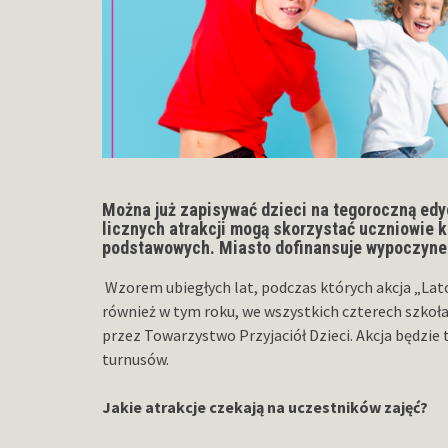
Można już zapisywać dzieci na tegoroczną edyc
licznych atrakcji mogą skorzystać uczniowie k
podstawowych. Miasto dofinansuje wypoczyne
Wzorem ubiegłych lat, podczas których akcja „Lat
również w tym roku, we wszystkich czterech szko
przez Towarzystwo Przyjaciół Dzieci. Akcja będzie t
turnusów.
Jakie atrakcje czekają na uczestników zajęć?