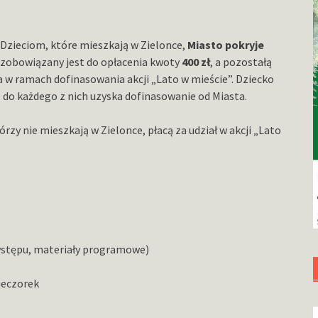
. Dzieciom, które mieszkają w Zielonce,
Miasto pokryje
 zobowiązany jest do opłacenia kwoty
400 zł
, a pozostałą
a w ramach dofinasowania akcji „Lato w mieście”. Dziecko
– do każdego z nich uzyska dofinasowanie od Miasta.
zy nie mieszkają w Zielonce, płacą za udział w akcji „Lato
 wstępu, materiały programowe)
wieczorek