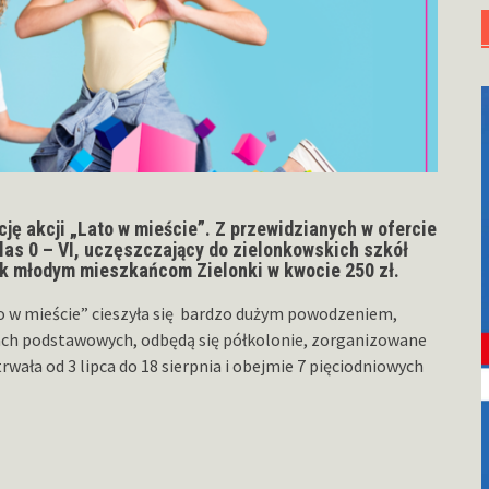
ję akcji „Lato w mieście”. Z przewidzianych w ofercie
las 0 – VI, uczęszczający do zielonkowskich szkół
k młodym mieszkańcom Zielonki w kwocie 250 zł.
o w mieście” cieszyła się bardzo dużym powodzeniem,
łach podstawowych, odbędą się półkolonie, zorganizowane
rwała od 3 lipca do 18 sierpnia i obejmie 7 pięciodniowych