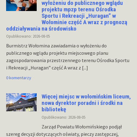
wyłożeniu do publicznego wglądu
projektu mpzp terenu Ośrodka
Sportu i Rekreacji „Huragan” w
Wołominie część A wraz z prognozą
oddziaływania na środowisko
Opublikowano: 2026-08-05
Burmistrz Wołomina zawiadamia o wyłożeniu do
publicznego wglądu projektu miejscowego planu
zagospodarowania przestrzennego terenu Ośrodka Sportu
i Rekreacji „Huragan” część A wraz z
[...]
0 komentarzy
Więcej miejsc w wołomińskim liceum,
nowa dyrektor poradni i środki na
bibliotekę
Opublikowano: 2026-08-05
Zarząd Powiatu Wołomińskiego podjął
szereg decyzji dotyczących oświaty, pieczy zastępczej,