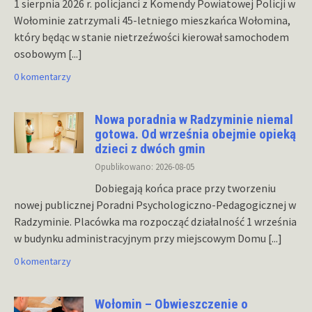
1 sierpnia 2026 r. policjanci z Komendy Powiatowej Policji w
Wołominie zatrzymali 45-letniego mieszkańca Wołomina,
który będąc w stanie nietrzeźwości kierował samochodem
osobowym
[...]
0 komentarzy
Nowa poradnia w Radzyminie niemal
gotowa. Od września obejmie opieką
dzieci z dwóch gmin
Opublikowano: 2026-08-05
Dobiegają końca prace przy tworzeniu
nowej publicznej Poradni Psychologiczno-Pedagogicznej w
Radzyminie. Placówka ma rozpocząć działalność 1 września
w budynku administracyjnym przy miejscowym Domu
[...]
0 komentarzy
Wołomin – Obwieszczenie o