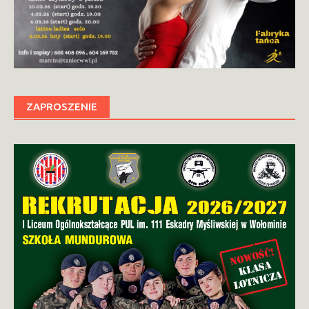
ZAPROSZENIE