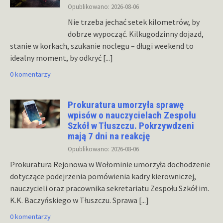
Opublikowano: 2026-08-06
Nie trzeba jechać setek kilometrów, by
dobrze wypocząć. Kilkugodzinny dojazd,
stanie w korkach, szukanie noclegu – długi weekend to
idealny moment, by odkryć
[...]
0 komentarzy
Prokuratura umorzyła sprawę
wpisów o nauczycielach Zespołu
Szkół w Tłuszczu. Pokrzywdzeni
mają 7 dni na reakcję
Opublikowano: 2026-08-06
Prokuratura Rejonowa w Wołominie umorzyła dochodzenie
dotyczące podejrzenia pomówienia kadry kierowniczej,
nauczycieli oraz pracownika sekretariatu Zespołu Szkół im.
K.K. Baczyńskiego w Tłuszczu. Sprawa
[...]
0 komentarzy