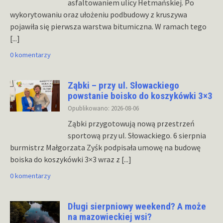
asfaltowaniem ulicy Hetmańskiej. Po
wykorytowaniu oraz ułożeniu podbudowy z kruszywa
pojawiła się pierwsza warstwa bitumiczna. W ramach tego
[...]
0 komentarzy
Ząbki – przy ul. Słowackiego
powstanie boisko do koszykówki 3×3
Opublikowano: 2026-08-06
Ząbki przygotowują nową przestrzeń
sportową przy ul. Słowackiego. 6 sierpnia
burmistrz Małgorzata Zyśk podpisała umowę na budowę
boiska do koszykówki 3×3 wraz z
[...]
0 komentarzy
Długi sierpniowy weekend? A może
na mazowieckiej wsi?