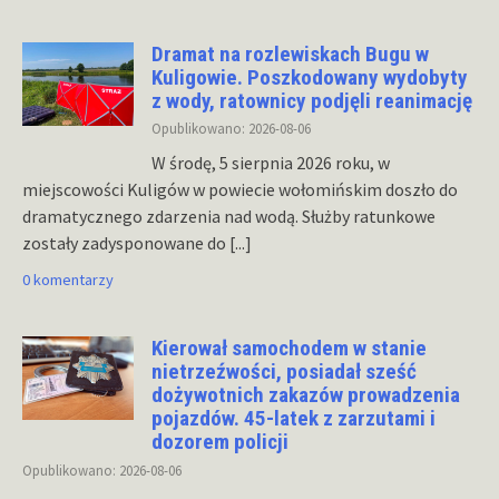
Dramat na rozlewiskach Bugu w
Kuligowie. Poszkodowany wydobyty
z wody, ratownicy podjęli reanimację
Opublikowano: 2026-08-06
W środę, 5 sierpnia 2026 roku, w
miejscowości Kuligów w powiecie wołomińskim doszło do
dramatycznego zdarzenia nad wodą. Służby ratunkowe
zostały zadysponowane do
[...]
0 komentarzy
Kierował samochodem w stanie
nietrzeźwości, posiadał sześć
dożywotnich zakazów prowadzenia
pojazdów. 45-latek z zarzutami i
dozorem policji
Opublikowano: 2026-08-06