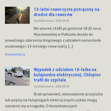
13-letni rowerzysta potrącony na
drodze dla rowerów
Opublikowano: 2026-08-05
We wtorek (4.08) po godzinie 18:20 na ul.
Wyszkowskiej w Pułtusku doszło do
poważnego zdarzenia drogowego z udziałem samochodu
osobowego i 13-letniego rowerzysty.
[...]
0 komentarzy
Wypadek z udziałem 10-latka na
hulajnodze elektrycznej. Chłopiec
trafił do szpitala
Opublikowano: 2026-08-05
Brak uprawnień, lekceważenie przepisów
lub popisy na hulajnogach elektrycznych szybko mogą
zamienić się w tragedię. O konsekwencjach