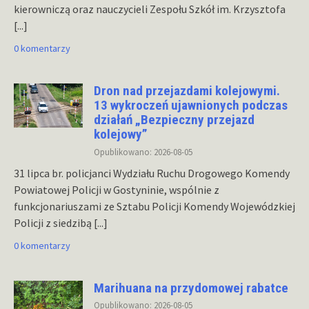
kierowniczą oraz nauczycieli Zespołu Szkół im. Krzysztofa
[...]
0 komentarzy
Dron nad przejazdami kolejowymi.
13 wykroczeń ujawnionych podczas
działań „Bezpieczny przejazd
kolejowy”
Opublikowano: 2026-08-05
31 lipca br. policjanci Wydziału Ruchu Drogowego Komendy
Powiatowej Policji w Gostyninie, wspólnie z
funkcjonariuszami ze Sztabu Policji Komendy Wojewódzkiej
Policji z siedzibą
[...]
0 komentarzy
Marihuana na przydomowej rabatce
Opublikowano: 2026-08-05