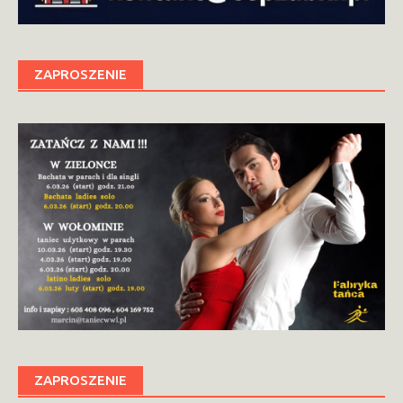
ZAPROSZENIE
ZAPROSZENIE