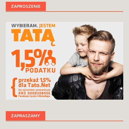
ZAPROSZENIE
ZAPRASZAMY