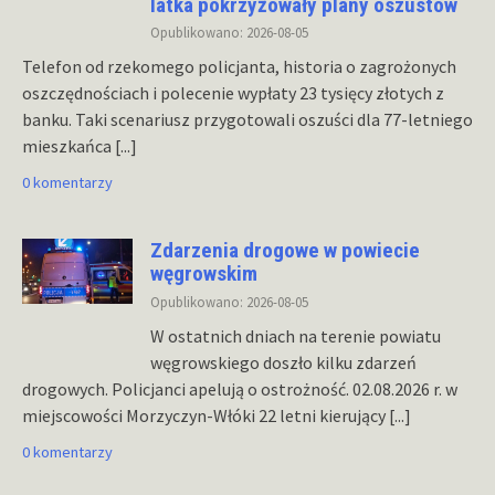
latka pokrzyżowały plany oszustów
Opublikowano: 2026-08-05
Telefon od rzekomego policjanta, historia o zagrożonych
oszczędnościach i polecenie wypłaty 23 tysięcy złotych z
banku. Taki scenariusz przygotowali oszuści dla 77-letniego
mieszkańca
[...]
0 komentarzy
Zdarzenia drogowe w powiecie
węgrowskim
Opublikowano: 2026-08-05
W ostatnich dniach na terenie powiatu
węgrowskiego doszło kilku zdarzeń
drogowych. Policjanci apelują o ostrożność. 02.08.2026 r. w
miejscowości Morzyczyn-Włóki 22 letni kierujący
[...]
0 komentarzy