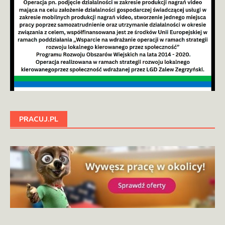
PRACUJ.PL