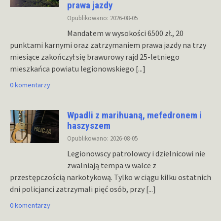
prawa jazdy
Opublikowano: 2026-08-05
Mandatem w wysokości 6500 zł., 20
punktami karnymi oraz zatrzymaniem prawa jazdy na trzy
miesiące zakończył się brawurowy rajd 25-letniego
mieszkańca powiatu legionowskiego
[...]
0 komentarzy
Wpadli z marihuaną, mefedronem i
haszyszem
Opublikowano: 2026-08-05
Legionowscy patrolowcy i dzielnicowi nie
zwalniają tempa w walce z
przestępczością narkotykową. Tylko w ciągu kilku ostatnich
dni policjanci zatrzymali pięć osób, przy
[...]
0 komentarzy