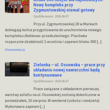
Nowy kompleks przy
Zygmuntowskiej niemal gotowy
Opublikowano: 2026-08-07
Przy ul. Zygmuntowskiej 18 w Markach
dobiegają końca przygotowania do uruchomienia nowego
kompleksu żłobkowo-przedszkolnego. Placówka
rozpocznie działalność 1 września i zapewni blisko 300
[...]
0 komentarzy
Zielonka – ul. Ossowska – prace przy
układaniu nowej nawierzchni będą
kontynuowane
Opublikowano: 2026-08-07
Prace związane z układaniem pierwszej
warstwy asfaltu na ul. Ossowskiej zostaną dokończone w
poniedziałek, 10 sierpnia. W weekend (sobota i niedziela)
Wykonawca zapewni
[...]