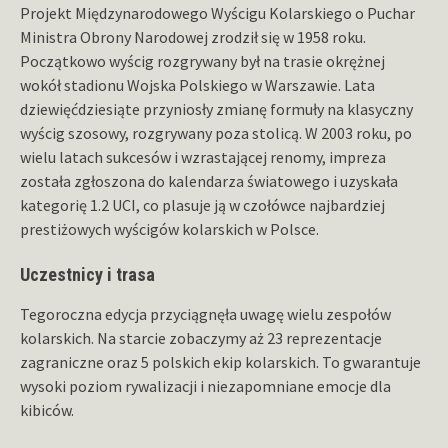
Projekt Międzynarodowego Wyścigu Kolarskiego o Puchar
Ministra Obrony Narodowej zrodził się w 1958 roku.
Początkowo wyścig rozgrywany był na trasie okrężnej
wokół stadionu Wojska Polskiego w Warszawie. Lata
dziewięćdziesiąte przyniosły zmianę formuły na klasyczny
wyścig szosowy, rozgrywany poza stolicą. W 2003 roku, po
wielu latach sukcesów i wzrastającej renomy, impreza
została zgłoszona do kalendarza światowego i uzyskała
kategorię 1.2 UCI, co plasuje ją w czołówce najbardziej
prestiżowych wyścigów kolarskich w Polsce.
Uczestnicy i trasa
Tegoroczna edycja przyciągnęła uwagę wielu zespołów
kolarskich. Na starcie zobaczymy aż 23 reprezentacje
zagraniczne oraz 5 polskich ekip kolarskich. To gwarantuje
wysoki poziom rywalizacji i niezapomniane emocje dla
kibiców.