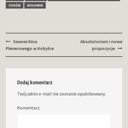
OSSÓW
WOŁOMIN
Zobacz
Seanse Kina
Absolutorium i nowe
wpisy
Plenerowego w Kobyłce
propozycje
Dodaj komentarz
Twój adres e-mail nie zostanie opublikowany.
Komentarz