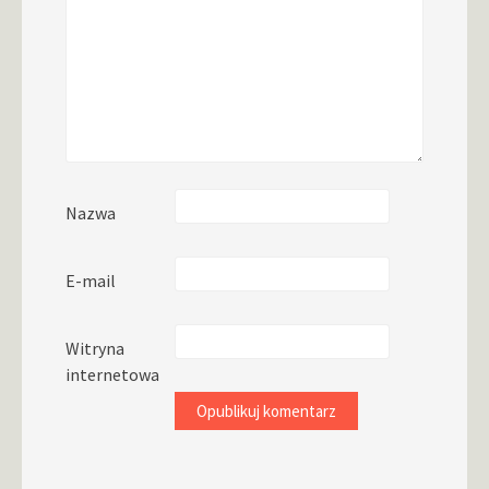
Nazwa
E-mail
Witryna
internetowa