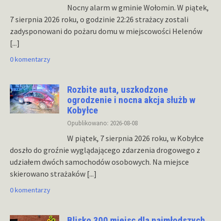
Nocny alarm w gminie Wołomin. W piątek,
7 sierpnia 2026 roku, o godzinie 22:26 strażacy zostali
zadysponowani do pożaru domu w miejscowości Helenów
[...]
0 komentarzy
Rozbite auta, uszkodzone
ogrodzenie i nocna akcja służb w
Kobyłce
Opublikowano: 2026-08-08
W piątek, 7 sierpnia 2026 roku, w Kobyłce
doszło do groźnie wyglądającego zdarzenia drogowego z
udziałem dwóch samochodów osobowych. Na miejsce
skierowano strażaków
[...]
0 komentarzy
Blisko 300 miejsc dla najmłodszych.