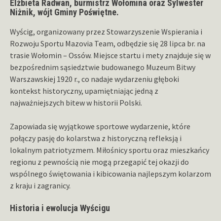
Elżbieta Radwan, burmistrz Wołomina oraz Sylwester
Niżnik, wójt Gminy Poświętne.
Wyścig, organizowany przez Stowarzyszenie Wspierania i
Rozwoju Sportu Mazovia Team, odbędzie się 28 lipca br. na
trasie Wołomin – Ossów. Miejsce startu i mety znajduje się w
bezpośrednim sąsiedztwie budowanego Muzeum Bitwy
Warszawskiej 1920 r., co nadaje wydarzeniu głęboki
kontekst historyczny, upamiętniając jedną z
najważniejszych bitew w historii Polski.
Zapowiada się wyjątkowe sportowe wydarzenie, które
połączy pasję do kolarstwa z historyczną refleksją i
lokalnym patriotyzmem. Miłośnicy sportu oraz mieszkańcy
regionu z pewnością nie mogą przegapić tej okazji do
wspólnego świętowania i kibicowania najlepszym kolarzom
z kraju i zagranicy.
Historia i ewolucja Wyścigu