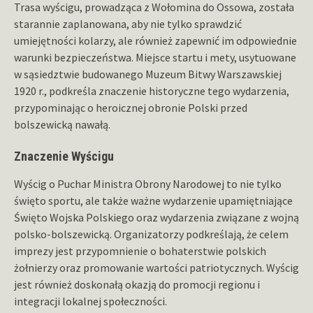
Trasa wyścigu, prowadząca z Wołomina do Ossowa, została
starannie zaplanowana, aby nie tylko sprawdzić
umiejętności kolarzy, ale również zapewnić im odpowiednie
warunki bezpieczeństwa. Miejsce startu i mety, usytuowane
w sąsiedztwie budowanego Muzeum Bitwy Warszawskiej
1920 r., podkreśla znaczenie historyczne tego wydarzenia,
przypominając o heroicznej obronie Polski przed
bolszewicką nawałą.
Znaczenie Wyścigu
Wyścig o Puchar Ministra Obrony Narodowej to nie tylko
święto sportu, ale także ważne wydarzenie upamiętniające
Święto Wojska Polskiego oraz wydarzenia związane z wojną
polsko-bolszewicką. Organizatorzy podkreślają, że celem
imprezy jest przypomnienie o bohaterstwie polskich
żołnierzy oraz promowanie wartości patriotycznych. Wyścig
jest również doskonałą okazją do promocji regionu i
integracji lokalnej społeczności.