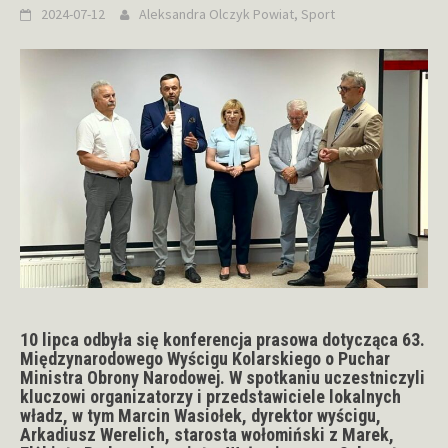
2024-07-12
Aleksandra Olczyk
Powiat
,
Sport
10 lipca odbyła się konferencja prasowa dotycząca 63.
Międzynarodowego Wyścigu Kolarskiego o Puchar
Ministra Obrony Narodowej. W spotkaniu uczestniczyli
kluczowi organizatorzy i przedstawiciele lokalnych
władz, w tym Marcin Wasiołek, dyrektor wyścigu,
Arkadiusz Werelich, starosta wołomiński z Marek,