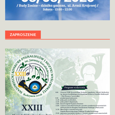
ZAPROSZENIE