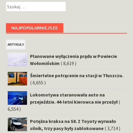
Szukaj:
NAJPOPULARNIEJSZE
ARTYKUŁY
Planowane wyłączenia prądu w Powiecie
Wołomińskim
( 8,619 )
Śmiertelne potrącenie na stacji w Tłuszczu.
( 6,655 )
Lokomotywa staranowała auto na
przejeździe. 44-letni kierowca nie przeżył
(
6,554 )
Potężna kraksa na S8. Z Toyoty wyrwało
silnik, trzy pasy były zablokowane
( 3,714 )