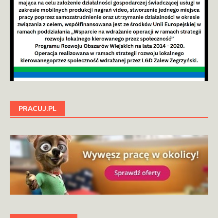
PRACUJ.PL