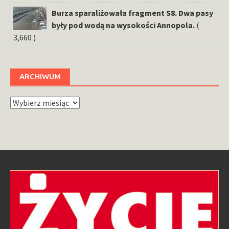
Burza sparaliżowała fragment S8. Dwa pasy
były pod wodą na wysokości Annopola.
(
3,660 )
ARCHIWUM
Archiwum