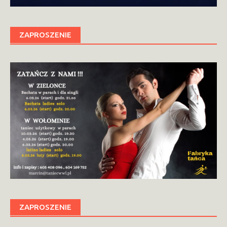
ZAPROSZENIE
ZAPROSZENIE