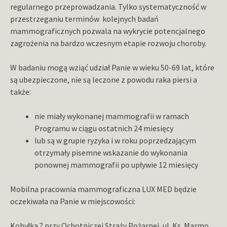
regularnego przeprowadzania. Tylko systematyczność w
przestrzeganiu terminów kolejnych badań
mammograficznych pozwala na wykrycie potencjalnego
zagrożenia na bardzo wczesnym etapie rozwoju choroby.
W badaniu mogą wziąć udział Panie w wieku 50-69 lat, które
są ubezpieczone, nie są leczone z powodu raka piersi a
także:
nie miały wykonanej mammografii w ramach
Programu w ciągu ostatnich 24 miesięcy
lub są w grupie ryzyka i w roku poprzedzającym
otrzymały pisemne wskazanie do wykonania
ponownej mammografii po upływie 12 miesięcy
Mobilna pracownia mammograficzna LUX MED będzie
oczekiwała na Panie w miejscowości:
Kobyłka ? przy Ochotniczej Straży Pożarnej, ul. Ks. Marmo