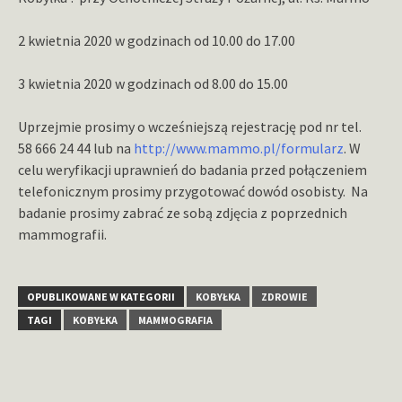
2 kwietnia 2020 w godzinach od 10.00 do 17.00
3 kwietnia 2020 w godzinach od 8.00 do 15.00
Uprzejmie prosimy o wcześniejszą rejestrację pod nr tel.
58 666 24 44 lub na
http://www.mammo.pl/formularz
. W
celu weryfikacji uprawnień do badania przed połączeniem
telefonicznym prosimy przygotować dowód osobisty. Na
badanie prosimy zabrać ze sobą zdjęcia z poprzednich
mammografii.
OPUBLIKOWANE W KATEGORII
KOBYŁKA
ZDROWIE
TAGI
KOBYŁKA
MAMMOGRAFIA