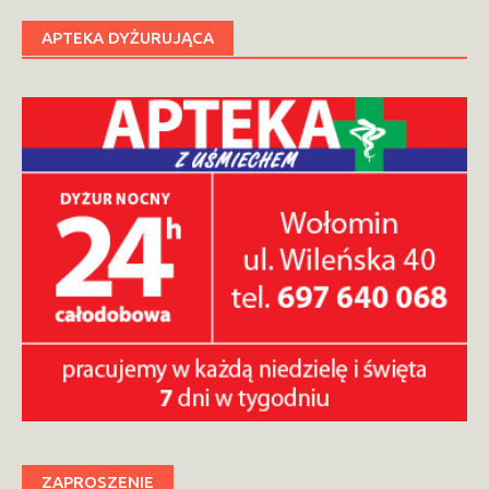
APTEKA DYŻURUJĄCA
ZAPROSZENIE