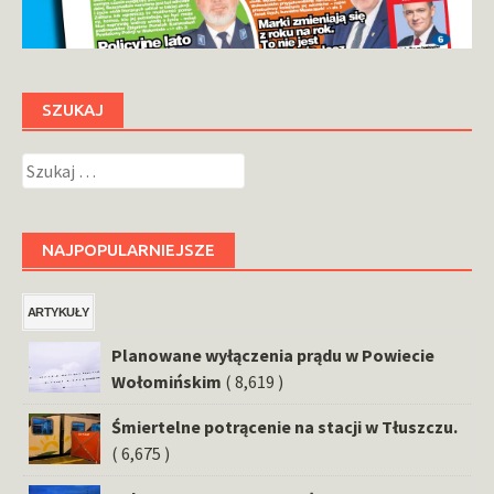
SZUKAJ
Szukaj:
NAJPOPULARNIEJSZE
ARTYKUŁY
Planowane wyłączenia prądu w Powiecie
Wołomińskim
( 8,619 )
Śmiertelne potrącenie na stacji w Tłuszczu.
( 6,675 )