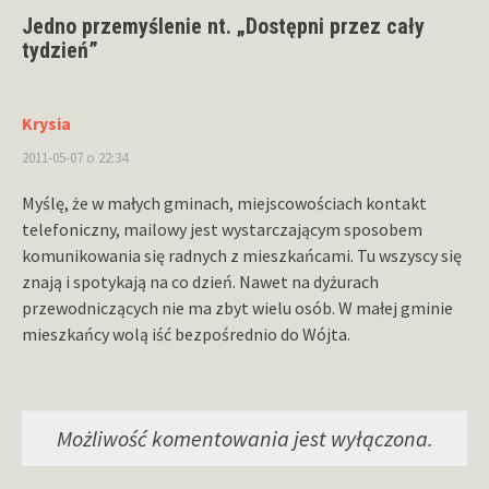
Jedno przemyślenie nt. „
Dostępni przez cały
tydzień
”
Krysia
2011-05-07 o 22:34
Myślę, że w małych gminach, miejscowościach kontakt
telefoniczny, mailowy jest wystarczającym sposobem
komunikowania się radnych z mieszkańcami. Tu wszyscy się
znają i spotykają na co dzień. Nawet na dyżurach
przewodniczących nie ma zbyt wielu osób. W małej gminie
mieszkańcy wolą iść bezpośrednio do Wójta.
Możliwość komentowania jest wyłączona.