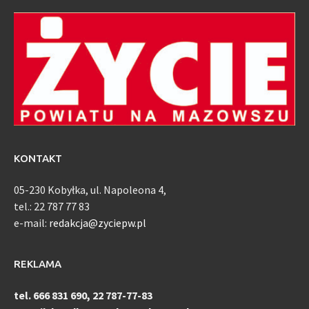
KONTAKT
05-230 Kobyłka, ul. Napoleona 4,
tel.: 22 787 77 83
e-mail:
redakcja@zyciepw.pl
REKLAMA
tel. 666 831 690, 22 787-77-83