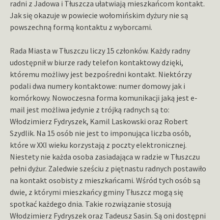
radni z Jadowa i Tłuszcza ułatwiają mieszkańcom kontakt.
Jak się okazuje w powiecie wołomińskim dyżury nie są
powszechną formą kontaktu z wyborcami.
Rada Miasta w Tłuszczu liczy 15 członków. Każdy radny
udostępnił w biurze rady telefon kontaktowy dzięki,
któremu możliwy jest bezpośredni kontakt. Niektórzy
podali dwa numery kontaktowe: numer domowy jak i
komórkowy. Nowoczesna forma komunikacji jaką jest e-
mail jest możliwa jedynie z trójką radnych są to:
Włodzimierz Fydryszek, Kamil Laskowski oraz Robert
Szydlik. Na 15 osób nie jest to imponująca liczba osób,
które w XXI wieku korzystają z poczty elektronicznej.
Niestety nie każda osoba zasiadająca w radzie w Tłuszczu
pełni dyżur. Zaledwie sześciu z piętnastu radnych postawiło
na kontakt osobisty z mieszkańcami. Wśród tych osób są
dwie, z którymi mieszkańcy gminy Tłuszcz mogą się
spotkać każdego dnia. Takie rozwiązanie stosują
Włodzimierz Fydryszek oraz Tadeusz Sasin. Są oni dostępni