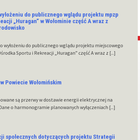
wyłożeniu do publicznego wglądu projektu mpzp
reacji „Huragan” w Wołominie część A wraz z
środowisko
o wyłożeniu do publicznego wglądu projektu miejscowego
rodka Sportu i Rekreacji „Huragan” część A wraz z
[...]
 w Powiecie Wołomińskim
nowane są przerwy w dostawie energii elektrycznej na
 Dane o harmonogramie planowanych wyłączeniach
[...]
ji społecznych dotyczących projektu Strategii