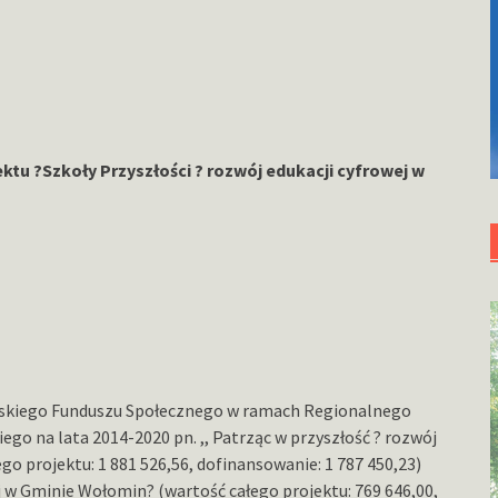
tu ?Szkoły Przyszłości ? rozwój edukacji cyfrowej w
jskiego Funduszu Społecznego w ramach Regionalnego
 na lata 2014-2020 pn. ,, Patrząc w przyszłość ? rozwój
o projektu: 1 881 526,56, dofinansowanie: 1 787 450,23)
wej w Gminie Wołomin? (wartość całego projektu: 769 646,00,