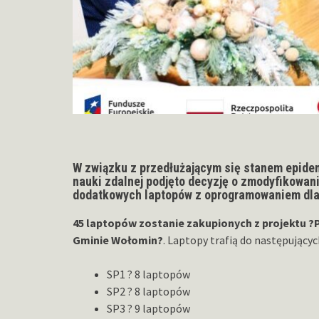
W związku z przedłużającym się stanem epide
nauki zdalnej podjęto decyzję o zmodyfikowan
dodatkowych laptopów z oprogramowaniem dla
45 laptopów zostanie zakupionych z projektu ?P
Gminie Wołomin?
. Laptopy trafią do następującyc
SP1 ? 8 laptopów
SP2 ? 8 laptopów
SP3 ? 9 laptopów