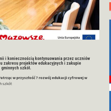
mii i koniecznością kontynuowania przez uczniów
iu zakresu projektów edukacyjnych i zakupie
 gminnych szkół.
atrząc w przyszłość ? rozwój edukacji cyfrowej w
h szkół: