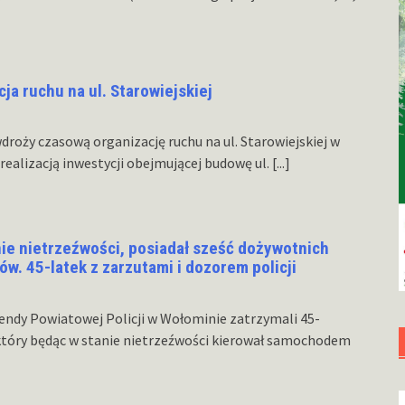
a ruchu na ul. Starowiejskiej
droży czasową organizację ruchu na ul. Starowiejskiej w
realizacją inwestycji obejmującej budowę ul.
[...]
e nietrzeźwości, posiadał sześć dożywotnich
. 45-latek z zarzutami i dozorem policji
omendy Powiatowej Policji w Wołominie zatrzymali 45-
tóry będąc w stanie nietrzeźwości kierował samochodem