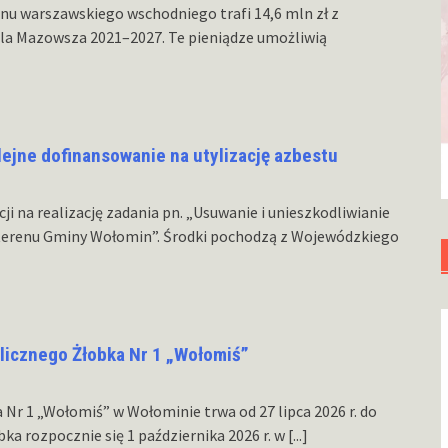
nu warszawskiego wschodniego trafi 14,6 mln zł z
la Mazowsza 2021–2027. Te pieniądze umożliwią
ejne dofinansowanie na utylizację azbestu
ji na realizację zadania pn. „Usuwanie i unieszkodliwianie
terenu Gminy Wołomin”. Środki pochodzą z Wojewódzkiego
licznego Żłobka Nr 1 „Wołomiś”
 Nr 1 „Wołomiś” w Wołominie trwa od 27 lipca 2026 r. do
obka rozpocznie się 1 października 2026 r. w
[...]