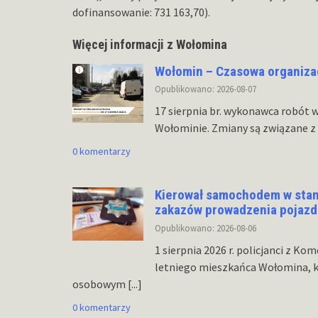
dofinansowanie: 731 163,70).
Więcej informacji z Wołomina
Wołomin – Czasowa organizacj
Opublikowano: 2026-08-07
17 sierpnia br. wykonawca robót w
Wołominie. Zmiany są związane z 
0 komentarzy
Kierował samochodem w stani
zakazów prowadzenia pojazdów
Opublikowano: 2026-08-06
1 sierpnia 2026 r. policjanci z K
letniego mieszkańca Wołomina, k
osobowym
[...]
0 komentarzy