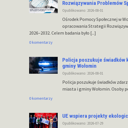
Rozwiązywania Problemów Sp
Opublikowano: 2026-08-01
Ośrodek Pomocy Społecznej w Woł
opracowania Strategii Rozwiązy
2026–2032. Celem badania było
[...]
0 komentarzy
Policja poszukuje świadków k
gminy Wołomin
Opublikowano: 2026-08-01
Policja poszukuje świadków zdarz
miasta i gminy Wołomin. Osoby po
0 komentarzy
UE wspiera projekty ekologi
Opublikowano: 2026-07-29