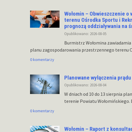
Wołomin – Obwieszczenie o 
terenu Ośrodka Sportu i Rek
prognozą oddziaływania na 
Opublikowano: 2026-08-05
Burmistrz Wołomina zawiadamia 
planu zagospodarowania przestrzennego terenu Oś
0 komentarzy
Planowane wyłączenia prądu
Opublikowano: 2026-08-04
W dniach od 10 do 13 sierpnia pla
terenie Powiatu Wołomińskiego.
0 komentarzy
Wołomin – Raport z konsultac