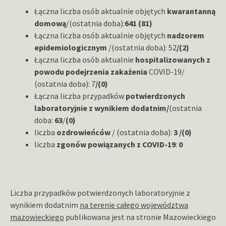
Łączna liczba osób aktualnie objętych
kwarantanną
domową
/(ostatnia doba):
641 (81)
Łączna liczba osób aktualnie objętych
nadzorem
epidemiologicznym
/(ostatnia doba): 52
/(2)
Łączna liczba osób aktualnie
hospitalizowanych z
powodu podejrzenia zakażenia
COVID-19/
(ostatnia doba): 7
/(0)
Łączna liczba przypadków
potwierdzonych
laboratoryjnie z wynikiem dodatnim/
(ostatnia
doba:
63
/
(0)
liczba
ozdrowieńców
/ (ostatnia doba):
3 /(0)
liczba
zgonów powiązanych z COVID-19
:
0
Liczba przypadków potwierdzonych laboratoryjnie z
wynikiem dodatnim
na terenie całego województwa
mazowieckiego
publikowana jest na stronie Mazowieckiego