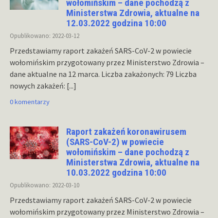
wołomińskim – dane pochodzą z
Ministerstwa Zdrowia, aktualne na
12.03.2022 godzina 10:00
Opublikowano: 2022-03-12
Przedstawiamy raport zakażeń SARS-CoV-2 w powiecie
wołomińskim przygotowany przez Ministerstwo Zdrowia –
dane aktualne na 12 marca. Liczba zakażonych: 79 Liczba
nowych zakażeń:
[...]
0 komentarzy
Raport zakażeń koronawirusem
(SARS-CoV-2) w powiecie
wołomińskim – dane pochodzą z
Ministerstwa Zdrowia, aktualne na
10.03.2022 godzina 10:00
Opublikowano: 2022-03-10
Przedstawiamy raport zakażeń SARS-CoV-2 w powiecie
wołomińskim przygotowany przez Ministerstwo Zdrowia –