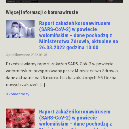
Więcej informacji o koronawirusie
Raport zakażeń koronawirusem
(SARS-CoV-2) w powiecie
wołomińskim – dane pochodzą z
Ministerstwa Zdrowia, aktualne na
26.03.2022 godzina 10:00
Opublikowano: 2022-03-26
Przedstawiamy raport zakażeń SARS-CoV-2 w powiecie
wołomińskim przygotowany przez Ministerstwo Zdrowia –
dane aktualne na 26 marca. Liczba zakażonych: 56 Liczba
nowych zakażeń:
[...]
0 komentarzy
Raport zakażeń koronawirusem
(SARS-CoV-2) w powiecie
wołomińskim – dane pochodzą z