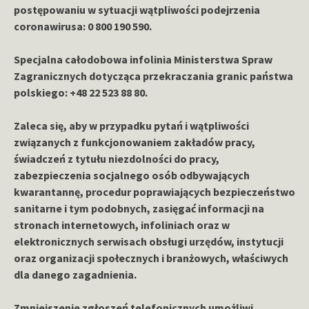
postępowaniu w sytuacji wątpliwości podejrzenia
coronawirusa: 0 800 190 590.
Specjalna całodobowa infolinia Ministerstwa Spraw
Zagranicznych dotycząca przekraczania granic państwa
polskiego: +48 22 523 88 80.
Zaleca się, aby w przypadku pytań i wątpliwości
związanych z funkcjonowaniem zakładów pracy,
świadczeń z tytułu niezdolności do pracy,
zabezpieczenia socjalnego osób odbywających
kwarantannę, procedur poprawiających bezpieczeństwo
sanitarne i tym podobnych, zasięgać informacji na
stronach internetowych, infoliniach oraz w
elektronicznych serwisach obsługi urzędów, instytucji
oraz organizacji społecznych i branżowych, właściwych
dla danego zagadnienia.
Zmniejszenie zgłoszeń telefonicznych umożliwi