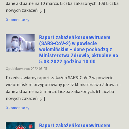
dane aktualne na 10 marca. Liczba zakażonych: 108 Liczba
nowych zakażeń:
[...]
0 komentarzy
Raport zakażeń koronawirusem
(SARS-CoV-2) w powiecie
wołomińskim – dane pochodzą z
Ministerstwa Zdrowia, aktualne na
5.03.2022 godzina 10:00
Opublikowano: 2022-03-05
Przedstawiamy raport zakażeń SARS-CoV-2 w powiecie
wołomińskim przygotowany przez Ministerstwo Zdrowia –
dane aktualne na 5 marca. Liczba zakażonych: 61 Liczba
nowych zakażeń:
[...]
0 komentarzy
Raport zakażeń koronawirusem