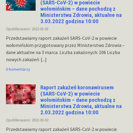
(SARS-CoV-2) w powiecie
wołomińskim – dane pochodzą z
Ministerstwa Zdrowia, aktualne na
3.03.2022 godzina 10:00
Opublikowano: 2022-03-03
Przedstawiamy raport zakażeń SARS-CoV-2 w powiecie
wołomińskim przygotowany przez Ministerstwo Zdrowia –
dane aktualne na 3 marca. Liczba zakażonych: 106 Liczba
nowych zakażeń:
[...]
0 komentarzy
Raport zakażeń koronawirusem
(SARS-CoV-2) w powiecie
wołomińskim – dane pochodzą z
Ministerstwa Zdrowia, aktualne na
2.03.2022 godzina 10:00
Opublikowano: 2022-03-02
Przedstawiamy raport zakażeń SARS-CoV-2 w powiecie