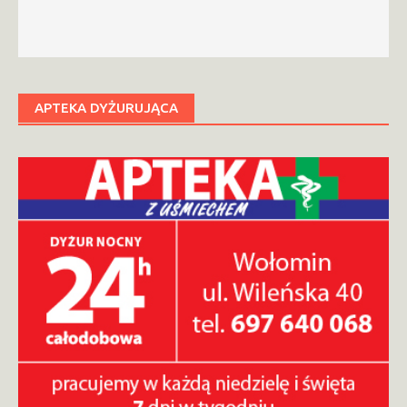
APTEKA DYŻURUJĄCA