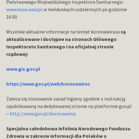
Państwowego Wojewódzkiego Inspektora Sanitarnego:
www.wsse.waw.pl
w meldunkach codziennych po godzinie
16.00
Wszelkie aktualne informacje na temat koronawirusa
są
aktualizowane i dostępne na stronach Głównego
Inspektoratu Sanitarnego i na oficjalnej stronie
rządowej:
www.gis.gov.pl
https://www.gov.pl/web/koronawirus
Zaleca się stosowanie zasad higieny zgodnie z instrukcją
opublikowaną na dedykowanej stronie na platformie gov.pl
–
http://www.gov.pl/koronawirus
Specjalna całodobowa infolinia Narodowego Funduszu
Zdrowia w zakresie informacji dla Polaków o