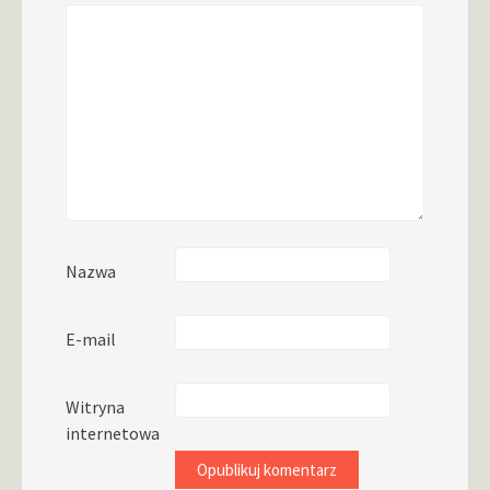
Nazwa
E-mail
Witryna
internetowa