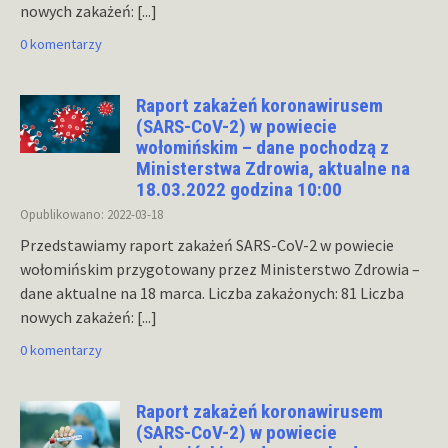
nowych zakażeń:
[...]
0 komentarzy
Raport zakażeń koronawirusem
(SARS-CoV-2) w powiecie
wołomińskim – dane pochodzą z
Ministerstwa Zdrowia, aktualne na
18.03.2022 godzina 10:00
Opublikowano: 2022-03-18
Przedstawiamy raport zakażeń SARS-CoV-2 w powiecie
wołomińskim przygotowany przez Ministerstwo Zdrowia –
dane aktualne na 18 marca. Liczba zakażonych: 81 Liczba
nowych zakażeń:
[...]
0 komentarzy
Raport zakażeń koronawirusem
(SARS-CoV-2) w powiecie