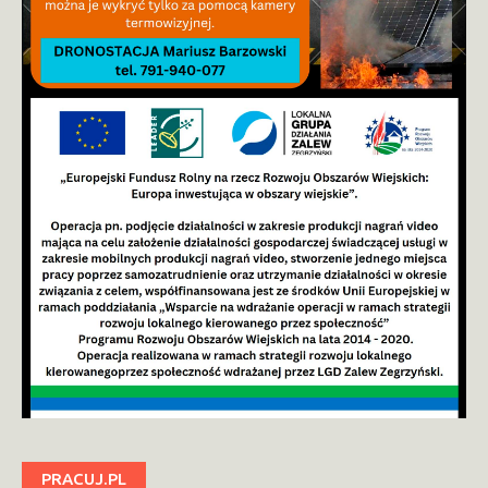
PRACUJ.PL