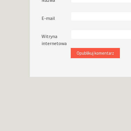
Nazwa
E-mail
Witryna
internetowa