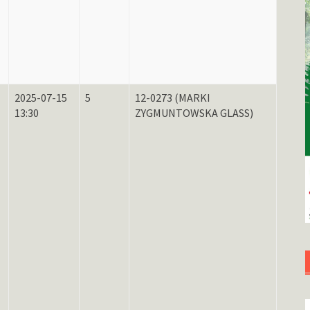
2025-07-15
5
12-0273 (MARKI
13:30
ZYGMUNTOWSKA GLASS)