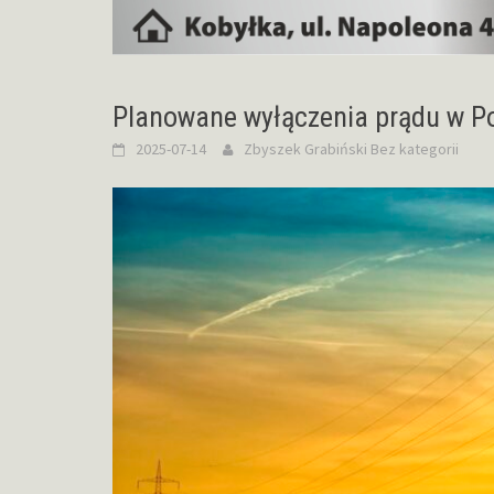
Planowane wyłączenia prądu w P
2025-07-14
Zbyszek Grabiński
Bez kategorii