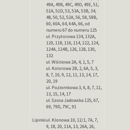
49A, 49B, 49C, 49D, 49E, 51,
51A, 51D, 53, 53A, 53B, 34,
48, 50, 52, 52A, 56, 58, 58B,
60, 60A, 64, 64A, 66, od
numeru 67 do numeru 125
ul. Przytorowa 134, 132A,
120, 118, 116, 114, 122, 124,
124A, 124B, 126, 128, 130,
132
ul. Wiśniowa 2A, 4, 1, 5, 7
ul. Kolorowa 2B, 2, 6A, 5, 3,
8, 7, 10, 9, 12, 11, 13, 14, 17,
20, 19
ul. Poziomkowa 3, 6, 8, 7, 11,
13, 15, 14, 17
ul. Szosa Jadowska 125, 67,
69, 79D, 79C, 91
Lipinki
ul. Klonowa 10, 12/1, 7A, 7,
9, 18, 20, 11A, 13, 26A, 26,