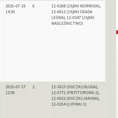
2025-07-16
6
12-0268 (ZĄBKI NORWIDA),
14:30
12-0612 (ZĄBKI OSADA
LEŚNA), 12-0347 (ZĄBKI
NADLEŚNICTWO)
2025-07-17
2
12-3023 (DUCZKI/DŁUGA),
12:00
12-0771 (PRZYTOROWA 2),
12-0022 (DUCZKI/JANINA),
12-0254 (LIPINKI 1)