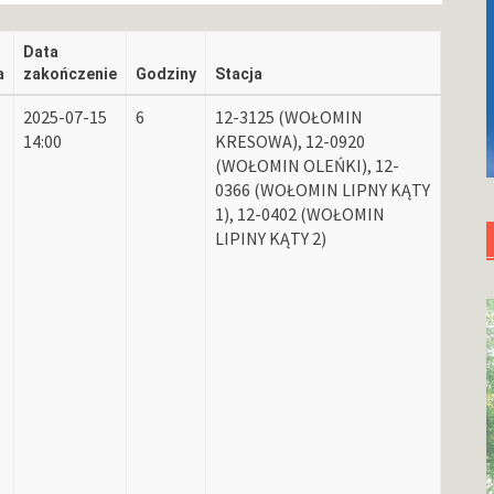
Data
a
zakończenie
Godziny
Stacja
2025-07-15
6
12-3125 (WOŁOMIN
14:00
KRESOWA), 12-0920
(WOŁOMIN OLEŃKI), 12-
0366 (WOŁOMIN LIPNY KĄTY
1), 12-0402 (WOŁOMIN
LIPINY KĄTY 2)