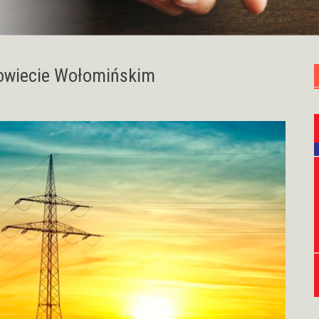
owiecie Wołomińskim