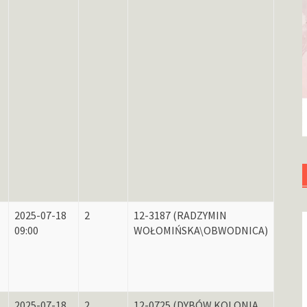
2025-07-18
2
12-3187 (RADZYMIN
09:00
WOŁOMIŃSKA\OBWODNICA)
2025-07-18
2
12-0725 (DYBÓW KOLONIA