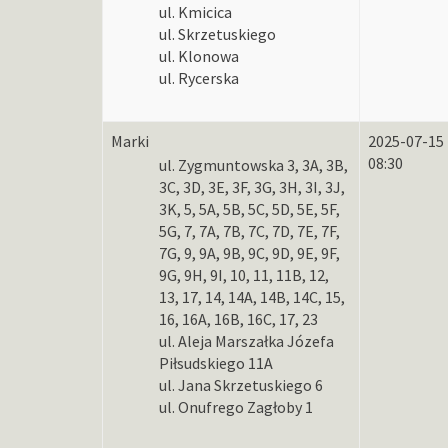
ul. Kmicica
ul. Skrzetuskiego
ul. Klonowa
ul. Rycerska
Marki
2025-07-15
08:30
ul. Zygmuntowska 3, 3A, 3B,
3C, 3D, 3E, 3F, 3G, 3H, 3I, 3J,
3K, 5, 5A, 5B, 5C, 5D, 5E, 5F,
5G, 7, 7A, 7B, 7C, 7D, 7E, 7F,
7G, 9, 9A, 9B, 9C, 9D, 9E, 9F,
9G, 9H, 9I, 10, 11, 11B, 12,
13, 17, 14, 14A, 14B, 14C, 15,
16, 16A, 16B, 16C, 17, 23
ul. Aleja Marszałka Józefa
Piłsudskiego 11A
ul. Jana Skrzetuskiego 6
ul. Onufrego Zagłoby 1