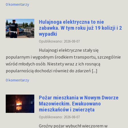
0 komentarzy
Hulajnoga elektryczna to nie
zabawka. W tym roku już 19 kolizji i 2
wypadki
Opublikowano: 2026-08-07
Hulajnogi elektryczne stały się
popularnym i wygodnym środkiem transportu, szczególnie
wśród młodych osób. Niestety wraz z ich rosnącą
popularnością dochodzi również do zdarzeń
[...]
0 komentarzy
Pożar mieszkania w Nowym Dworze
Mazowieckim. Ewakuowano
mieszkańców i zwierzęta
Opublikowano: 2026-08-07
Groźny pożar wybuchł wieczorem w