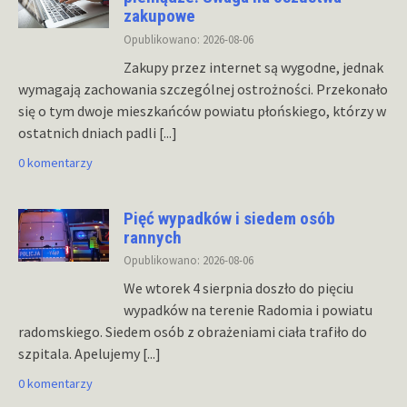
zakupowe
Opublikowano: 2026-08-06
Zakupy przez internet są wygodne, jednak
wymagają zachowania szczególnej ostrożności. Przekonało
się o tym dwoje mieszkańców powiatu płońskiego, którzy w
ostatnich dniach padli
[...]
0 komentarzy
Pięć wypadków i siedem osób
rannych
Opublikowano: 2026-08-06
We wtorek 4 sierpnia doszło do pięciu
wypadków na terenie Radomia i powiatu
radomskiego. Siedem osób z obrażeniami ciała trafiło do
szpitala. Apelujemy
[...]
0 komentarzy