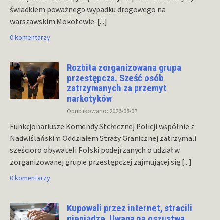
świadkiem poważnego wypadku drogowego na
warszawskim Mokotowie.
[...]
0 komentarzy
Rozbita zorganizowana grupa
przestępcza. Sześć osób
zatrzymanych za przemyt
narkotyków
Opublikowano: 2026-08-07
Funkcjonariusze Komendy Stołecznej Policji wspólnie z
Nadwiślańskim Oddziałem Straży Granicznej zatrzymali
sześcioro obywateli Polski podejrzanych o udział w
zorganizowanej grupie przestępczej zajmującej się
[...]
0 komentarzy
Kupowali przez internet, stracili
pieniądze. Uwaga na oszustwa