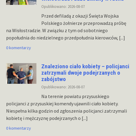
Opublikowano: 2026-08-07
Przed defiladą z okazji Święta Wojska
Polskiego żołnierze przeprowadzą próbę
na Wisłostradzie. W związku z tym od sobotniego
popołudnia do niedzielnego przedpołudnia kierowców,
[...]
0 komentarzy
Znaleziono ciało kobiety – policjanci
zatrzymali dwoje podejrzanych o
zabójstwo
Opublikowano: 2026-08-07
Na terenie powiatu przysuskiego
policjanci z przysuskiej komendy ujawnili ciało kobiety.
Niespełna kilka godzin od zgłoszenia policjanci zatrzymali
kobietę i mężczyznę podejrzanych o
[...]
0 komentarzy