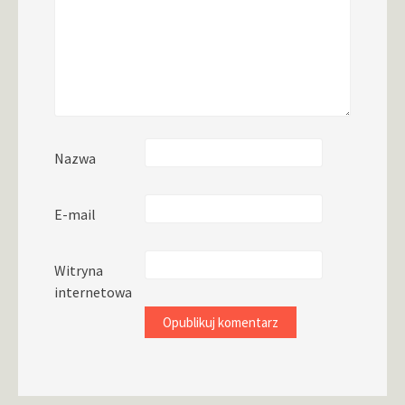
Nazwa
E-mail
Witryna
internetowa