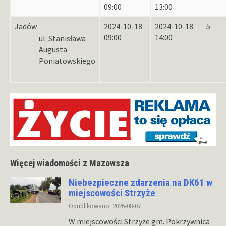
09:00
13:00
Jadów
2024-10-18
2024-10-18
5
09:00
14:00
ul. Stanisława
Augusta
Poniatowskiego
Więcej wiadomości z Mazowsza
Niebezpieczne zdarzenia na DK61 w
miejscowości Strzyże
Opublikowano: 2026-08-07
W miejscowości Strzyże gm. Pokrzywnica