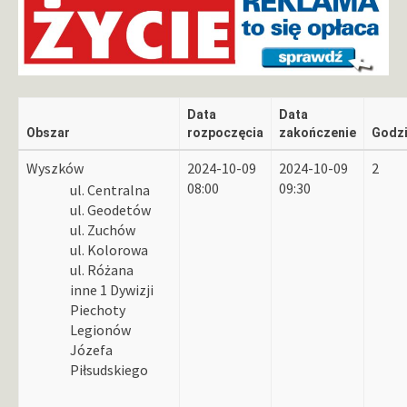
Data
Data
Obszar
rozpoczęcia
zakończenie
Godz
Wyszków
2024-10-09
2024-10-09
2
08:00
09:30
ul. Centralna
ul. Geodetów
ul. Zuchów
ul. Kolorowa
ul. Różana
inne 1 Dywizji
Piechoty
Legionów
Józefa
Piłsudskiego