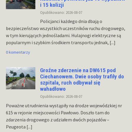
i 15 kolizji
Opublikowano: 2026-08-07
Policjanci każdego dnia dbają o
bezpieczeństwo wszystkich uczestników ruchu drogowego,
w tym kierujących jednośladami. Hulajnogi elektryczne są
popularnym i szybkim środkiem transportu jednak,
[...]
0 komentarzy
Groźne zderzenie na DW615 pod
Ciechanowem. Dwie osoby trafiły do
szpitala, ruch odbywał się
wahadłowo
Opublikowano: 2026-08-07
Poważne utrudnienia wystąpiły na drodze wojewódzkiej nr
615 w rejonie miejscowości Pawłowo. Doszło tam do
zdarzenia drogowego z udziałem dwóch pojazdów –
Peugeota
[...]