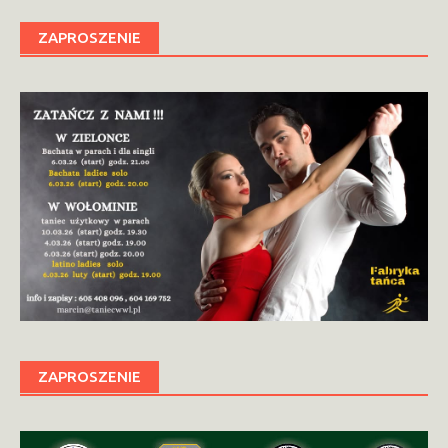
ZAPROSZENIE
ZAPROSZENIE