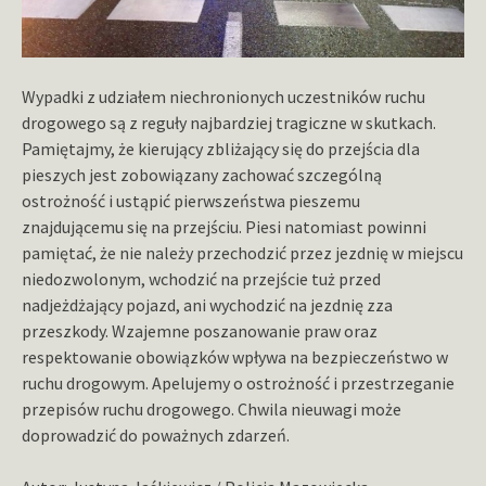
Wypadki z udziałem niechronionych uczestników ruchu
drogowego są z reguły najbardziej tragiczne w skutkach.
Pamiętajmy, że kierujący zbliżający się do przejścia dla
pieszych jest zobowiązany zachować szczególną
ostrożność i ustąpić pierwszeństwa pieszemu
znajdującemu się na przejściu. Piesi natomiast powinni
pamiętać, że nie należy przechodzić przez jezdnię w miejscu
niedozwolonym, wchodzić na przejście tuż przed
nadjeżdżający pojazd, ani wychodzić na jezdnię zza
przeszkody. Wzajemne poszanowanie praw oraz
respektowanie obowiązków wpływa na bezpieczeństwo w
ruchu drogowym. Apelujemy o ostrożność i przestrzeganie
przepisów ruchu drogowego. Chwila nieuwagi może
doprowadzić do poważnych zdarzeń.