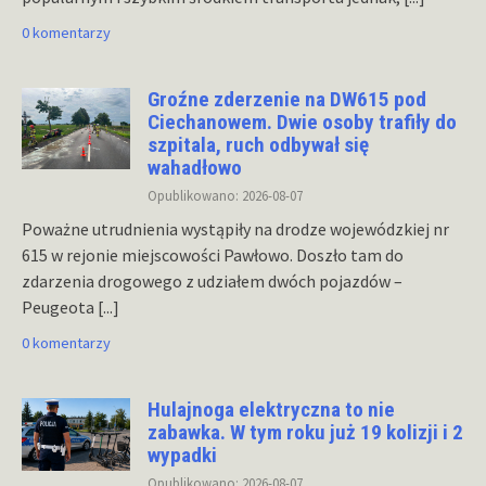
0 komentarzy
Groźne zderzenie na DW615 pod
Ciechanowem. Dwie osoby trafiły do
szpitala, ruch odbywał się
wahadłowo
Opublikowano: 2026-08-07
Poważne utrudnienia wystąpiły na drodze wojewódzkiej nr
615 w rejonie miejscowości Pawłowo. Doszło tam do
zdarzenia drogowego z udziałem dwóch pojazdów –
Peugeota
[...]
0 komentarzy
Hulajnoga elektryczna to nie
zabawka. W tym roku już 19 kolizji i 2
wypadki
Opublikowano: 2026-08-07