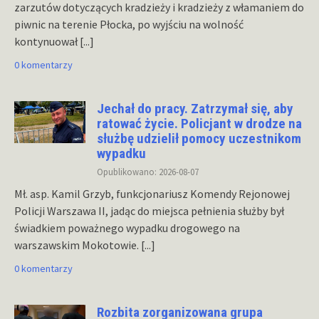
zarzutów dotyczących kradzieży i kradzieży z włamaniem do
piwnic na terenie Płocka, po wyjściu na wolność
kontynuował
[...]
0 komentarzy
Jechał do pracy. Zatrzymał się, aby
ratować życie. Policjant w drodze na
służbę udzielił pomocy uczestnikom
wypadku
Opublikowano: 2026-08-07
Mł. asp. Kamil Grzyb, funkcjonariusz Komendy Rejonowej
Policji Warszawa II, jadąc do miejsca pełnienia służby był
świadkiem poważnego wypadku drogowego na
warszawskim Mokotowie.
[...]
0 komentarzy
Rozbita zorganizowana grupa