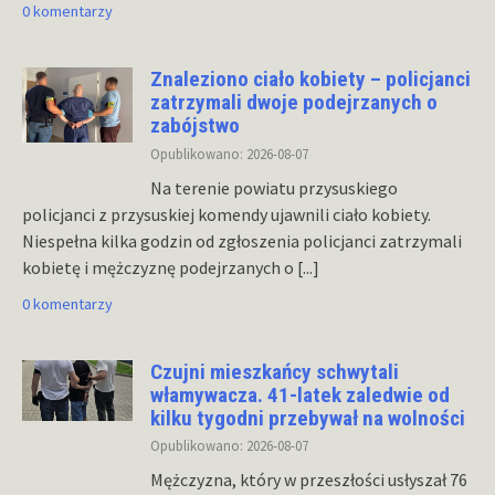
0 komentarzy
Znaleziono ciało kobiety – policjanci
zatrzymali dwoje podejrzanych o
zabójstwo
Opublikowano: 2026-08-07
Na terenie powiatu przysuskiego
policjanci z przysuskiej komendy ujawnili ciało kobiety.
Niespełna kilka godzin od zgłoszenia policjanci zatrzymali
kobietę i mężczyznę podejrzanych o
[...]
0 komentarzy
Czujni mieszkańcy schwytali
włamywacza. 41-latek zaledwie od
kilku tygodni przebywał na wolności
Opublikowano: 2026-08-07
Mężczyzna, który w przeszłości usłyszał 76