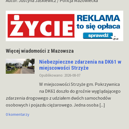
Autor: Justyna Jaśkiewicz / Policja Mazowiecka
Więcej wiadomości z Mazowsza
Niebezpieczne zdarzenia na DK61 w
miejscowości Strzyże
Opublikowano: 2026-08-07
W miejscowości Strzyże gm. Pokrzywnica
na DK61 doszło do groźnie wyglądającego
zdarzenia drogowego z udziałem dwóch samochodów
osobowych i pojazdu ciężarowego. Jedna osoba
[...]
0 komentarzy