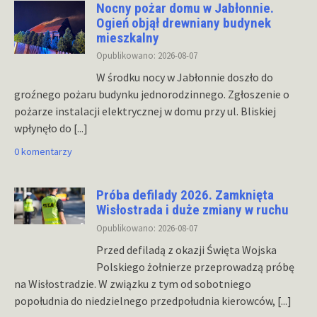
Nocny pożar domu w Jabłonnie.
Ogień objął drewniany budynek
mieszkalny
Opublikowano: 2026-08-07
W środku nocy w Jabłonnie doszło do
groźnego pożaru budynku jednorodzinnego. Zgłoszenie o
pożarze instalacji elektrycznej w domu przy ul. Bliskiej
wpłynęło do
[...]
0 komentarzy
Próba defilady 2026. Zamknięta
Wisłostrada i duże zmiany w ruchu
Opublikowano: 2026-08-07
Przed defiladą z okazji Święta Wojska
Polskiego żołnierze przeprowadzą próbę
na Wisłostradzie. W związku z tym od sobotniego
popołudnia do niedzielnego przedpołudnia kierowców,
[...]