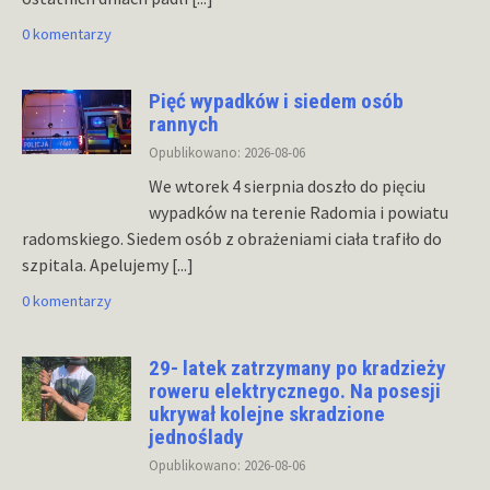
0 komentarzy
Pięć wypadków i siedem osób
rannych
Opublikowano: 2026-08-06
We wtorek 4 sierpnia doszło do pięciu
wypadków na terenie Radomia i powiatu
radomskiego. Siedem osób z obrażeniami ciała trafiło do
szpitala. Apelujemy
[...]
0 komentarzy
29- latek zatrzymany po kradzieży
roweru elektrycznego. Na posesji
ukrywał kolejne skradzione
jednoślady
Opublikowano: 2026-08-06