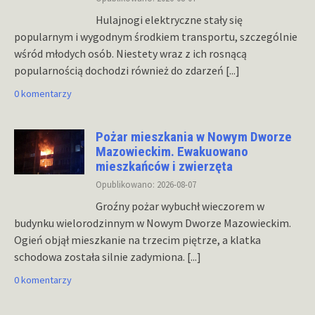
Hulajnogi elektryczne stały się
popularnym i wygodnym środkiem transportu, szczególnie
wśród młodych osób. Niestety wraz z ich rosnącą
popularnością dochodzi również do zdarzeń
[...]
0 komentarzy
Pożar mieszkania w Nowym Dworze
Mazowieckim. Ewakuowano
mieszkańców i zwierzęta
Opublikowano: 2026-08-07
Groźny pożar wybuchł wieczorem w
budynku wielorodzinnym w Nowym Dworze Mazowieckim.
Ogień objął mieszkanie na trzecim piętrze, a klatka
schodowa została silnie zadymiona.
[...]
0 komentarzy