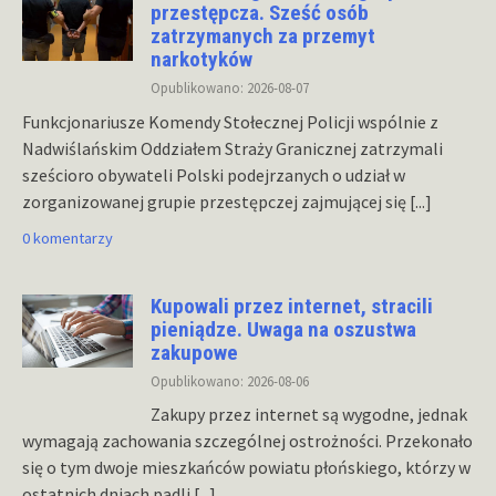
przestępcza. Sześć osób
zatrzymanych za przemyt
narkotyków
Opublikowano: 2026-08-07
Funkcjonariusze Komendy Stołecznej Policji wspólnie z
Nadwiślańskim Oddziałem Straży Granicznej zatrzymali
sześcioro obywateli Polski podejrzanych o udział w
zorganizowanej grupie przestępczej zajmującej się
[...]
0 komentarzy
Kupowali przez internet, stracili
pieniądze. Uwaga na oszustwa
zakupowe
Opublikowano: 2026-08-06
Zakupy przez internet są wygodne, jednak
wymagają zachowania szczególnej ostrożności. Przekonało
się o tym dwoje mieszkańców powiatu płońskiego, którzy w
ostatnich dniach padli
[...]