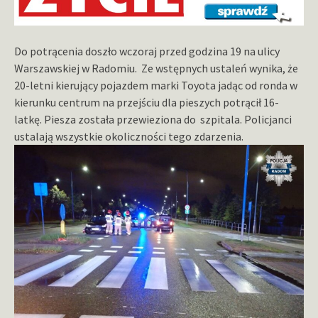
Do potrącenia doszło wczoraj przed godzina 19 na ulicy
Warszawskiej w Radomiu. Ze wstępnych ustaleń wynika, że
20-letni kierujący pojazdem marki Toyota jadąc od ronda w
kierunku centrum na przejściu dla pieszych potrącił 16-
latkę. Piesza została przewieziona do szpitala. Policjanci
ustalają wszystkie okoliczności tego zdarzenia.