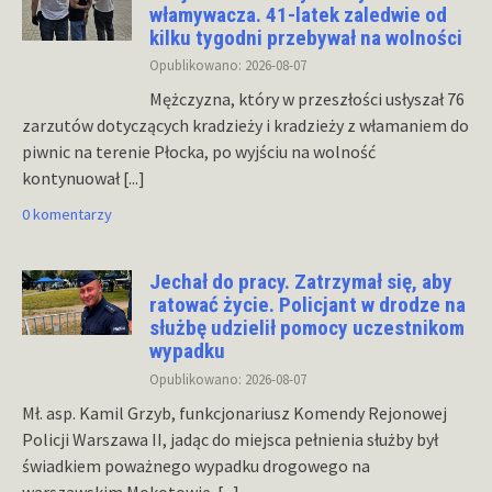
włamywacza. 41-latek zaledwie od
kilku tygodni przebywał na wolności
Opublikowano: 2026-08-07
Mężczyzna, który w przeszłości usłyszał 76
zarzutów dotyczących kradzieży i kradzieży z włamaniem do
piwnic na terenie Płocka, po wyjściu na wolność
kontynuował
[...]
0 komentarzy
Jechał do pracy. Zatrzymał się, aby
ratować życie. Policjant w drodze na
służbę udzielił pomocy uczestnikom
wypadku
Opublikowano: 2026-08-07
Mł. asp. Kamil Grzyb, funkcjonariusz Komendy Rejonowej
Policji Warszawa II, jadąc do miejsca pełnienia służby był
świadkiem poważnego wypadku drogowego na