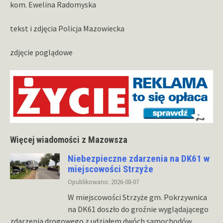
kom. Ewelina Radomyska
tekst i zdjęcia Policja Mazowiecka
zdjęcie poglądowe
Więcej wiadomości z Mazowsza
Niebezpieczne zdarzenia na DK61 w
miejscowości Strzyże
Opublikowano: 2026-08-07
W miejscowości Strzyże gm. Pokrzywnica
na DK61 doszło do groźnie wyglądającego
zdarzenia drogowego z udziałem dwóch samochodów