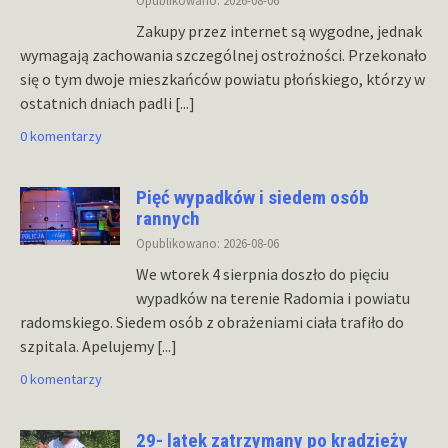
Zakupy przez internet są wygodne, jednak
wymagają zachowania szczególnej ostrożności. Przekonało
się o tym dwoje mieszkańców powiatu płońskiego, którzy w
ostatnich dniach padli
[...]
0 komentarzy
Pięć wypadków i siedem osób
rannych
Opublikowano: 2026-08-06
We wtorek 4 sierpnia doszło do pięciu
wypadków na terenie Radomia i powiatu
radomskiego. Siedem osób z obrażeniami ciała trafiło do
szpitala. Apelujemy
[...]
0 komentarzy
29- latek zatrzymany po kradzieży