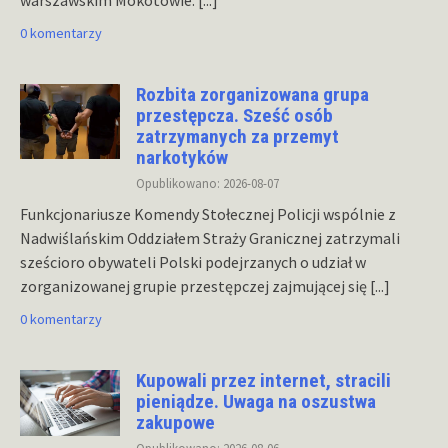
warszawskim Mokotowie.
[...]
0 komentarzy
Rozbita zorganizowana grupa
przestępcza. Sześć osób
zatrzymanych za przemyt
narkotyków
Opublikowano: 2026-08-07
Funkcjonariusze Komendy Stołecznej Policji wspólnie z
Nadwiślańskim Oddziałem Straży Granicznej zatrzymali
sześcioro obywateli Polski podejrzanych o udział w
zorganizowanej grupie przestępczej zajmującej się
[...]
0 komentarzy
Kupowali przez internet, stracili
pieniądze. Uwaga na oszustwa
zakupowe
Opublikowano: 2026-08-06