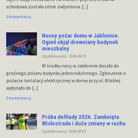
schodowa została silnie zadymiona.
[...]
0 komentarzy
Nocny pożar domu w Jabłonnie.
Ogień objął drewniany budynek
mieszkalny
Opublikowano: 2026-08-07
W środku nocy w Jabłonnie doszło do
groźnego pożaru budynku jednorodzinnego. Zgłoszenie o
pożarze instalacji elektrycznej w domu przy ul. Bliskiej
wpłynęło do
[...]
0 komentarzy
Próba defilady 2026. Zamknięta
Wisłostrada i duże zmiany w ruchu
Opublikowano: 2026-08-07