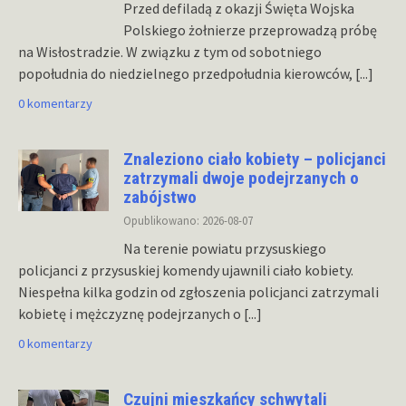
Przed defiladą z okazji Święta Wojska
Polskiego żołnierze przeprowadzą próbę
na Wisłostradzie. W związku z tym od sobotniego
popołudnia do niedzielnego przedpołudnia kierowców,
[...]
0 komentarzy
Znaleziono ciało kobiety – policjanci
zatrzymali dwoje podejrzanych o
zabójstwo
Opublikowano: 2026-08-07
Na terenie powiatu przysuskiego
policjanci z przysuskiej komendy ujawnili ciało kobiety.
Niespełna kilka godzin od zgłoszenia policjanci zatrzymali
kobietę i mężczyznę podejrzanych o
[...]
0 komentarzy
Czujni mieszkańcy schwytali