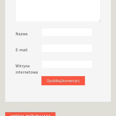
Nazwa
E-mail
Witryna
internetowa