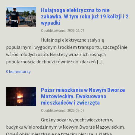
Hulajnoga elektryczna to nie
zabawka. W tym roku już 19 kolizji i 2
wypadki
Opublikowano: 2026-08-07
Hulajnogi elektryczne stały się
popularnym i wygodnym środkiem transportu, szczególnie
wśród młodych osób. Niestety wraz z ich rosnącą
popularnością dochodzi również do zdarzeń
[...]
0 komentarzy
Pożar mieszkania w Nowym Dworze
Mazowieckim. Ewakuowano
mieszkańców i zwierzęta
Opublikowano: 2026-08-07
Groźny pożar wybuchł wieczorem w
budynku wielorodzinnym w Nowym Dworze Mazowieckim.
Ogień objął mieszkanie na trzecim piętrze, a klatka