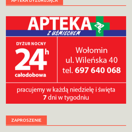
APTEKA DYŻURUJĄCA
ZAPROSZENIE