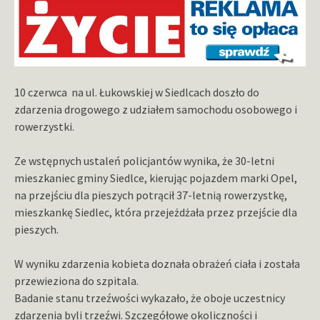
10 czerwca na ul. Łukowskiej w Siedlcach doszło do
zdarzenia drogowego z udziałem samochodu osobowego i
rowerzystki.
Ze wstępnych ustaleń policjantów wynika, że 30-letni
mieszkaniec gminy Siedlce, kierując pojazdem marki Opel,
na przejściu dla pieszych potrącił 37-letnią rowerzystkę,
mieszkankę Siedlec, która przejeżdżała przez przejście dla
pieszych.
W wyniku zdarzenia kobieta doznała obrażeń ciała i została
przewieziona do szpitala.
Badanie stanu trzeźwości wykazało, że oboje uczestnicy
zdarzenia byli trzeźwi. Szczegółowe okoliczności i