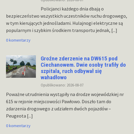
Policjanci każdego dnia dbają o
bezpieczeństwo wszystkich uczestników ruchu drogowego,
w tym kierujących jednośladami. Hulajnogi elektryczne są
popularnym i szybkim środkiem transportu jednak,
[...]
0 komentarzy
Groźne zderzenie na DW615 pod
Ciechanowem. Dwie osoby trafiły do
szpitala, ruch odbywał się
wahadłowo
Opublikowano: 2026-08-07
Poważne utrudnienia wystąpiły na drodze wojewódzkiej nr
615 w rejonie miejscowości Pawłowo. Doszło tam do
zdarzenia drogowego z udziałem dwóch pojazdów –
Peugeota
[...]
0 komentarzy