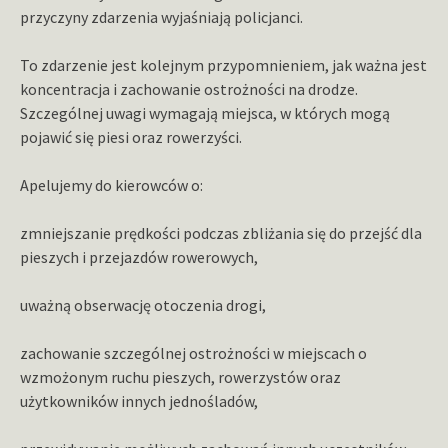
przyczyny zdarzenia wyjaśniają policjanci.
To zdarzenie jest kolejnym przypomnieniem, jak ważna jest
koncentracja i zachowanie ostrożności na drodze.
Szczególnej uwagi wymagają miejsca, w których mogą
pojawić się piesi oraz rowerzyści.
Apelujemy do kierowców o:
zmniejszanie prędkości podczas zbliżania się do przejść dla
pieszych i przejazdów rowerowych,
uważną obserwację otoczenia drogi,
zachowanie szczególnej ostrożności w miejscach o
wzmożonym ruchu pieszych, rowerzystów oraz
użytkowników innych jednośladów,