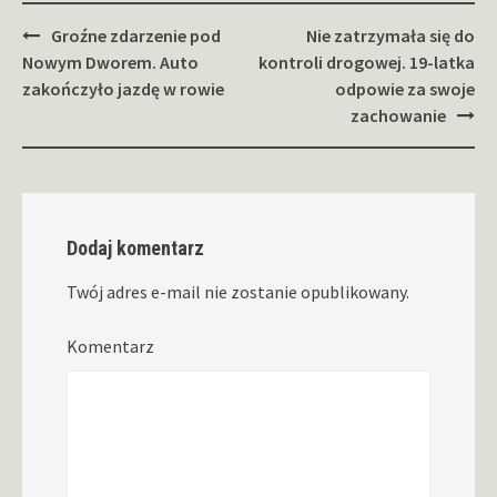
Zobacz
Groźne zdarzenie pod
Nie zatrzymała się do
wpisy
Nowym Dworem. Auto
kontroli drogowej. 19-latka
zakończyło jazdę w rowie
odpowie za swoje
zachowanie
Dodaj komentarz
Twój adres e-mail nie zostanie opublikowany.
Komentarz