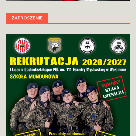
ZAPROSZENIE