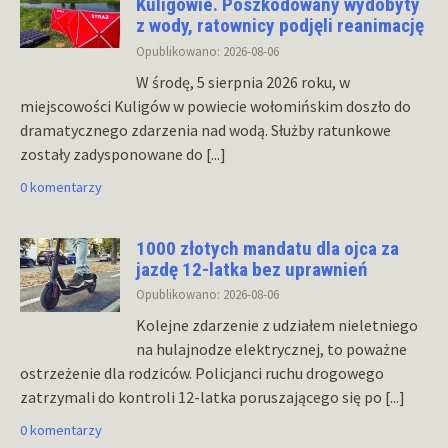
Kuligowie. Poszkodowany wydobyty
z wody, ratownicy podjęli reanimację
Opublikowano: 2026-08-06
W środę, 5 sierpnia 2026 roku, w
miejscowości Kuligów w powiecie wołomińskim doszło do
dramatycznego zdarzenia nad wodą. Służby ratunkowe
zostały zadysponowane do
[...]
0 komentarzy
1000 złotych mandatu dla ojca za
jazdę 12-latka bez uprawnień
Opublikowano: 2026-08-06
Kolejne zdarzenie z udziałem nieletniego
na hulajnodze elektrycznej, to poważne
ostrzeżenie dla rodziców. Policjanci ruchu drogowego
zatrzymali do kontroli 12-latka poruszającego się po
[...]
0 komentarzy