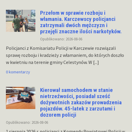
Przełom w sprawie rozboju i
włamania. Karczewscy policjanci
zatrzymali dwóch mężczyzn i
przejęli znaczne ilości narkotyków.
Opublikowano: 2026-08-06
Policjanci z Komisariatu Policji w Karczewie rozwiązali
sprawę rozboju i kradzieży z włamaniem, do których doszło
w kwietniu na terenie gminy Celestynów. W
[...]
0 komentarzy
Kierował samochodem w stanie
nietrzeźwości, posiadał sześć
dożywotnich zakazów prowadzenia
pojazdów. 45-latek z zarzutami i
dozorem policji
Opublikowano: 2026-08-06
1 sierpnia 2026 r. policjanci z Komendy Powiatowej Policji w