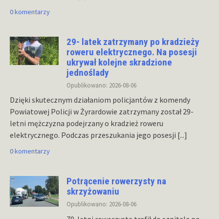
0 komentarzy
29- latek zatrzymany po kradzieży
roweru elektrycznego. Na posesji
ukrywał kolejne skradzione
jednoślady
Opublikowano: 2026-08-06
Dzięki skutecznym działaniom policjantów z komendy
Powiatowej Policji w Żyrardowie zatrzymany został 29-
letni mężczyzna podejrzany o kradzież roweru
elektrycznego. Podczas przeszukania jego posesji
[...]
0 komentarzy
Potrącenie rowerzysty na
skrzyżowaniu
Opublikowano: 2026-08-06