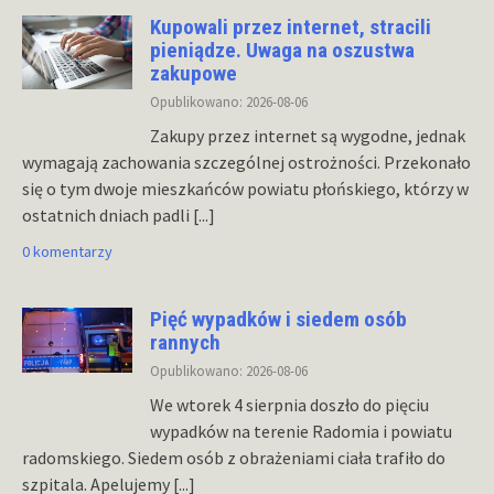
Kupowali przez internet, stracili
pieniądze. Uwaga na oszustwa
zakupowe
Opublikowano: 2026-08-06
Zakupy przez internet są wygodne, jednak
wymagają zachowania szczególnej ostrożności. Przekonało
się o tym dwoje mieszkańców powiatu płońskiego, którzy w
ostatnich dniach padli
[...]
0 komentarzy
Pięć wypadków i siedem osób
rannych
Opublikowano: 2026-08-06
We wtorek 4 sierpnia doszło do pięciu
wypadków na terenie Radomia i powiatu
radomskiego. Siedem osób z obrażeniami ciała trafiło do
szpitala. Apelujemy
[...]