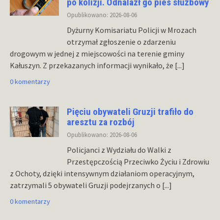
po kolizji. Odnalazł go pies służbowy
Opublikowano: 2026-08-06
Dyżurny Komisariatu Policji w Mrozach
otrzymał zgłoszenie o zdarzeniu
drogowym w jednej z miejscowości na terenie gminy
Kałuszyn. Z przekazanych informacji wynikało, że
[...]
0 komentarzy
Pięciu obywateli Gruzji trafiło do
aresztu za rozbój
Opublikowano: 2026-08-06
Policjanci z Wydziału do Walki z
Przestępczością Przeciwko Życiu i Zdrowiu
z Ochoty, dzięki intensywnym działaniom operacyjnym,
zatrzymali 5 obywateli Gruzji podejrzanych o
[...]
0 komentarzy