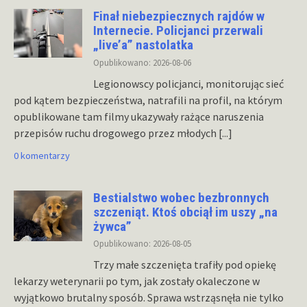
Finał niebezpiecznych rajdów w
Internecie. Policjanci przerwali
„live’a” nastolatka
Opublikowano: 2026-08-06
Legionowscy policjanci, monitorując sieć
pod kątem bezpieczeństwa, natrafili na profil, na którym
opublikowane tam filmy ukazywały rażące naruszenia
przepisów ruchu drogowego przez młodych
[...]
0 komentarzy
Bestialstwo wobec bezbronnych
szczeniąt. Ktoś obciął im uszy „na
żywca”
Opublikowano: 2026-08-05
Trzy małe szczenięta trafiły pod opiekę
lekarzy weterynarii po tym, jak zostały okaleczone w
wyjątkowo brutalny sposób. Sprawa wstrząsnęła nie tylko