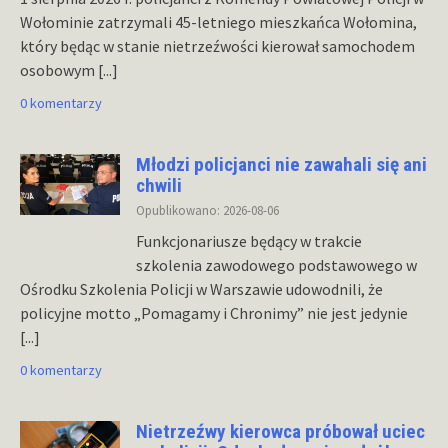
Wołominie zatrzymali 45-letniego mieszkańca Wołomina,
który będąc w stanie nietrzeźwości kierował samochodem
osobowym
[...]
0 komentarzy
Młodzi policjanci nie zawahali się ani
chwili
Opublikowano: 2026-08-06
Funkcjonariusze będący w trakcie
szkolenia zawodowego podstawowego w
Ośrodku Szkolenia Policji w Warszawie udowodnili, że
policyjne motto „Pomagamy i Chronimy” nie jest jedynie
[...]
0 komentarzy
Nietrzeźwy kierowca próbował uciec