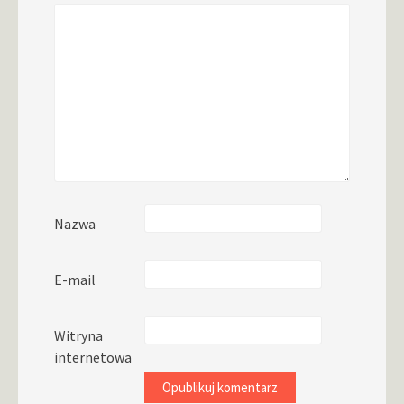
Nazwa
E-mail
Witryna
internetowa