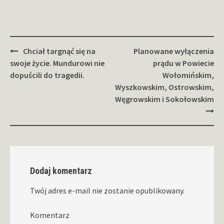
Zobacz
Chciał targnąć się na
Planowane wyłączenia
wpisy
swoje życie. Mundurowi nie
prądu w Powiecie
dopuścili do tragedii.
Wołomińskim,
Wyszkowskim, Ostrowskim,
Węgrowskim i Sokołowskim
Dodaj komentarz
Twój adres e-mail nie zostanie opublikowany.
Komentarz