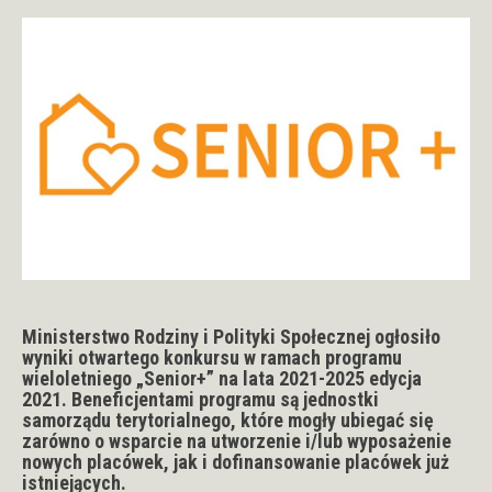
Ministerstwo Rodziny i Polityki Społecznej ogłosiło
wyniki otwartego konkursu w ramach programu
wieloletniego „Senior+” na lata 2021-2025 edycja
2021. Beneficjentami programu są jednostki
samorządu terytorialnego, które mogły ubiegać się
zarówno o wsparcie na utworzenie i/lub wyposażenie
nowych placówek, jak i dofinansowanie placówek już
istniejących.