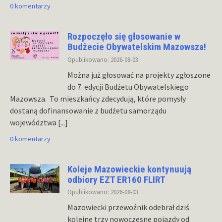
0 komentarzy
Rozpoczęło się głosowanie w
Budżecie Obywatelskim Mazowsza!
Opublikowano: 2026-08-03
Można już głosować na projekty zgłoszone
do 7. edycji Budżetu Obywatelskiego
Mazowsza. To mieszkańcy zdecydują, które pomysły
dostaną dofinansowanie z budżetu samorządu
województwa
[...]
0 komentarzy
Koleje Mazowieckie kontynuują
odbiory EZT ER160 FLIRT
Opublikowano: 2026-08-03
Mazowiecki przewoźnik odebrał dziś
kolejne trzy nowoczesne pojazdy od