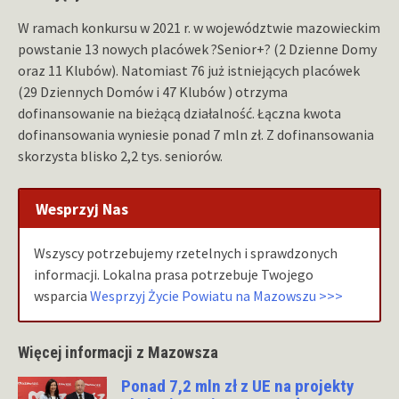
W ramach konkursu w 2021 r. w województwie mazowieckim
powstanie 13 nowych placówek ?Senior+? (2 Dzienne Domy
oraz 11 Klubów). Natomiast 76 już istniejących placówek
(29 Dziennych Domów i 47 Klubów ) otrzyma
dofinansowanie na bieżącą działalność. Łączna kwota
dofinansowania wyniesie ponad 7 mln zł. Z dofinansowania
skorzysta blisko 2,2 tys. seniorów.
Wesprzyj Nas
Wszyscy potrzebujemy rzetelnych i sprawdzonych
informacji. Lokalna prasa potrzebuje Twojego
wsparcia
Wesprzyj Życie Powiatu na Mazowszu >>>
Więcej informacji z Mazowsza
Ponad 7,2 mln zł z UE na projekty