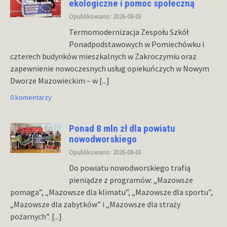
ekologiczne i pomoc społeczną
Opublikowano: 2026-08-03
Termomodernizacja Zespołu Szkół
Ponadpodstawowych w Pomiechówku i
czterech budynków mieszkalnych w Zakroczymiu oraz
zapewnienie nowoczesnych usług opiekuńczych w Nowym
Dworze Mazowieckim – w
[...]
0 komentarzy
Ponad 8 mln zł dla powiatu
nowodworskiego
Opublikowano: 2026-08-03
Do powiatu nowodworskiego trafią
pieniądze z programów: „Mazowsze
pomaga”, „Mazowsze dla klimatu”, „Mazowsze dla sportu”,
„Mazowsze dla zabytków” i „Mazowsze dla straży
pożarnych”.
[...]