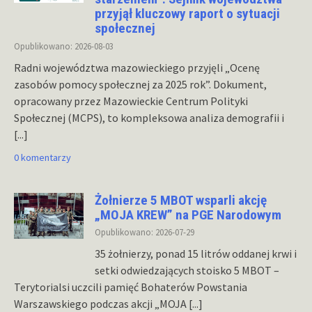
przyjął kluczowy raport o sytuacji
społecznej
Opublikowano: 2026-08-03
Radni województwa mazowieckiego przyjęli „Ocenę
zasobów pomocy społecznej za 2025 rok”. Dokument,
opracowany przez Mazowieckie Centrum Polityki
Społecznej (MCPS), to kompleksowa analiza demografii i
[...]
0 komentarzy
Żołnierze 5 MBOT wsparli akcję
„MOJA KREW” na PGE Narodowym
Opublikowano: 2026-07-29
35 żołnierzy, ponad 15 litrów oddanej krwi i
setki odwiedzających stoisko 5 MBOT –
Terytorialsi uczcili pamięć Bohaterów Powstania
Warszawskiego podczas akcji „MOJA
[...]