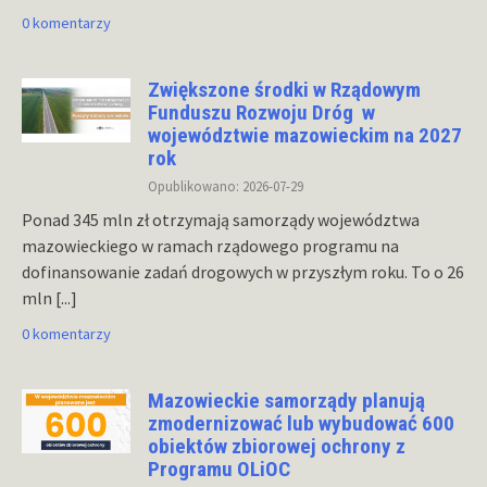
0 komentarzy
Zwiększone środki w Rządowym
Funduszu Rozwoju Dróg w
województwie mazowieckim na 2027
rok
Opublikowano: 2026-07-29
Ponad 345 mln zł otrzymają samorządy województwa
mazowieckiego w ramach rządowego programu na
dofinansowanie zadań drogowych w przyszłym roku. To o 26
mln
[...]
0 komentarzy
Mazowieckie samorządy planują
zmodernizować lub wybudować 600
obiektów zbiorowej ochrony z
Programu OLiOC