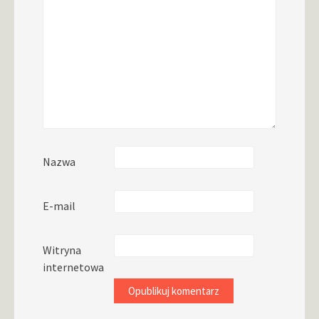
Nazwa
E-mail
Witryna
internetowa