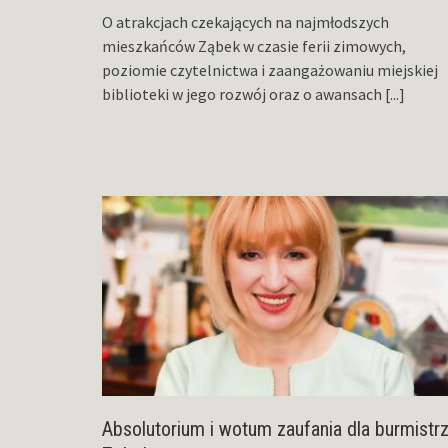
O atrakcjach czekających na najmłodszych
mieszkańców Ząbek w czasie ferii zimowych,
poziomie czytelnictwa i zaangażowaniu miejskiej
biblioteki w jego rozwój oraz o awansach
[...]
Absolutorium i wotum zaufania dla burmistr