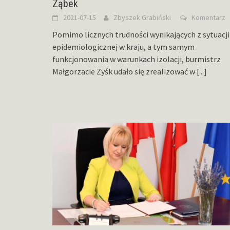
Ząbek
2021-07-15
Zbyszek Grabiński
Komentarz
Pomimo licznych trudności wynikających z sytuacji
epidemiologicznej w kraju, a tym samym
funkcjonowania w warunkach izolacji, burmistrz
Małgorzacie Zyśk udało się zrealizować w
[...]