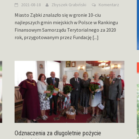
2021-08-18
Zbyszek Grabiński
Komentarz
Miasto Ząbki znalazło się w gronie 10-ciu
najlepszych gmin miejskich w Polsce w Rankingu
Finansowym Samorządu Terytorialnego za 2020
rok, przygotowanym przez Fundację
[...]
z
Odznaczenia za długoletnie pożycie