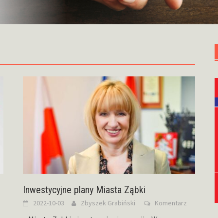
Inwestycyjne plany Miasta Ząbki
2022-10-03
Zbyszek Grabiński
Komentarz