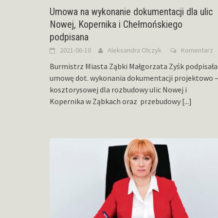
Umowa na wykonanie dokumentacji dla ulic
Nowej, Kopernika i Chełmońskiego
podpisana
2021-06-10
Aleksandra Olczyk
Komentarz
Burmistrz Miasta Ząbki Małgorzata Zyśk podpisała
umowę dot. wykonania dokumentacji projektowo 
kosztorysowej dla rozbudowy ulic Nowej i
Kopernika w Ząbkach oraz przebudowy
[...]