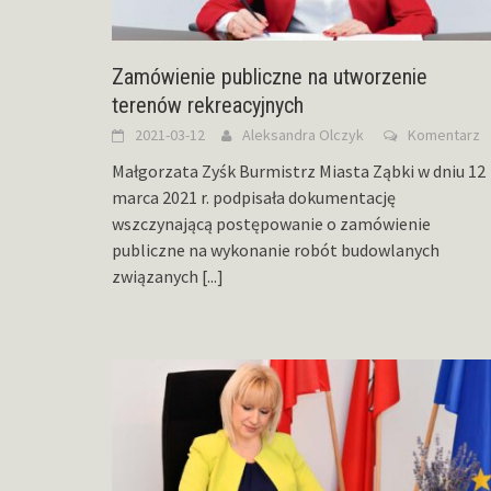
Zamówienie publiczne na utworzenie
terenów rekreacyjnych
2021-03-12
Aleksandra Olczyk
Komentarz
Małgorzata Zyśk Burmistrz Miasta Ząbki w dniu 12
marca 2021 r. podpisała dokumentację
wszczynającą postępowanie o zamówienie
publiczne na wykonanie robót budowlanych
związanych
[...]