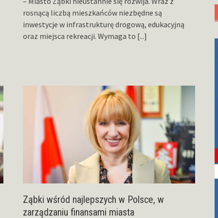
– Miasto Ząbki nieustannie się rozwija. Wraz z
rosnącą liczbą mieszkańców niezbędne są
inwestycje w infrastrukturę drogową, edukacyjną
oraz miejsca rekreacji. Wymaga to
[...]
Ząbki wśród najlepszych w Polsce, w
zarządzaniu finansami miasta