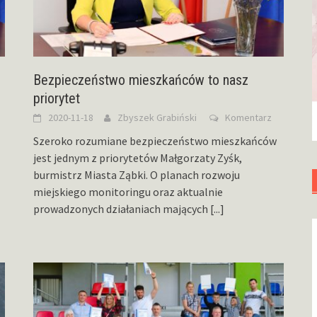
Bezpieczeństwo mieszkańców to nasz
priorytet
2020-11-18
Zbyszek Grabiński
Komentarz
Szeroko rozumiane bezpieczeństwo mieszkańców
jest jednym z priorytetów Małgorzaty Zyśk,
burmistrz Miasta Ząbki. O planach rozwoju
miejskiego monitoringu oraz aktualnie
prowadzonych działaniach mających
[...]