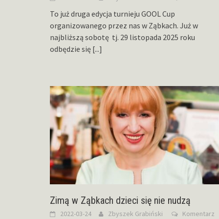
To już druga edycja turnieju GOOL Cup
organizowanego przez nas w Ząbkach. Już w
najbliższą sobotę tj. 29 listopada 2025 roku
odbędzie się
[...]
Zimą w Ząbkach dzieci się nie nudzą
2022-03-24
Zbyszek Grabiński
Komentarz