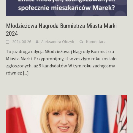
Młodzieżowa Nagroda Burmistrza Miasta Marki
2024
2024-06-26
Aleksandra Olczyk
Komentarz
To już druga edycja Młodzieżowej Nagrody Burmistrza
Miasta Marki. Przypomnijmy, iż w zeszłym roku zostało
zgłoszonych, aż 9 kandydatów. W tym roku zachęcamy
również
[...]