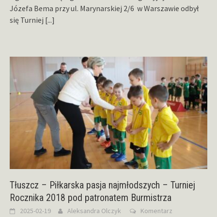
Józefa Bema przy ul. Marynarskiej 2/6 w Warszawie odbył
się Turniej
[...]
Tłuszcz – Piłkarska pasja najmłodszych – Turniej
Rocznika 2018 pod patronatem Burmistrza
2025-02-19
Aleksandra Olczyk
Komentarz