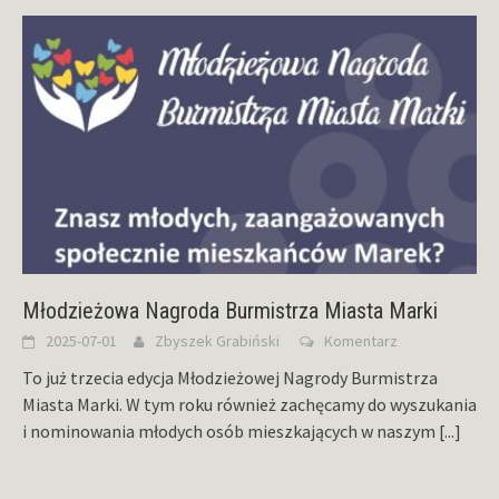
Młodzieżowa Nagroda Burmistrza Miasta Marki
2025-07-01
Zbyszek Grabiński
Komentarz
To już trzecia edycja Młodzieżowej Nagrody Burmistrza
Miasta Marki. W tym roku również zachęcamy do wyszukania
i nominowania młodych osób mieszkających w naszym
[...]