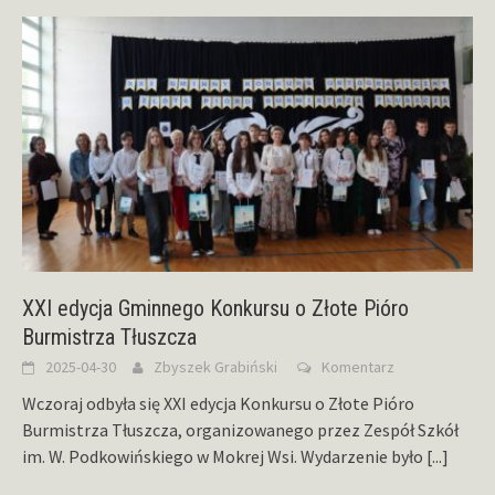
XXI edycja Gminnego Konkursu o Złote Pióro
Burmistrza Tłuszcza
2025-04-30
Zbyszek Grabiński
Komentarz
Wczoraj odbyła się XXI edycja Konkursu o Złote Pióro
Burmistrza Tłuszcza, organizowanego przez Zespół Szkół
im. W. Podkowińskiego w Mokrej Wsi. Wydarzenie było
[...]