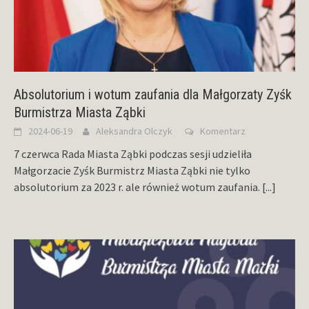
Absolutorium i wotum zaufania dla Małgorzaty Zyśk
Burmistrza Miasta Ząbki
2024-06-19
Aleksandra Olczyk
Komentarz
7 czerwca Rada Miasta Ząbki podczas sesji udzieliła
Małgorzacie Zyśk Burmistrz Miasta Ząbki nie tylko
absolutorium za 2023 r. ale również wotum zaufania.
[...]