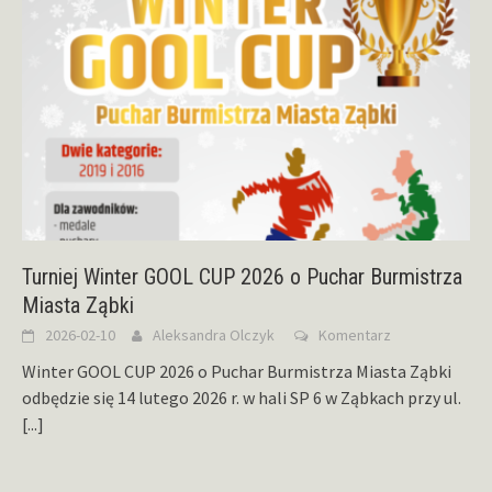
Turniej Winter GOOL CUP 2026 o Puchar Burmistrza
Miasta Ząbki
2026-02-10
Aleksandra Olczyk
Komentarz
Winter GOOL CUP 2026 o Puchar Burmistrza Miasta Ząbki
odbędzie się 14 lutego 2026 r. w hali SP 6 w Ząbkach przy ul.
[...]