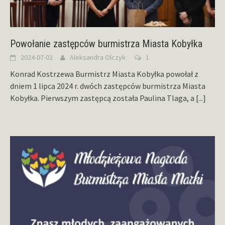
Powołanie zastępców burmistrza Miasta Kobyłka
2024-07-02
Aleksandra Olczyk
1
Konrad Kostrzewa Burmistrz Miasta Kobyłka powołał z
dniem 1 lipca 2024 r. dwóch zastępców burmistrza Miasta
Kobyłka. Pierwszym zastępcą została Paulina Tlaga, a
[...]