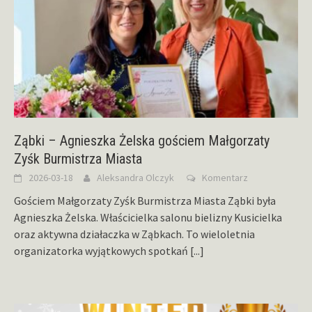
Ząbki – Agnieszka Żelska gościem Małgorzaty
Zyśk Burmistrza Miasta
2026-03-18
Aleksandra Olczyk
Komentarz
Gościem Małgorzaty Zyśk Burmistrza Miasta Ząbki była
Agnieszka Żelska. Właścicielka salonu bielizny Kusicielka
oraz aktywna działaczka w Ząbkach. To wieloletnia
organizatorka wyjątkowych spotkań
[...]