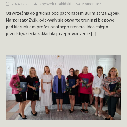
2024-12-27
Zbyszek Grabiński
Komentarz
Od września do grudnia pod patronatem Burmistrza Ząbek
Małgorzaty Zyśk, odbywały się otwarte treningi biegowe
pod kierunkiem profesjonalnego trenera. Idea całego
przedsięwzięcia zakładała przeprowadzenie
[...]