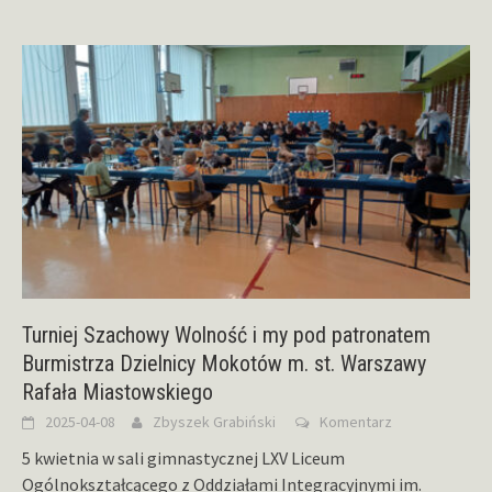
Turniej Szachowy Wolność i my pod patronatem
Burmistrza Dzielnicy Mokotów m. st. Warszawy
Rafała Miastowskiego
2025-04-08
Zbyszek Grabiński
Komentarz
5 kwietnia w sali gimnastycznej LXV Liceum
Ogólnokształcącego z Oddziałami Integracyjnymi im.