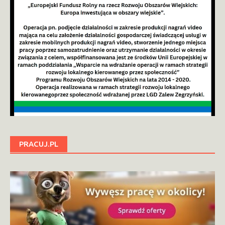
PRACUJ.PL