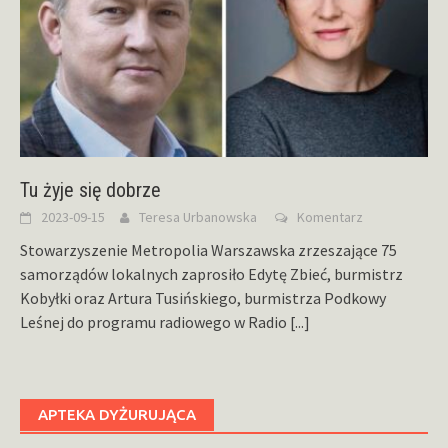
Tu żyje się dobrze
2023-09-15
Teresa Urbanowska
Komentarz
Stowarzyszenie Metropolia Warszawska zrzeszające 75
samorządów lokalnych zaprosiło Edytę Zbieć, burmistrz
Kobyłki oraz Artura Tusińskiego, burmistrza Podkowy
Leśnej do programu radiowego w Radio
[...]
APTEKA DYŻURUJĄCA