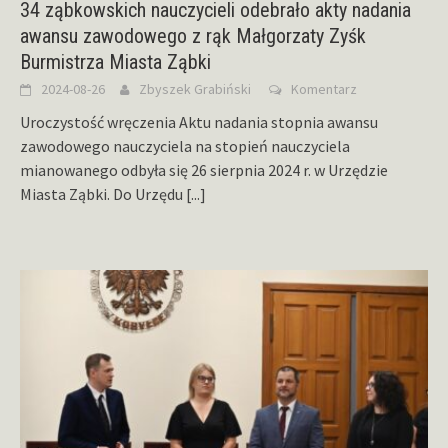
34 ząbkowskich nauczycieli odebrało akty nadania
awansu zawodowego z rąk Małgorzaty Zyśk
Burmistrza Miasta Ząbki
2024-08-26
Zbyszek Grabiński
Komentarz
Uroczystość wręczenia Aktu nadania stopnia awansu
zawodowego nauczyciela na stopień nauczyciela
mianowanego odbyła się 26 sierpnia 2024 r. w Urzędzie
Miasta Ząbki. Do Urzędu
[...]