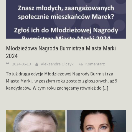
Młodzieżowa Nagroda Burmistrza Miasta Marki
2024
2024-06-13
Aleksandra Olczyk
Komentarz
To już druga edycja Młodzieżowej Nagrody Burmistrza
Miasta Marki, w zeszłym roku zostało zgłoszonych, aż 9
kandydatów. W tym roku zachęcamy również do
[...]