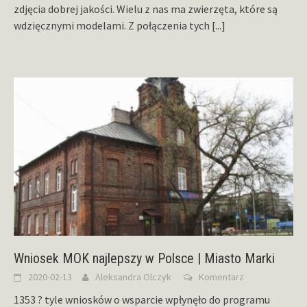
zdjęcia dobrej jakości. Wielu z nas ma zwierzęta, które są
wdzięcznymi modelami. Z połączenia tych
[...]
Wniosek MOK najlepszy w Polsce | Miasto Marki
2020-02-13
Aleksandra Olczyk
Komentarz
1353 ? tyle wniosków o wsparcie wpłynęło do programu