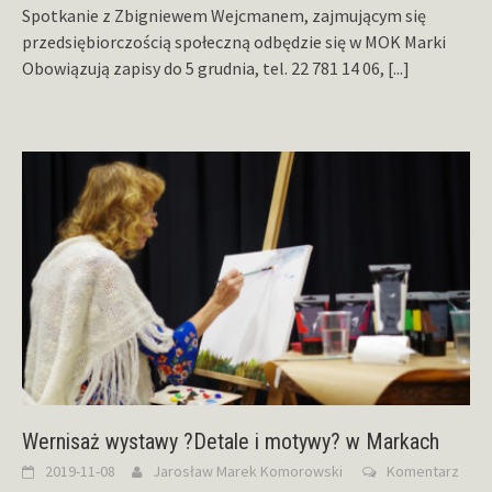
Spotkanie z Zbigniewem Wejcmanem, zajmującym się
przedsiębiorczością społeczną odbędzie się w MOK Marki
Obowiązują zapisy do 5 grudnia, tel. 22 781 14 06,
[...]
Wernisaż wystawy ?Detale i motywy? w Markach
2019-11-08
Jarosław Marek Komorowski
Komentarz