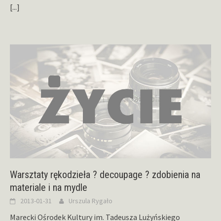
[...]
Warsztaty rękodzieła ? decoupage ? zdobienia na
materiale i na mydle
2013-01-31
Urszula Rygało
Marecki Ośrodek Kultury im. Tadeusza Lużyńskiego