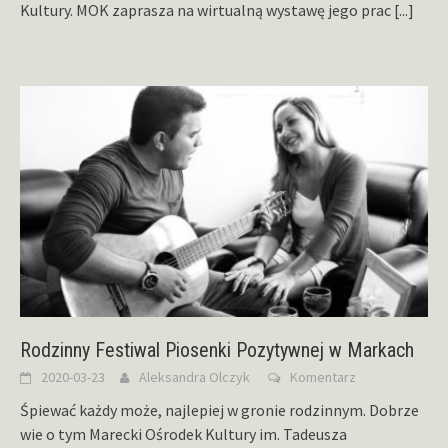
Kultury. MOK zaprasza na wirtualną wystawę jego prac
[...]
Rodzinny Festiwal Piosenki Pozytywnej w Markach
2020-03-23
Aleksandra Olczyk
Komentarz
Śpiewać każdy może, najlepiej w gronie rodzinnym. Dobrze
wie o tym Marecki Ośrodek Kultury im. Tadeusza