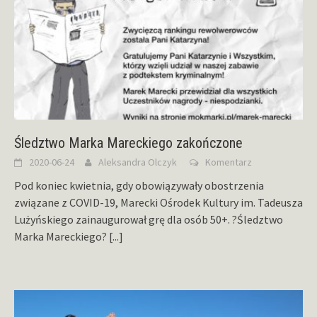
Śledztwo Marka Mareckiego zakończone
2020-06-24
Aleksandra Olczyk
Komentarz
Pod koniec kwietnia, gdy obowiązywały obostrzenia
związane z COVID-19, Marecki Ośrodek Kultury im. Tadeusza
Lużyńskiego zainaugurował grę dla osób 50+. ?Śledztwo
Marka Mareckiego?
[...]