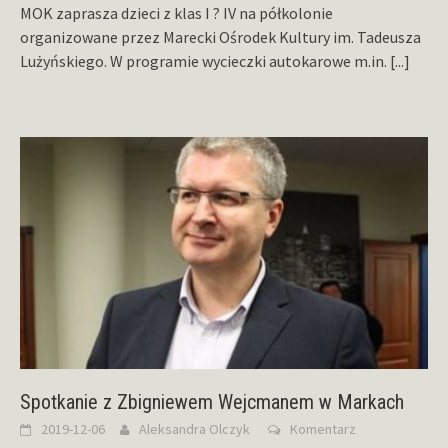
MOK zaprasza dzieci z klas I ? IV na półkolonie
organizowane przez Marecki Ośrodek Kultury im. Tadeusza
Lużyńskiego. W programie wycieczki autokarowe m.in.
[...]
Spotkanie z Zbigniewem Wejcmanem w Markach
2019-12-06
Aleksandra Olczyk
Komentarz