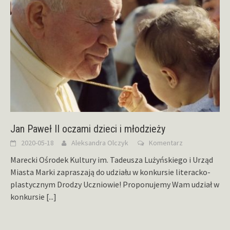
Jan Paweł II oczami dzieci i młodzieży
2020-05-18
Aleksandra Olczyk
Komentarz
Marecki Ośrodek Kultury im. Tadeusza Lużyńskiego i Urząd
Miasta Marki zapraszają do udziału w konkursie literacko-
plastycznym Drodzy Uczniowie! Proponujemy Wam udział w
konkursie
[...]