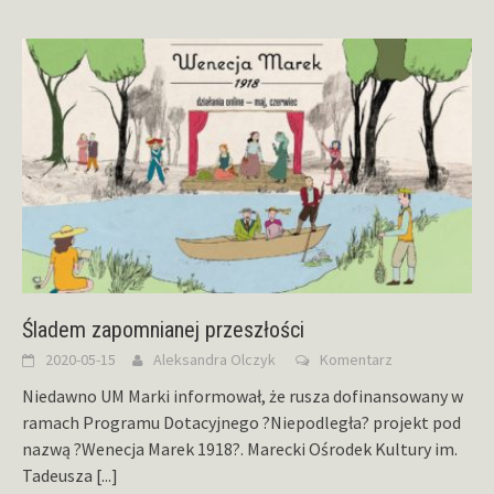
Śladem zapomnianej przeszłości
2020-05-15
Aleksandra Olczyk
Komentarz
Niedawno UM Marki informował, że rusza dofinansowany w
ramach Programu Dotacyjnego ?Niepodległa? projekt pod
nazwą ?Wenecja Marek 1918?. Marecki Ośrodek Kultury im.
Tadeusza
[...]