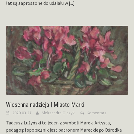
lat są zaproszone do udziału w
[...]
Wiosenna nadzieja | Miasto Marki
2020-03-27
Aleksandra Olczyk
Komentarz
Tadeusz Lużyński to jeden z symboli Marek. Artysta,
pedagog i społecznik jest patronem Mareckiego Ośrodka