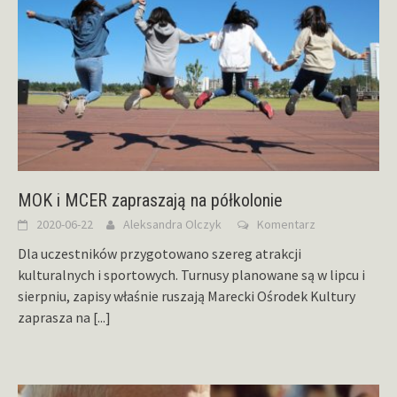
MOK i MCER zapraszają na półkolonie
2020-06-22
Aleksandra Olczyk
Komentarz
Dla uczestników przygotowano szereg atrakcji
kulturalnych i sportowych. Turnusy planowane są w lipcu i
sierpniu, zapisy właśnie ruszają Marecki Ośrodek Kultury
zaprasza na
[...]