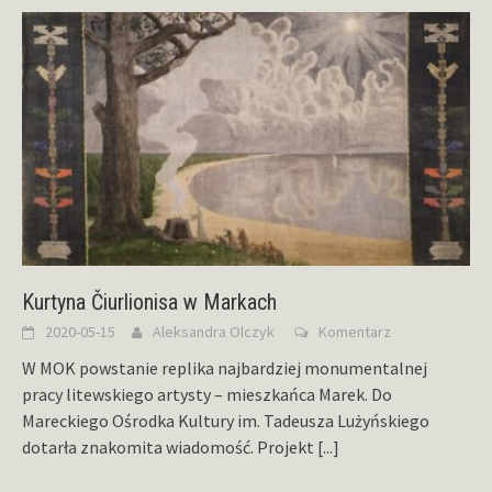
Kurtyna Čiurlionisa w Markach
2020-05-15
Aleksandra Olczyk
Komentarz
W MOK powstanie replika najbardziej monumentalnej
pracy litewskiego artysty – mieszkańca Marek. Do
Mareckiego Ośrodka Kultury im. Tadeusza Lużyńskiego
dotarła znakomita wiadomość. Projekt
[...]