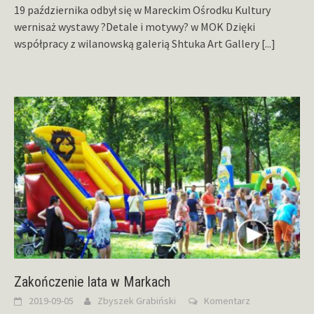
19 października odbył się w Mareckim Ośrodku Kultury
wernisaż wystawy ?Detale i motywy? w MOK Dzięki
współpracy z wilanowską galerią Shtuka Art Gallery
[...]
Zakończenie lata w Markach
2019-09-05
Zbyszek Grabiński
Komentarz