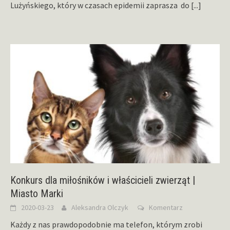
Lużyńskiego, który w czasach epidemii zaprasza do
[...]
Konkurs dla miłośników i właścicieli zwierząt |
Miasto Marki
2020-03-23
Aleksandra Olczyk
Komentarz
Każdy z nas prawdopodobnie ma telefon, którym zrobi