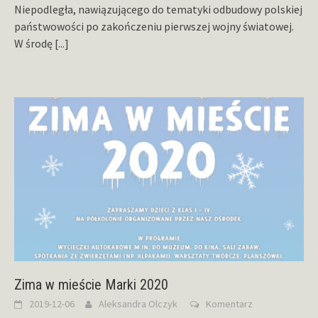
Niepodległa, nawiązującego do tematyki odbudowy polskiej
państwowości po zakończeniu pierwszej wojny światowej.
W środę
[...]
Zima w mieście Marki 2020
2019-12-06
Aleksandra Olczyk
Komentarz