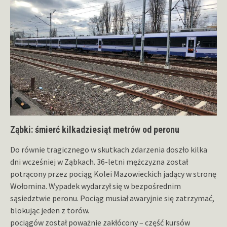
Ząbki: śmierć kilkadziesiąt metrów od peronu
Do równie tragicznego w skutkach zdarzenia doszło kilka
dni wcześniej w Ząbkach. 36-letni mężczyzna został
potrącony przez pociąg Kolei Mazowieckich jadący w stronę
Wołomina. Wypadek wydarzył się w bezpośrednim
sąsiedztwie peronu. Pociąg musiał awaryjnie się zatrzymać,
blokując jeden z torów.
pociągów został poważnie zakłócony – część kursów