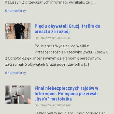
Kałuszyn. Z przekazanych informacji wynikało, że
[...]
0 komentarzy
Pięciu obywateli Gruzji trafiło do
aresztu za rozbój
Opublikowano: 2026-08-06
Policjanci z Wydziału do Walki z
Przestępczością Przeciwko Życiu i Zdrowiu
z Ochoty, dzięki intensywnym działaniom operacyjnym,
zatrzymali 5 obywateli Gruzji podejrzanych o
[...]
0 komentarzy
Finał niebezpiecznych rajdów w
Internecie. Policjanci przerwali
„live’a” nastolatka
Opublikowano: 2026-08-06
Legionowscy policjanci, monitorując sieć