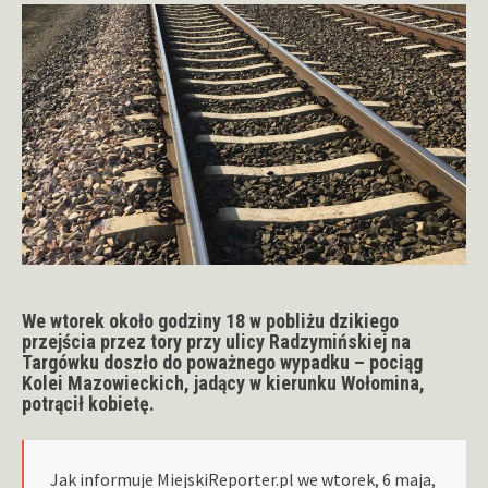
We wtorek około godziny 18 w pobliżu dzikiego
przejścia przez tory przy ulicy Radzymińskiej na
Targówku
doszło do poważnego wypadku – pociąg
Kolei Mazowieckich, jadący w kierunku Wołomina,
potrącił kobietę.
Jak informuje MiejskiReporter.pl we wtorek, 6 maja,