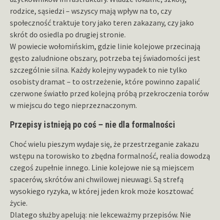
rodzice, sąsiedzi – wszyscy mają wpływ na to, czy
społeczność traktuje tory jako teren zakazany, czy jako
skrót do osiedla po drugiej stronie.
W powiecie wołomińskim, gdzie linie kolejowe przecinają
gęsto zaludnione obszary, potrzeba tej świadomości jest
szczególnie silna. Każdy kolejny wypadek to nie tylko
osobisty dramat – to ostrzeżenie, które powinno zapalić
czerwone światło przed kolejną próbą przekroczenia torów
w miejscu do tego nieprzeznaczonym.
Przepisy istnieją po coś – nie dla formalności
Choć wielu pieszym wydaje się, że przestrzeganie zakazu
wstępu na torowisko to zbędna formalność, realia dowodzą
czegoś zupełnie innego. Linie kolejowe nie są miejscem
spacerów, skrótów ani chwilowej nieuwagi. Są strefą
wysokiego ryzyka, w której jeden krok może kosztować
życie.
Dlatego służby apelują: nie lekceważmy przepisów. Nie