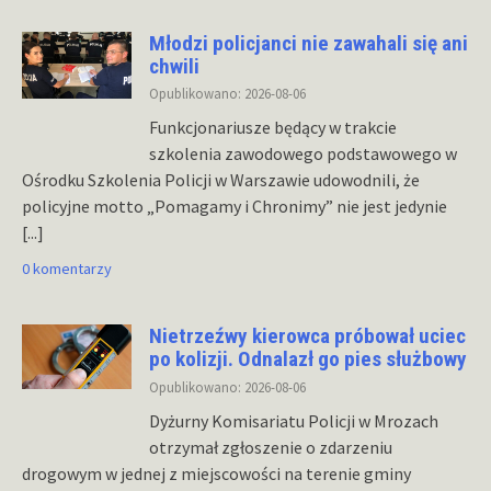
Młodzi policjanci nie zawahali się ani
chwili
Opublikowano: 2026-08-06
Funkcjonariusze będący w trakcie
szkolenia zawodowego podstawowego w
Ośrodku Szkolenia Policji w Warszawie udowodnili, że
policyjne motto „Pomagamy i Chronimy” nie jest jedynie
[...]
0 komentarzy
Nietrzeźwy kierowca próbował uciec
po kolizji. Odnalazł go pies służbowy
Opublikowano: 2026-08-06
Dyżurny Komisariatu Policji w Mrozach
otrzymał zgłoszenie o zdarzeniu
drogowym w jednej z miejscowości na terenie gminy