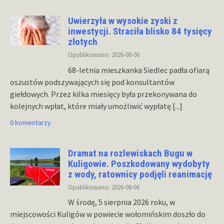
Uwierzyła w wysokie zyski z
inwestycji. Straciła blisko 84 tysięcy
złotych
Opublikowano: 2026-08-06
68-letnia mieszkanka Siedlec padła ofiarą
oszustów podszywających się pod konsultantów
giełdowych. Przez kilka miesięcy była przekonywana do
kolejnych wpłat, które miały umożliwić wypłatę
[...]
0 komentarzy
Dramat na rozlewiskach Bugu w
Kuligowie. Poszkodowany wydobyty
z wody, ratownicy podjęli reanimację
Opublikowano: 2026-08-06
W środę, 5 sierpnia 2026 roku, w
miejscowości Kuligów w powiecie wołomińskim doszło do