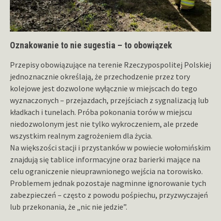
Oznakowanie to nie sugestia – to obowiązek
Przepisy obowiązujące na terenie Rzeczypospolitej Polskiej
jednoznacznie określają, że przechodzenie przez tory
kolejowe jest dozwolone wyłącznie w miejscach do tego
wyznaczonych – przejazdach, przejściach z sygnalizacją lub
kładkach i tunelach. Próba pokonania torów w miejscu
niedozwolonym jest nie tylko wykroczeniem, ale przede
wszystkim realnym zagrożeniem dla życia.
Na większości stacji i przystanków w powiecie wołomińskim
znajdują się tablice informacyjne oraz barierki mające na
celu ograniczenie nieuprawnionego wejścia na torowisko.
Problemem jednak pozostaje nagminne ignorowanie tych
zabezpieczeń – często z powodu pośpiechu, przyzwyczajeń
lub przekonania, że „nic nie jedzie”.