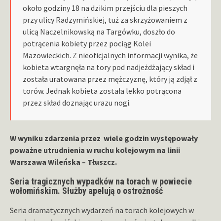
około godziny 18 na dzikim przejściu dla pieszych
przy ulicy Radzymińskiej, tuż za skrzyżowaniem z
ulicą Naczelnikowską na Targówku, doszło do
potrącenia kobiety przez pociąg Kolei
Mazowieckich. Z nieoficjalnych informacji wynika, że
kobieta wtargnęła na tory pod nadjeżdżający skład i
została uratowana przez mężczyznę, który ją zdjął z
torów. Jednak kobieta została lekko potrącona
przez skład doznając urazu nogi.
W wyniku zdarzenia przez wiele godzin występowały
poważne utrudnienia w ruchu kolejowym na linii
Warszawa Wileńska – Tłuszcz.
Seria tragicznych wypadków na torach w powiecie
wołomińskim. Służby apelują o ostrożność
Seria dramatycznych wydarzeń na torach kolejowych w