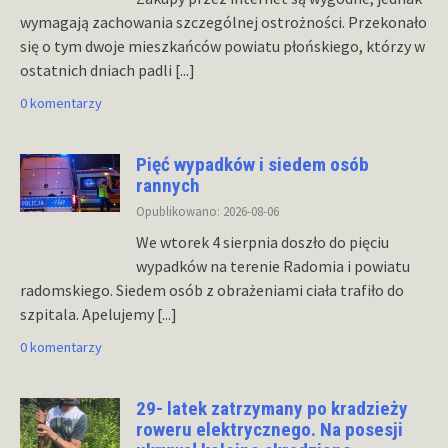
wymagają zachowania szczególnej ostrożności. Przekonało
się o tym dwoje mieszkańców powiatu płońskiego, którzy w
ostatnich dniach padli
[...]
0 komentarzy
Pięć wypadków i siedem osób
rannych
Opublikowano: 2026-08-06
We wtorek 4 sierpnia doszło do pięciu
wypadków na terenie Radomia i powiatu
radomskiego. Siedem osób z obrażeniami ciała trafiło do
szpitala. Apelujemy
[...]
0 komentarzy
29- latek zatrzymany po kradzieży
roweru elektrycznego. Na posesji