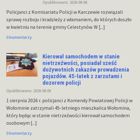
Opublikowano: 2026-08-06
Policjanci z Komisariatu Policji w Karczewie rozwiązali
sprawę rozboju i kradzieży z włamaniem, do których doszło
w kwietniu na terenie gminy Celestynów. W
[...]
0 komentarzy
Kierował samochodem w stanie
nietrzeźwości, posiadał sześć
dożywotnich zakazów prowadzenia
pojazdów. 45-latek z zarzutami i
dozorem policji
Opublikowano: 2026-08-06
1 sierpnia 2026 r. policjanci z Komendy Powiatowej Policji w
Wołominie zatrzymali 45-letniego mieszkańca Wołomina,
który będąc w stanie nietrzeźwości kierował samochodem
osobowym
[...]
0 komentarzy