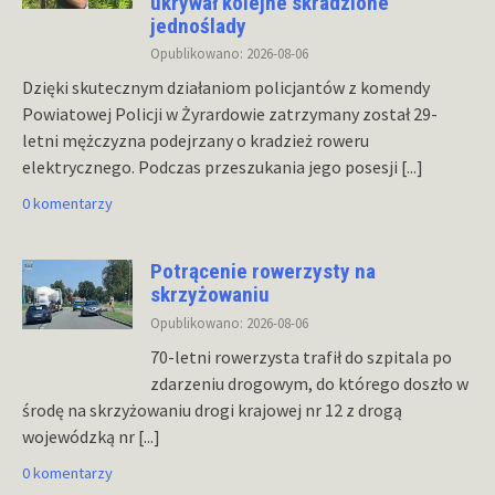
ukrywał kolejne skradzione
jednoślady
Opublikowano: 2026-08-06
Dzięki skutecznym działaniom policjantów z komendy
Powiatowej Policji w Żyrardowie zatrzymany został 29-
letni mężczyzna podejrzany o kradzież roweru
elektrycznego. Podczas przeszukania jego posesji
[...]
0 komentarzy
Potrącenie rowerzysty na
skrzyżowaniu
Opublikowano: 2026-08-06
70-letni rowerzysta trafił do szpitala po
zdarzeniu drogowym, do którego doszło w
środę na skrzyżowaniu drogi krajowej nr 12 z drogą
wojewódzką nr
[...]
0 komentarzy