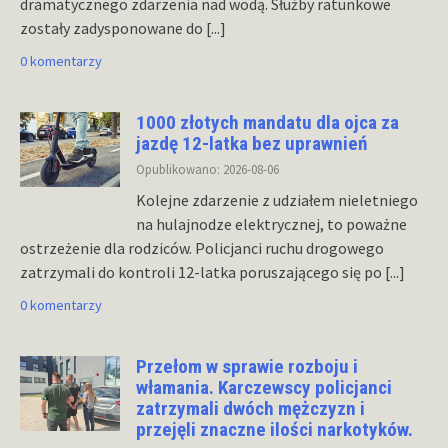
dramatycznego zdarzenia nad wodą. Służby ratunkowe
zostały zadysponowane do
[...]
0 komentarzy
1000 złotych mandatu dla ojca za
jazdę 12-latka bez uprawnień
Opublikowano: 2026-08-06
Kolejne zdarzenie z udziałem nieletniego
na hulajnodze elektrycznej, to poważne
ostrzeżenie dla rodziców. Policjanci ruchu drogowego
zatrzymali do kontroli 12-latka poruszającego się po
[...]
0 komentarzy
Przełom w sprawie rozboju i
włamania. Karczewscy policjanci
zatrzymali dwóch mężczyzn i
przejęli znaczne ilości narkotyków.