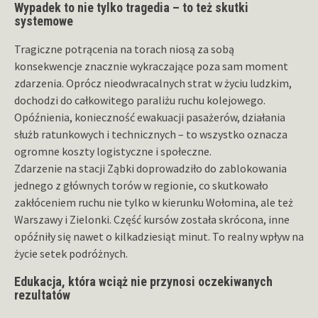
Wypadek to nie tylko tragedia – to też skutki
systemowe
Tragiczne potrącenia na torach niosą za sobą
konsekwencje znacznie wykraczające poza sam moment
zdarzenia. Oprócz nieodwracalnych strat w życiu ludzkim,
dochodzi do całkowitego paraliżu ruchu kolejowego.
Opóźnienia, konieczność ewakuacji pasażerów, działania
służb ratunkowych i technicznych – to wszystko oznacza
ogromne koszty logistyczne i społeczne.
Zdarzenie na stacji Ząbki doprowadziło do zablokowania
jednego z głównych torów w regionie, co skutkowało
zakłóceniem ruchu nie tylko w kierunku Wołomina, ale też
Warszawy i Zielonki. Część kursów została skrócona, inne
opóźniły się nawet o kilkadziesiąt minut. To realny wpływ na
życie setek podróżnych.
Edukacja, która wciąż nie przynosi oczekiwanych
rezultatów