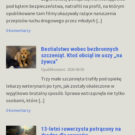
pod kątem bezpieczeństwa, natrafili na profil, na którym
opublikowane tam filmy ukazywały rażące naruszenia
przepisów ruchu drogowego przez młodych
[...]
0 komentarzy
Bestialstwo wobec bezbronnych
szczeniąt. Ktoś obciął im uszy „na
żywca”
Opublikowano: 2026-08-05
Trzy małe szczenięta trafiły pod opiekę
lekarzy weterynarii po tym, jak zostały okaleczone w
wyjątkowo brutalny sposób. Sprawa wstrząsnęła nie tylko
osobami, które
[...]
0 komentarzy
13-letni rowerzysta potrącony na