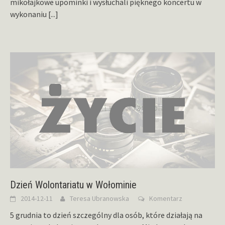
mikołajkowe upominki i wysłuchali pięknego koncertu w
wykonaniu
[...]
Dzień Wolontariatu w Wołominie
2014-12-11
Teresa Ubranowska
Komentarz
5 grudnia to dzień szczególny dla osób, które działają na