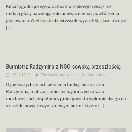
Kilka tygodni po wyborach samorządowych wciąż nie
milkną głosy nawołujące do unieważnienia i powtórzenia
głosowania. Wiele osób dziwi wysoki wynik PSL, duże różnice
[...]
Burmistrz Radzymina z NGO-sowską przeszłością
2014-12-11
Teresa Ubranowska
Komentarz
O pierwszych dniach pełnienia funkcji burmistrza
Radzymina, realizacji obietnic wyborczych oraz o
możliwościach współpracy gmin powiatu wołomińskiego na
szczeblu powiatowym z nowym burmistrzem
[...]