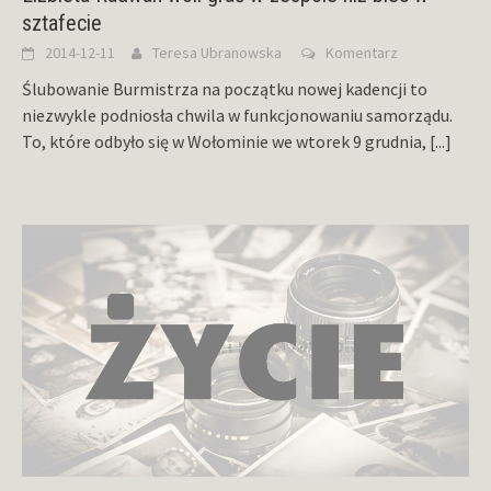
sztafecie
2014-12-11
Teresa Ubranowska
Komentarz
Ślubowanie Burmistrza na początku nowej kadencji to
niezwykle podniosła chwila w funkcjonowaniu samorządu.
To, które odbyło się w Wołominie we wtorek 9 grudnia,
[...]