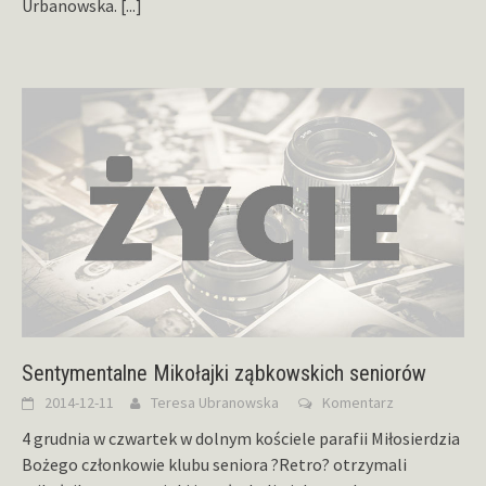
Urbanowska.
[...]
Sentymentalne Mikołajki ząbkowskich seniorów
2014-12-11
Teresa Ubranowska
Komentarz
4 grudnia w czwartek w dolnym kościele parafii Miłosierdzia
Bożego członkowie klubu seniora ?Retro? otrzymali