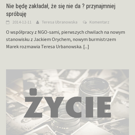
Nie będę zakładał, że się nie da ? przynajmniej
spróbuję
2014-12-11
Teresa Ubranowska
Komentarz
O współpracy z NGO-sami, pierwszych chwilach na nowym
stanowisku z Jackiem Orychem, nowym burmistrzem
Marek rozmawia Teresa Urbanowska.
[...]