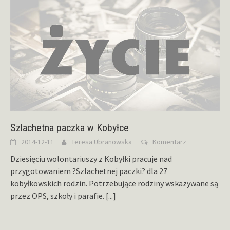
Szlachetna paczka w Kobyłce
2014-12-11
Teresa Ubranowska
Komentarz
Dziesięciu wolontariuszy z Kobyłki pracuje nad
przygotowaniem ?Szlachetnej paczki? dla 27
kobyłkowskich rodzin. Potrzebujące rodziny wskazywane są
przez OPS, szkoły i parafie.
[...]