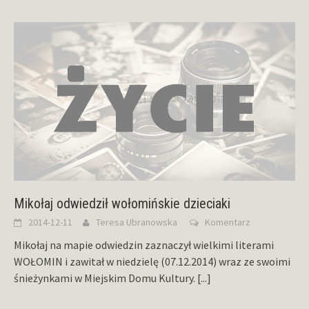
Mikołaj odwiedził wołomińskie dzieciaki
2014-12-11
Teresa Ubranowska
Komentarz
Mikołaj na mapie odwiedzin zaznaczył wielkimi literami
WOŁOMIN i zawitał w niedzielę (07.12.2014) wraz ze swoimi
śnieżynkami w Miejskim Domu Kultury.
[...]