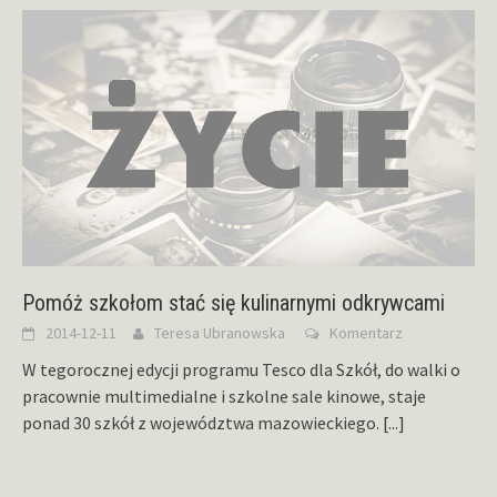
Pomóż szkołom stać się kulinarnymi odkrywcami
2014-12-11
Teresa Ubranowska
Komentarz
W tegorocznej edycji programu Tesco dla Szkół, do walki o
pracownie multimedialne i szkolne sale kinowe, staje
ponad 30 szkół z województwa mazowieckiego.
[...]