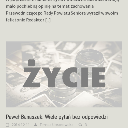
mało pochlebną opinię na temat zachowania
Przewodniczącego Rady Powiatu Seniora wyraził w swoim
felietonie Redaktor
[...]
Paweł Banaszek: Wiele pytań bez odpowiedzi
2014-12-11
Teresa Ubranowska
3