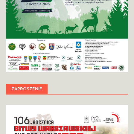
ZAPROSZENIE