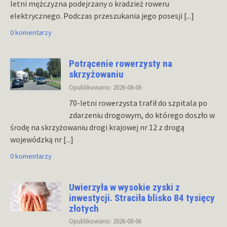
letni mężczyzna podejrzany o kradzież roweru
elektrycznego. Podczas przeszukania jego posesji
[...]
0 komentarzy
Potrącenie rowerzysty na
skrzyżowaniu
Opublikowano: 2026-08-06
70-letni rowerzysta trafił do szpitala po
zdarzeniu drogowym, do którego doszło w
środę na skrzyżowaniu drogi krajowej nr 12 z drogą
wojewódzką nr
[...]
0 komentarzy
Uwierzyła w wysokie zyski z
inwestycji. Straciła blisko 84 tysięcy
złotych
Opublikowano: 2026-08-06