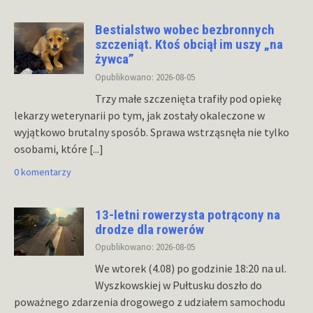
Bestialstwo wobec bezbronnych
szczeniąt. Ktoś obciął im uszy „na
żywca”
Opublikowano: 2026-08-05
Trzy małe szczenięta trafiły pod opiekę
lekarzy weterynarii po tym, jak zostały okaleczone w
wyjątkowo brutalny sposób. Sprawa wstrząsnęła nie tylko
osobami, które
[...]
0 komentarzy
13-letni rowerzysta potrącony na
drodze dla rowerów
Opublikowano: 2026-08-05
We wtorek (4.08) po godzinie 18:20 na ul.
Wyszkowskiej w Pułtusku doszło do
poważnego zdarzenia drogowego z udziałem samochodu