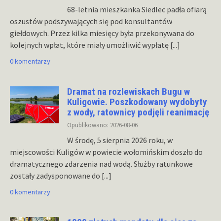
68-letnia mieszkanka Siedlec padła ofiarą
oszustów podszywających się pod konsultantów
giełdowych. Przez kilka miesięcy była przekonywana do
kolejnych wpłat, które miały umożliwić wypłatę
[...]
0 komentarzy
Dramat na rozlewiskach Bugu w
Kuligowie. Poszkodowany wydobyty
z wody, ratownicy podjęli reanimację
Opublikowano: 2026-08-06
W środę, 5 sierpnia 2026 roku, w
miejscowości Kuligów w powiecie wołomińskim doszło do
dramatycznego zdarzenia nad wodą. Służby ratunkowe
zostały zadysponowane do
[...]
0 komentarzy