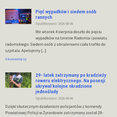
Pięć wypadków i siedem osób
rannych
Opublikowano: 2026-08-06
We wtorek 4 sierpnia doszło do pięciu
wypadków na terenie Radomia i powiatu
radomskiego. Siedem osób z obrażeniami ciała trafiło do
szpitala. Apelujemy
[...]
0 komentarzy
29- latek zatrzymany po kradzieży
roweru elektrycznego. Na posesji
ukrywał kolejne skradzione
jednoślady
Opublikowano: 2026-08-06
Dzięki skutecznym działaniom policjantów z komendy
Powiatowej Policji w Żyrardowie zatrzymany został 29-