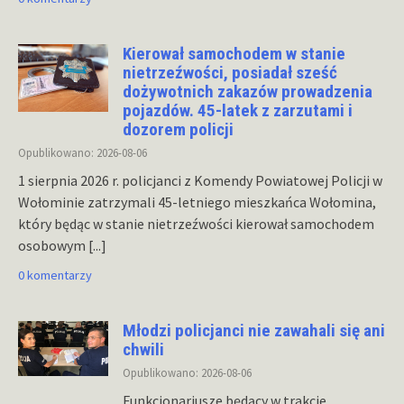
Kierował samochodem w stanie
nietrzeźwości, posiadał sześć
dożywotnich zakazów prowadzenia
pojazdów. 45-latek z zarzutami i
dozorem policji
Opublikowano: 2026-08-06
1 sierpnia 2026 r. policjanci z Komendy Powiatowej Policji w
Wołominie zatrzymali 45-letniego mieszkańca Wołomina,
który będąc w stanie nietrzeźwości kierował samochodem
osobowym
[...]
0 komentarzy
Młodzi policjanci nie zawahali się ani
chwili
Opublikowano: 2026-08-06
Funkcjonariusze będący w trakcie