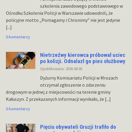
szkolenia zawodowego podstawowego w
Ośrodku Szkolenia Policji w Warszawie udowodnili, że
policyjne motto „Pomagamy i Chronimy” nie jest jedynie
[...]
0 komentarzy
Nietrzeźwy kierowca próbował uciec
po kolizji. Odnalazł go pies służbowy
Opublikowano: 2026-08-06
Dyżurny Komisariatu Policji w Mrozach
otrzymał zgłoszenie o zdarzeniu
drogowym w jednej z miejscowości na terenie gminy
Kałuszyn. Z przekazanych informacji wynikało, że
[...]
0 komentarzy
Pięciu obywateli Gruzji trafiło do