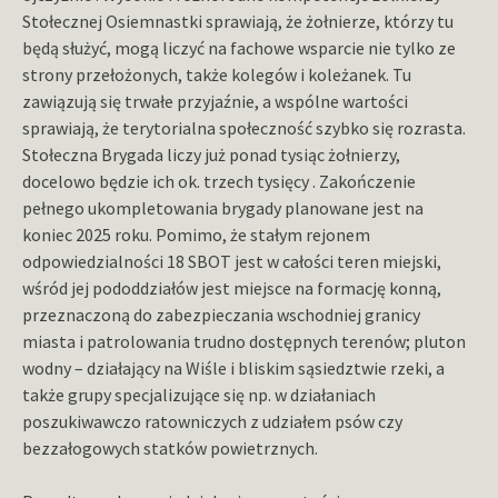
Stołecznej Osiemnastki sprawiają, że żołnierze, którzy tu
będą służyć, mogą liczyć na fachowe wsparcie nie tylko ze
strony przełożonych, także kolegów i koleżanek. Tu
zawiązują się trwałe przyjaźnie, a wspólne wartości
sprawiają, że terytorialna społeczność szybko się rozrasta.
Stołeczna Brygada liczy już ponad tysiąc żołnierzy,
docelowo będzie ich ok. trzech tysięcy . Zakończenie
pełnego ukompletowania brygady planowane jest na
koniec 2025 roku. Pomimo, że stałym rejonem
odpowiedzialności 18 SBOT jest w całości teren miejski,
wśród jej pododdziałów jest miejsce na formację konną,
przeznaczoną do zabezpieczania wschodniej granicy
miasta i patrolowania trudno dostępnych terenów; pluton
wodny – działający na Wiśle i bliskim sąsiedztwie rzeki, a
także grupy specjalizujące się np. w działaniach
poszukiwawczo ratowniczych z udziałem psów czy
bezzałogowych statków powietrznych.