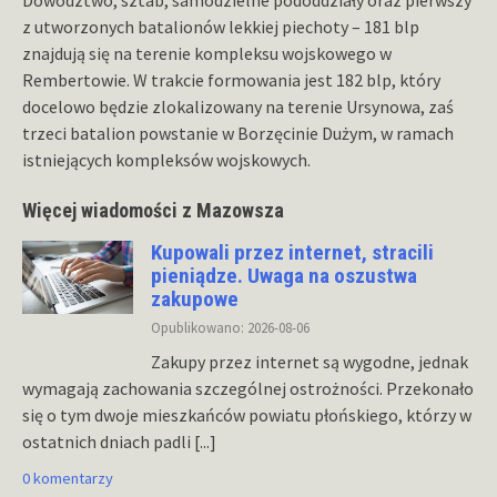
z utworzonych batalionów lekkiej piechoty – 181 blp
znajdują się na terenie kompleksu wojskowego w
Rembertowie. W trakcie formowania jest 182 blp, który
docelowo będzie zlokalizowany na terenie Ursynowa, zaś
trzeci batalion powstanie w Borzęcinie Dużym, w ramach
istniejących kompleksów wojskowych.
Więcej wiadomości z Mazowsza
Kupowali przez internet, stracili
pieniądze. Uwaga na oszustwa
zakupowe
Opublikowano: 2026-08-06
Zakupy przez internet są wygodne, jednak
wymagają zachowania szczególnej ostrożności. Przekonało
się o tym dwoje mieszkańców powiatu płońskiego, którzy w
ostatnich dniach padli
[...]
0 komentarzy