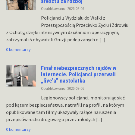
aresztu za rozbój
Opublikowano: 2026-08-06
Policjanci z Wydziału do Walki z
Przestępczością Przeciwko Życiu i Zdrowiu
z Ochoty, dzięki intensywnym działaniom operacyjnym,
zatrzymali 5 obywateli Gruzji podejrzanych o
[...]
0 komentarzy
Finał niebezpiecznych rajdów w
Internecie. Policjanci przerwali
„live’a” nastolatka
Opublikowano: 2026-08-06
Legionowscy policjanci, monitorując sieć
pod kątem bezpieczeństwa, natrafili na profil, na którym
opublikowane tam filmy ukazywały rażące naruszenia
przepisów ruchu drogowego przez młodych
[...]
0 komentarzy