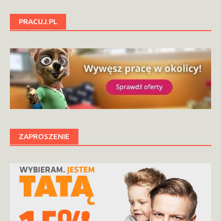
PRACUJ.PL
ZAPROSZENIE