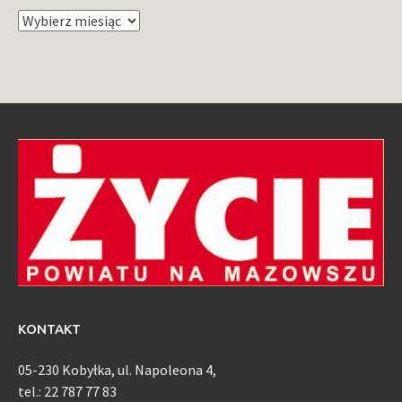
Archiwum
KONTAKT
05-230 Kobyłka, ul. Napoleona 4,
tel.: 22 787 77 83