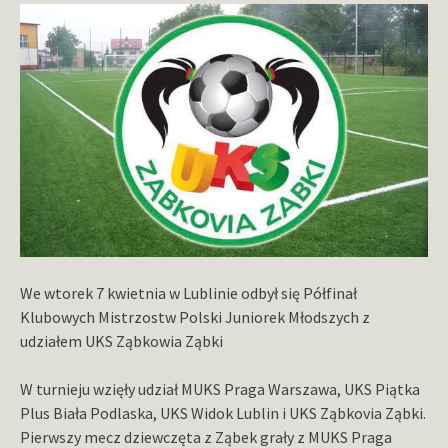
We wtorek 7 kwietnia w Lublinie odbył się Półfinał
Klubowych Mistrzostw Polski Juniorek Młodszych z
udziałem UKS Ząbkowia Ząbki
W turnieju wzięły udział MUKS Praga Warszawa, UKS Piątka
Plus Biała Podlaska, UKS Widok Lublin i UKS Ząbkovia Ząbki.
Pierwszy mecz dziewczęta z Ząbek grały z MUKS Praga