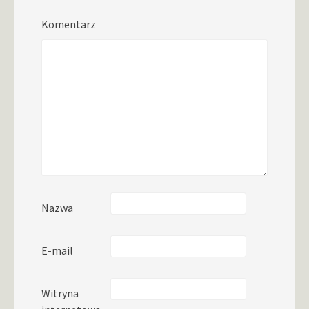
Komentarz
Nazwa
E-mail
Witryna