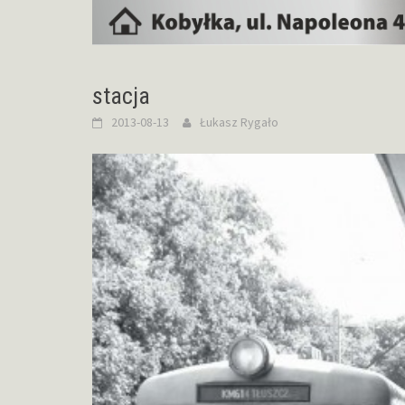
stacja
2013-08-13
Łukasz Rygało