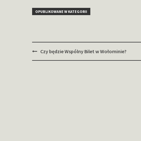
OPUBLIKOWANE W KATEGORII
Zobacz
Czy będzie Wspólny Bilet w Wołominie?
wpisy