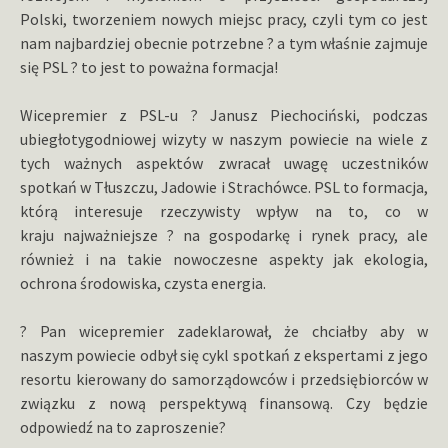
Polski, tworzeniem nowych miejsc pracy, czyli tym co jest
nam najbardziej obecnie potrzebne ? a tym właśnie zajmuje
się PSL ? to jest to poważna formacja!
Wicepremier z PSL-u ? Janusz Piechociński, podczas
ubiegłotygodniowej wizyty w naszym powiecie na wiele z
tych ważnych aspektów zwracał uwagę uczestników
spotkań w Tłuszczu, Jadowie i Strachówce. PSL to formacja,
którą interesuje rzeczywisty wpływ na to, co w
kraju najważniejsze ? na gospodarkę i rynek pracy, ale
również i na takie nowoczesne aspekty jak ekologia,
ochrona środowiska, czysta energia.
? Pan wicepremier zadeklarował, że chciałby aby w
naszym powiecie odbył się cykl spotkań z ekspertami z jego
resortu kierowany do samorządowców i przedsiębiorców w
związku z nową perspektywą finansową. Czy będzie
odpowiedź na to zaproszenie?