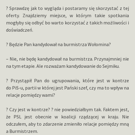
? Sprawdzę jak to wygląda i postaramy się skorzystać z tej
oferty. Znajdziemy miejsce, w którym takie spotkania
mogłyby się odbyć bo warto korzystać z takich możliwości i
doświadczeń.
? Będzie Pan kandydował na burmistrza Wołomina?
– Nie, nie będę kandydował na burmistrza. Przynajmniej nie
na tym etapie. Ale rozważam kandydowanie do Sejmiku.
? Przystąpił Pan do ugrupowania, które jest w kontrze
do PiS-u, partii w której jest Pański szef, czy ma to wpływ na
relacje pomiędzy wami?
? Czy jest w kontrze? ? nie powiedziałbym tak. Faktem jest,
że PSL jest obecnie w koalicji rządzącej w kraju. Nie
odczułem, aby to zdarzenie zmieniło relacje pomiędzy mną
a Burmistrzem.