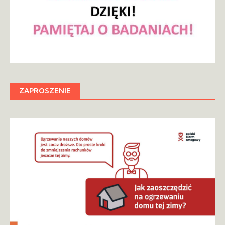
ZAPROSZENIE