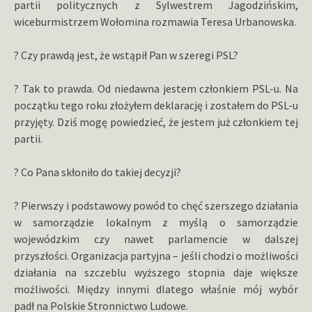
partii politycznych z Sylwestrem Jagodzińskim,
wiceburmistrzem Wołomina rozmawia Teresa Urbanowska.
? Czy prawdą jest, że wstąpił Pan w szeregi PSL?
? Tak to prawda. Od niedawna jestem członkiem PSL-u. Na
początku tego roku złożyłem deklarację i zostałem do PSL-u
przyjęty. Dziś mogę powiedzieć, że jestem już członkiem tej
partii.
? Co Pana skłoniło do takiej decyzji?
? Pierwszy i podstawowy powód to chęć szerszego działania
w samorządzie lokalnym z myślą o samorządzie
wojewódzkim czy nawet parlamencie w dalszej
przyszłości. Organizacja partyjna – jeśli chodzi o możliwości
działania na szczeblu wyższego stopnia daje większe
możliwości. Między innymi dlatego właśnie mój wybór
padł na Polskie Stronnictwo Ludowe.