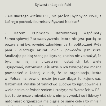
Sylwester Jagodziński
? Ale dlaczego właśnie PSL, nie prościej byłoby do PiS-u, z
którego pochodzi burmistrz Ryszard Madziar?
? Jestem członkiem Mazowieckiej Wspólnoty
Samorządowej ? stowarzyszenia, które nie jest partią co
pozwala mi być również członkiem partii politycznej. Pyta
pani – dlaczego akurat PSL? ? powodów jest kilka.
Analizując polską scenę polityczną trudno nie zauważyć, że
było na niej na przestrzeni ostatnich lat wiele
ugrupowań, natomiast jeśli idzie o ich trwałość nie można
powiedzieć o żadnej z nich, że to organizacja, która
w Polsce na pewno może jeszcze długo funkcjonować.
Natomiast Polskie Stronnictwo Ludowe to ugrupowanie z
wieloletnim doświadczeniem i tradycjami. Wartością w PSL
jest to, że może zmieniać się w nim przywództwo i liderzy ?
natomiast organizacja ma ciągle te same cele i to mnie ?