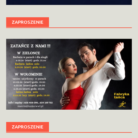
ZAPROSZENIE
ZAPROSZENIE