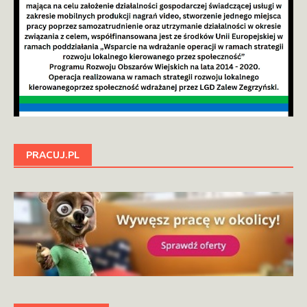
PRACUJ.PL