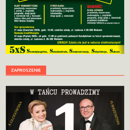
ZAPROSZENIE