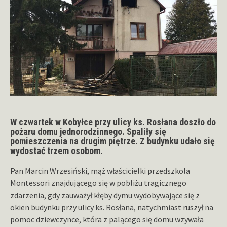
W czwartek w Kobyłce przy ulicy ks. Rosłana doszło do
pożaru domu jednorodzinnego. Spaliły się
pomieszczenia na drugim piętrze. Z budynku udało się
wydostać trzem osobom.
Pan Marcin Wrzesiński, mąż właścicielki przedszkola
Montessori znajdującego się w pobliżu tragicznego
zdarzenia, gdy zauważył kłęby dymu wydobywające się z
okien budynku przy ulicy ks. Rosłana, natychmiast ruszył na
pomoc dziewczynce, która z palącego się domu wzywała