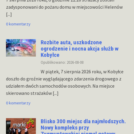
zadysponowani do pożaru domu w miejscowości Helenów
[...]
0 komentarzy
Rozbite auta, uszkodzone
ogrodzenie i nocna akcja służb w
Kobyłce
Opublikowano: 2026-08-08
W piątek, 7 sierpnia 2026 roku, w Kobyłce
doszło do groźnie wyglądającego zdarzenia drogowego z
udziałem dwóch samochodów osobowych. Na miejsce
skierowano strażaków
[...]
0 komentarzy
Blisko 300 miejsc dla najmłodszych.
Nowy kompleks przy
Zygmuntowskiej niemal gotowy