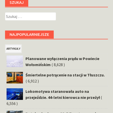
SZUKAJ
Szukaj:
NAJPOPULARNIEJSZE
ARTYKUŁY
Planowane wyłączenia prądu w Powiecie
Wołomińskim
( 8,628 )
Śmiertelne potrącenie na stacji w Tłuszczu.
( 6,912 )
Lokomotywa staranowała auto na
przejeździe. 44-letni kierowca nie przeżył
(
6,556 )