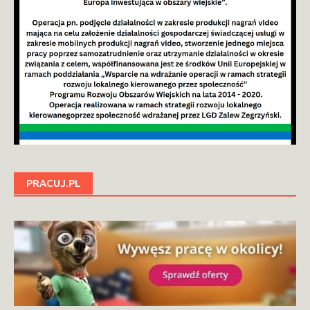
PRACUJ.PL