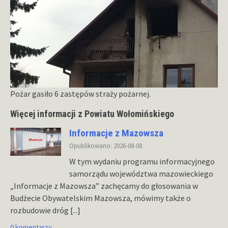
Pożar gasiło 6 zastępów straży pożarnej.
Więcej informacji z Powiatu Wołomińskiego
Informacje z Mazowsza
Opublikowano: 2026-08-08
W tym wydaniu programu informacyjnego
samorządu województwa mazowieckiego
„Informacje z Mazowsza” zachęcamy do głosowania w
Budżecie Obywatelskim Mazowsza, mówimy także o
rozbudowie dróg
[...]
0 komentarzy