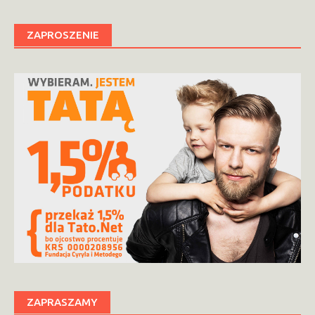
ZAPROSZENIE
ZAPRASZAMY