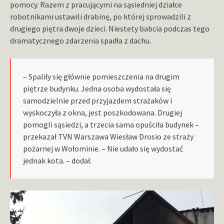
pomocy. Razem z pracującymi na sąsiedniej działce
robotnikami ustawili drabinę, po której sprowadzili z
drugiego piętra dwoje dzieci. Niestety babcia podczas tego
dramatycznego zdarzenia spadła z dachu.
– Spaliły się głównie pomieszczenia na drugim
piętrze budynku. Jedna osoba wydostała się
samodzielnie przed przyjazdem strażaków i
wyskoczyła z okna, jest poszkodowana. Drugiej
pomogli sąsiedzi, a trzecia sama opuściła budynek –
przekazał TVN Warszawa Wiesław Drosio ze straży
pożarnej w Wołominie. – Nie udało się wydostać
jednak kota. – dodał.