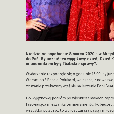
Niedzielne popołudnie 8 marca 2020 r. w Miej
do Pań. By uczcić ten wyjątkowy dzień, Dzień 
mianownikiem były ?babskie sprawy?.
Wydarzenie rozpoczęło się o godzinie 15:00, by już
Wołomina ? Beacie Połukard, walczącej z nowotw
zostanie przekazany właśnie na leczenie Pani Beat
Do wyjątkowej podróży po włoskich smakach zapro
fascynująca mieszanka temperamentu, kobiecości, st
wszystko połączyć, to wprost zaraża pasją i miłości