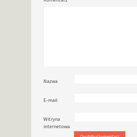
Nazwa
E-mail
Witryna
internetowa