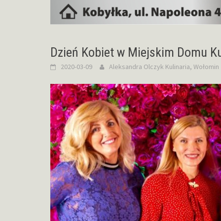
Dzień Kobiet w Miejskim Domu Ku
2020-03-09
Aleksandra Olczyk
Kulinaria
,
Wołomin