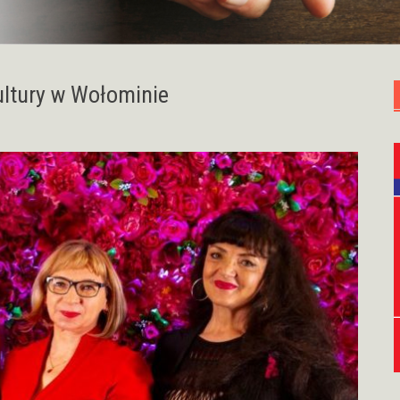
ltury w Wołominie