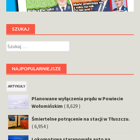
SZUKAJ
Szukaj:
NAJPOPULARNIEJSZE
ARTYKUŁY
Planowane wyłączenia prądu w Powiecie
Wołomińskim
( 8,629 )
Śmiertelne potrącenie na stacji w Tłuszczu.
( 6,954 )
Lokomotywa staranowała auto na