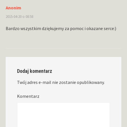
Anonim
2015-04-20 o 08:58
Bardzo wszystkim dziękujemy za pomoc i okazane serce:)
Dodaj komentarz
Twój adres e-mail nie zostanie opublikowany.
Komentarz