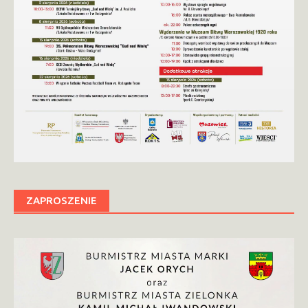
ZAPROSZENIE