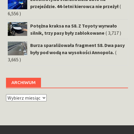
przejeździe. 44-letni kierowca nie przeżył
(
6,556 )
Potężna kraksa na S8. Z Toyoty wyrwało
silnik, trzy pasy były zablokowane
( 3,717 )
Burza sparaliżowała fragment S8. Dwa pasy
były pod wodą na wysokości Annopola.
(
3,665 )
ARCHIWUM
Archiwum