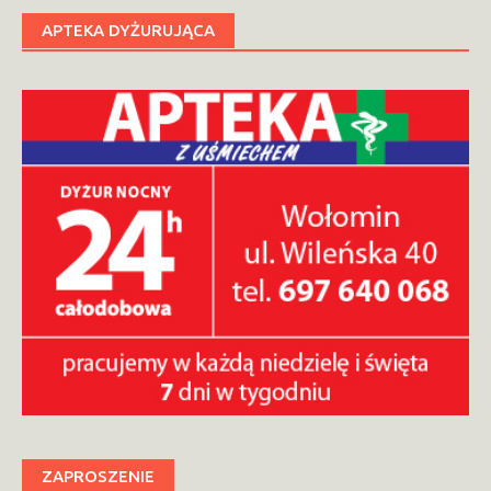
APTEKA DYŻURUJĄCA
ZAPROSZENIE