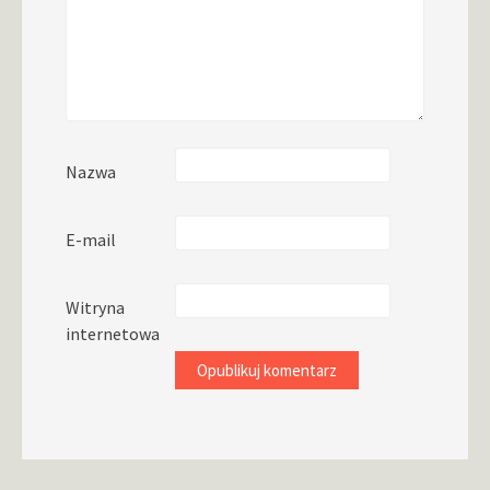
Nazwa
E-mail
Witryna
internetowa