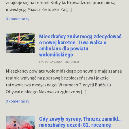
znajduje się na terenie Kobyłki. Prowadzone prace nie są
inwestycją Miasta Zielonka. Za
[...]
0 komentarzy
Mieszkańcy znów mogą zdecydować
o nowej karetce. Trwa walka o
ambulans dla powiatu
wołomińskiego
Opublikowano: 2026-08-05
Mieszkańcy powiatu wołomińskiego ponownie mają szansę
realnie wpłynąć na poprawę bezpieczeństwa i jakości
ratownictwa medycznego. W ramach 7. edycji Budżetu
Obywatelskiego Mazowsza zgłoszony
[...]
0 komentarzy
Gdy zawyły syreny, Tłuszcz zamilkł…
mieszkańcy uczcili 82. rocznicę