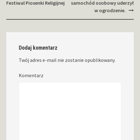
wpisy
Festiwal Piosenki Religijnej
samochód osobowy uderzył
w ogrodzenie.
Dodaj komentarz
Twój adres e-mail nie zostanie opublikowany.
Komentarz