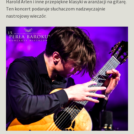
Harold Arlen i inne przepiękne klasyki w aranżacji na gitarę.
Ten koncert podaruje słuchaczom nadzwyczajnie
nastrojowy wieczór.