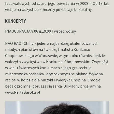
festiwalowych od czasu jego powstania w 2008 r. Od 18 lat
wstęp na wszystkie koncerty pozostaje bezpłatny.
KONCERTY
INAUGURACJA 9.06 g.19.00 / wstep wolny
HAO RAO (Chiny)- jeden z najbardziej utalentowanych
młodych pianistów na świecie, finalista Konkursu
Chopinowskiego w Warszawie, w tym roku również będzie
walczył o zwycięstwo w Konkursie Chopinowskim. Zwyciężył
w wielu światowych konkursach a jego grę cechuje
mistrzowska technika i arystokratyczne piękno. Wykona
recital w hołdzie dla muzyki Fryderyka Chopina. Emocje
będą ogromne, poruszą się serca. Dokładny program na
www.PerlaBaroku.pl