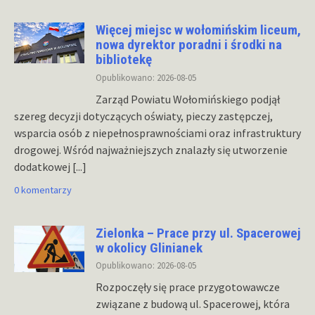
Więcej miejsc w wołomińskim liceum,
nowa dyrektor poradni i środki na
bibliotekę
Opublikowano: 2026-08-05
Zarząd Powiatu Wołomińskiego podjął
szereg decyzji dotyczących oświaty, pieczy zastępczej,
wsparcia osób z niepełnosprawnościami oraz infrastruktury
drogowej. Wśród najważniejszych znalazły się utworzenie
dodatkowej
[...]
0 komentarzy
Zielonka – Prace przy ul. Spacerowej
w okolicy Glinianek
Opublikowano: 2026-08-05
Rozpoczęły się prace przygotowawcze
związane z budową ul. Spacerowej, która