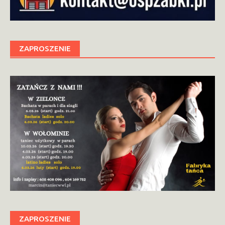
ZAPROSZENIE
ZAPROSZENIE