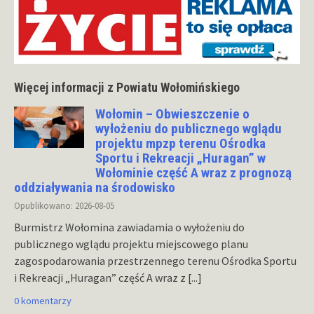
Więcej informacji z Powiatu Wołomińskiego
Wołomin – Obwieszczenie o
wyłożeniu do publicznego wglądu
projektu mpzp terenu Ośrodka
Sportu i Rekreacji „Huragan” w
Wołominie część A wraz z prognozą
oddziaływania na środowisko
Opublikowano: 2026-08-05
Burmistrz Wołomina zawiadamia o wyłożeniu do
publicznego wglądu projektu miejscowego planu
zagospodarowania przestrzennego terenu Ośrodka Sportu
i Rekreacji „Huragan” część A wraz z
[...]
0 komentarzy