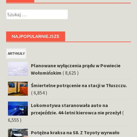
Szukaj:
NAJPOPULARNIEJSZE
ARTYKUŁY
Planowane wyłączenia prądu w Powiecie
Wołomińskim
( 8,625 )
Śmiertelne potrącenie na stacji w Tłuszczu.
( 6,854 )
Lokomotywa staranowała auto na
przejeździe. 44-letni kierowca nie przeżył
(
6,555 )
Potężna kraksa na S8. Z Toyoty wyrwało