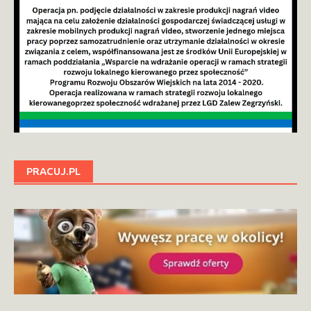
PRACUJ.PL