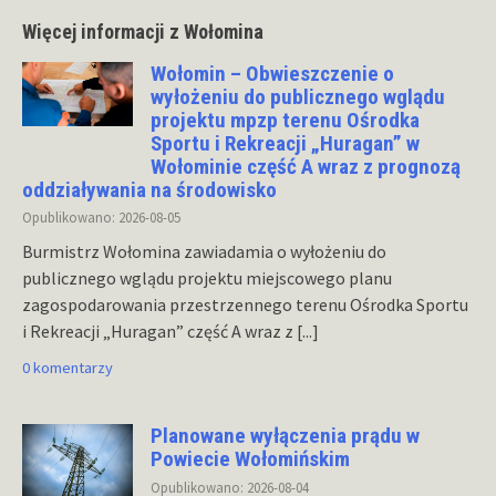
Więcej informacji z Wołomina
Wołomin – Obwieszczenie o
wyłożeniu do publicznego wglądu
projektu mpzp terenu Ośrodka
Sportu i Rekreacji „Huragan” w
Wołominie część A wraz z prognozą
oddziaływania na środowisko
Opublikowano: 2026-08-05
Burmistrz Wołomina zawiadamia o wyłożeniu do
publicznego wglądu projektu miejscowego planu
zagospodarowania przestrzennego terenu Ośrodka Sportu
i Rekreacji „Huragan” część A wraz z
[...]
0 komentarzy
Planowane wyłączenia prądu w
Powiecie Wołomińskim
Opublikowano: 2026-08-04