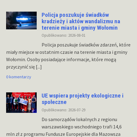
Policja poszukuje świadków
kradzieży i aktów wandalizmu na
terenie miasta i gminy Wołomin
Opublikowano: 2026-08-01
Policja poszukuje świadków zdarzeń, które
miały miejsce w ostatnim czasie na terenie miasta i gminy
Wołomin. Osoby posiadające informacje, które mogą
przyczynić się
[...]
0 komentarzy
UE wspiera projekty ekologiczne i
społeczne
Opublikowano: 2026-07-29
Do samorządów lokalnych z regionu
warszawskiego wschodniego trafi 14,6
mln zł z programu Fundusze Europejskie dla Mazowsza