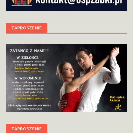
ZAPROSZENIE
ZAPROSZENIE