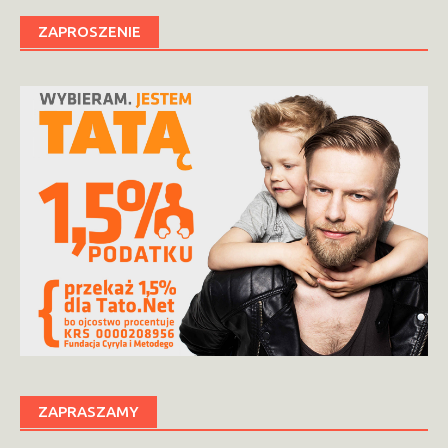
ZAPROSZENIE
ZAPRASZAMY