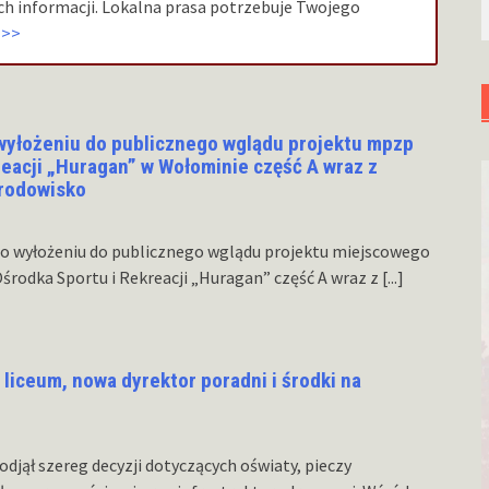
h informacji. Lokalna prasa potrzebuje Twojego
>>>
wyłożeniu do publicznego wglądu projektu mpzp
reacji „Huragan” w Wołominie część A wraz z
środowisko
o wyłożeniu do publicznego wglądu projektu miejscowego
rodka Sportu i Rekreacji „Huragan” część A wraz z
[...]
liceum, nowa dyrektor poradni i środki na
jął szereg decyzji dotyczących oświaty, pieczy