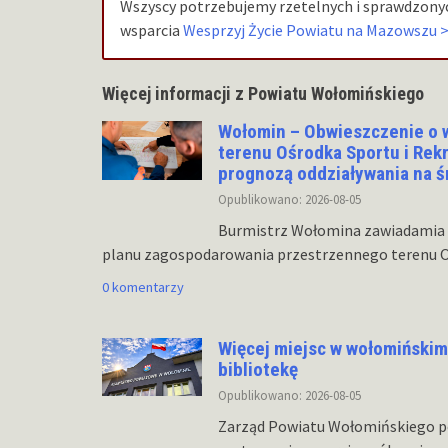
Wszyscy potrzebujemy rzetelnych i sprawdzonyc
wsparcia
Wesprzyj Życie Powiatu na Mazowszu 
Więcej informacji z Powiatu Wołomińskiego
Wołomin – Obwieszczenie o 
terenu Ośrodka Sportu i Rek
prognozą oddziaływania na 
Opublikowano: 2026-08-05
Burmistrz Wołomina zawiadamia 
planu zagospodarowania przestrzennego terenu Oś
0 komentarzy
Więcej miejsc w wołomińskim 
bibliotekę
Opublikowano: 2026-08-05
Zarząd Powiatu Wołomińskiego pod