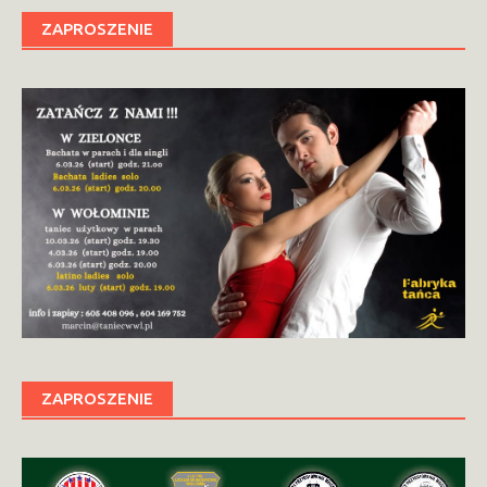
ZAPROSZENIE
ZAPROSZENIE