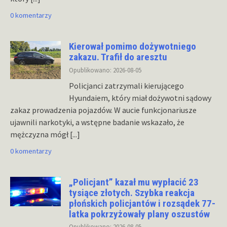
0 komentarzy
Kierował pomimo dożywotniego
zakazu. Trafił do aresztu
Opublikowano: 2026-08-05
Policjanci zatrzymali kierującego
Hyundaiem, który miał dożywotni sądowy
zakaz prowadzenia pojazdów. W aucie funkcjonariusze
ujawnili narkotyki, a wstępne badanie wskazało, że
mężczyzna mógł
[...]
0 komentarzy
„Policjant” kazał mu wypłacić 23
tysiące złotych. Szybka reakcja
płońskich policjantów i rozsądek 77-
latka pokrzyżowały plany oszustów
Opublikowano: 2026-08-05