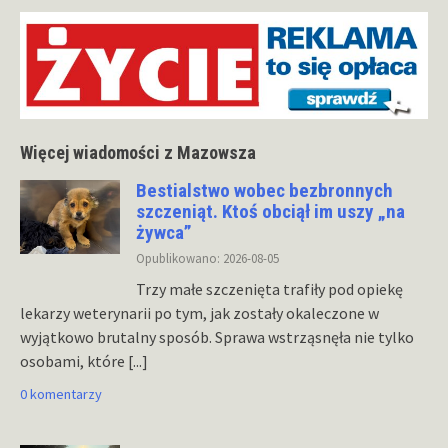
Więcej wiadomości z Mazowsza
Bestialstwo wobec bezbronnych
szczeniąt. Ktoś obciął im uszy „na
żywca”
Opublikowano: 2026-08-05
Trzy małe szczenięta trafiły pod opiekę
lekarzy weterynarii po tym, jak zostały okaleczone w
wyjątkowo brutalny sposób. Sprawa wstrząsnęła nie tylko
osobami, które
[...]
0 komentarzy