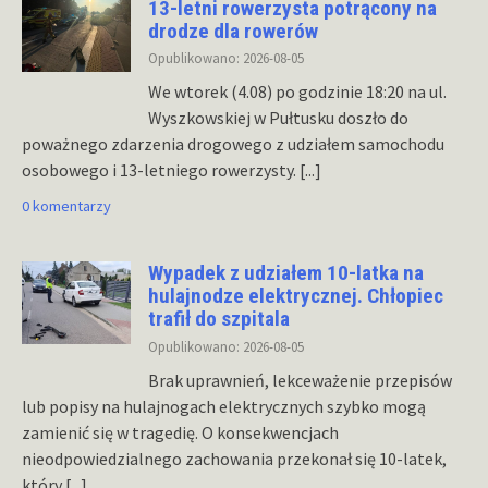
13-letni rowerzysta potrącony na
drodze dla rowerów
Opublikowano: 2026-08-05
We wtorek (4.08) po godzinie 18:20 na ul.
Wyszkowskiej w Pułtusku doszło do
poważnego zdarzenia drogowego z udziałem samochodu
osobowego i 13-letniego rowerzysty.
[...]
0 komentarzy
Wypadek z udziałem 10-latka na
hulajnodze elektrycznej. Chłopiec
trafił do szpitala
Opublikowano: 2026-08-05
Brak uprawnień, lekceważenie przepisów
lub popisy na hulajnogach elektrycznych szybko mogą
zamienić się w tragedię. O konsekwencjach
nieodpowiedzialnego zachowania przekonał się 10-latek,
który
[...]