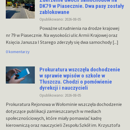
DK79 w Piasecznie. Dwa pasy zostały
zablokowane
Opublikowano: 2026-08-05
Poważne utrudnienia na drodze krajowej
nr 79 w Piasecznie. Na wysokości ulic Armii Krajowej oraz
Księcia Janusza I Starego zderzyły się dwa samochody
[...]
0 komentarzy
Prokuratura wszczęła dochodzenie
w sprawie wpisów o szkole w
Tłuszczu. Chodzi o pomówienie
dyrekcji i nauczycieli
Opublikowano: 2026-08-05
Prokuratura Rejonowa w Wołominie wszczęła dochodzenie
dotyczące publikacji zamieszczanych w mediach
społecznościowych, które miały pomawiać kadrę
kierowniczą oraz nauczycieli Zespołu Szkół im. Krzysztofa