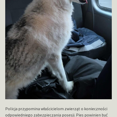
Policja przypomina właścicielom zwierząt o konieczności
odpowiedniego zabezpieczania posesji. Pies powinien być