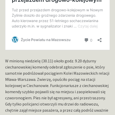
W minioną niedzielę (30.11) około godz. 9.20 dyżurny
ciechanowskiej komendy odebrał zgłoszenie o psie, który
samotnie podróżował pociągiem Kolei Mazowieckich relacji
Mława-Warszawa. Zwierzę, opuściło pociąg na stacji
kolejowej w Ciechanowie. Funkcjonariusze z ciechanowskiej
komendy szybko pojawili się na miejscu i zaopiekowali się
czworonogiem. Pies nie był agresywny, ani przestraszony.
Gdy tylko policjanci otworzyli mu drzwi do radiowozu,
chętnie zajął miejsce pasażera, a przez całą podróż uważnie