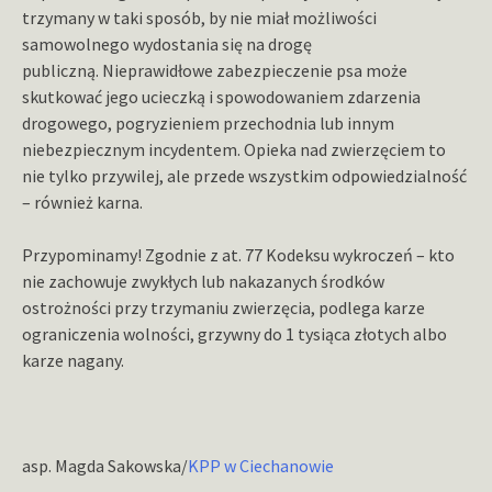
trzymany w taki sposób, by nie miał możliwości
samowolnego wydostania się na drogę
publiczną. Nieprawidłowe zabezpieczenie psa może
skutkować jego ucieczką i spowodowaniem zdarzenia
drogowego, pogryzieniem przechodnia lub innym
niebezpiecznym incydentem. Opieka nad zwierzęciem to
nie tylko przywilej, ale przede wszystkim odpowiedzialność
– również karna.
Przypominamy! Zgodnie z at. 77 Kodeksu wykroczeń – kto
nie zachowuje zwykłych lub nakazanych środków
ostrożności przy trzymaniu zwierzęcia, podlega karze
ograniczenia wolności, grzywny do 1 tysiąca złotych albo
karze nagany.
asp. Magda Sakowska/
KPP w Ciechanowie