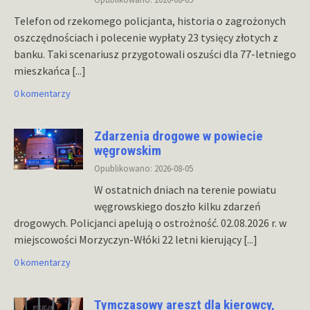
Telefon od rzekomego policjanta, historia o zagrożonych
oszczędnościach i polecenie wypłaty 23 tysięcy złotych z
banku. Taki scenariusz przygotowali oszuści dla 77-letniego
mieszkańca
[...]
0 komentarzy
Zdarzenia drogowe w powiecie
węgrowskim
Opublikowano: 2026-08-05
W ostatnich dniach na terenie powiatu
węgrowskiego doszło kilku zdarzeń
drogowych. Policjanci apelują o ostrożność. 02.08.2026 r. w
miejscowości Morzyczyn-Włóki 22 letni kierujący
[...]
0 komentarzy
Tymczasowy areszt dla kierowcy,