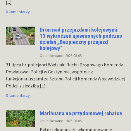
[...]
0 komentarzy
Dron nad przejazdami kolejowymi.
13 wykroczeń ujawnionych podczas
działań „Bezpieczny przejazd
kolejowy”
Opublikowano: 2026-08-05
31 lipca br. policjanci Wydziału Ruchu Drogowego Komendy
Powiatowej Policji w Gostyninie, wspólnie z
funkcjonariuszami ze Sztabu Policji Komendy Wojewódzkiej
Policji z siedzibą
[...]
0 komentarzy
Marihuana na przydomowej rabatce
Opublikowano: 2026-08-05
Był przekonany, że wkomponowanie