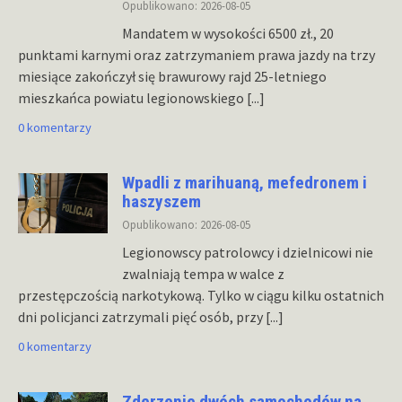
Opublikowano: 2026-08-05
Mandatem w wysokości 6500 zł., 20
punktami karnymi oraz zatrzymaniem prawa jazdy na trzy
miesiące zakończył się brawurowy rajd 25-letniego
mieszkańca powiatu legionowskiego
[...]
0 komentarzy
Wpadli z marihuaną, mefedronem i
haszyszem
Opublikowano: 2026-08-05
Legionowscy patrolowcy i dzielnicowi nie
zwalniają tempa w walce z
przestępczością narkotykową. Tylko w ciągu kilku ostatnich
dni policjanci zatrzymali pięć osób, przy
[...]
0 komentarzy
Zderzenie dwóch samochodów na