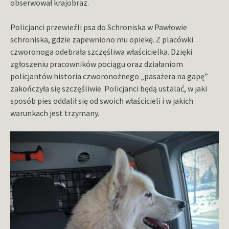
obserwował krajobraz.
Policjanci przewieźli psa do Schroniska w Pawłowie
schroniska, gdzie zapewniono mu opiekę. Z placówki
czworonoga odebrała szczęśliwa właścicielka. Dzięki
zgłoszeniu pracowników pociągu oraz działaniom
policjantów historia czworonożnego „pasażera na gapę”
zakończyła się szczęśliwie. Policjanci będą ustalać, w jaki
sposób pies oddalił się od swoich właścicieli i w jakich
warunkach jest trzymany.