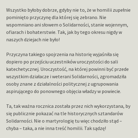
Wszystko byłoby dobrze, gdyby nie to, że w homilii zupełnie
pominięto przyczynę dla której się zebrano. Nie
wspomniano ani słowem o Solidarności, stanie wojennym,
ofiarach i bohaterstwie. Tak, jak by tego okresu nigdy w
naszych dziejach nie było!
Przyczyna takiego spojrzenia na historię wyjaśniła się
dopiero po przejściu uczestników uroczystości do sali
katechetycznej. Uroczystość, na której powinni być przede
wszystkim działacze i weterani Solidarności, zgromadziła
osoby znane z działalności politycznej z ugrupowania
aspirującego do ponownego objęcia władzy w powiecie.
Ta, tak ważna rocznica została przez nich wykorzystana, by
się publicznie pokazać na tle historycznych sztandarów
Solidarności. Nie o martyrologię tu więc chodziło stąd –
chyba – taka, a nie inna treść homilii. Tak sądzę!