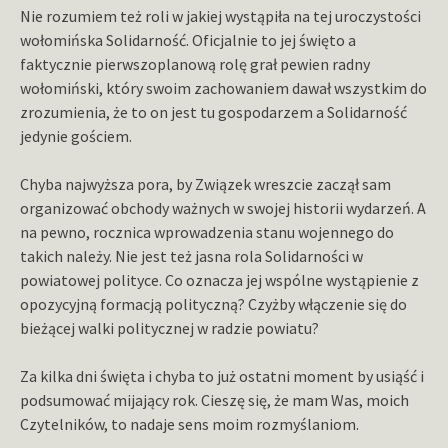
Nie rozumiem też roli w jakiej wystąpiła na tej uroczystości
wołomińska Solidarność. Oficjalnie to jej święto a
faktycznie pierwszoplanową rolę grał pewien radny
wołomiński, który swoim zachowaniem dawał wszystkim do
zrozumienia, że to on jest tu gospodarzem a Solidarność
jedynie gościem.
Chyba najwyższa pora, by Związek wreszcie zaczął sam
organizować obchody ważnych w swojej historii wydarzeń. A
na pewno, rocznica wprowadzenia stanu wojennego do
takich należy. Nie jest też jasna rola Solidarności w
powiatowej polityce. Co oznacza jej wspólne wystąpienie z
opozycyjną formacją polityczną? Czyżby włączenie się do
bieżącej walki politycznej w radzie powiatu?
Za kilka dni święta i chyba to już ostatni moment by usiąść i
podsumować mijający rok. Cieszę się, że mam Was, moich
Czytelników, to nadaje sens moim rozmyślaniom.