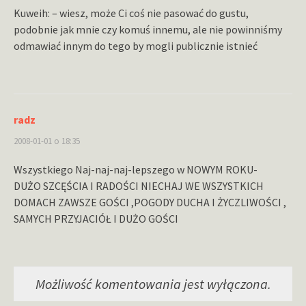
Kuweih: – wiesz, może Ci coś nie pasować do gustu,
podobnie jak mnie czy komuś innemu, ale nie powinniśmy
odmawiać innym do tego by mogli publicznie istnieć
radz
2008-01-01 o 18:35
Wszystkiego Naj-naj-naj-lepszego w NOWYM ROKU-
DUŻO SZCĘŚCIA I RADOŚCI NIECHAJ WE WSZYSTKICH
DOMACH ZAWSZE GOŚCI ,POGODY DUCHA I ŻYCZLIWOŚCI ,
SAMYCH PRZYJACIÓŁ I DUŻO GOŚCI
Możliwość komentowania jest wyłączona.