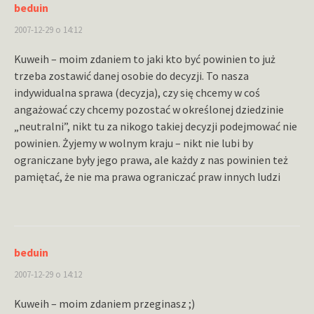
beduin
2007-12-29 o 14:12
Kuweih – moim zdaniem to jaki kto być powinien to już
trzeba zostawić danej osobie do decyzji. To nasza
indywidualna sprawa (decyzja), czy się chcemy w coś
angażować czy chcemy pozostać w określonej dziedzinie
„neutralni”, nikt tu za nikogo takiej decyzji podejmować nie
powinien. Żyjemy w wolnym kraju – nikt nie lubi by
ograniczane były jego prawa, ale każdy z nas powinien też
pamiętać, że nie ma prawa ograniczać praw innych ludzi
beduin
2007-12-29 o 14:12
Kuweih – moim zdaniem przeginasz ;)