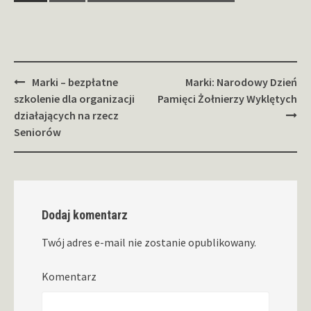
Zobacz
Marki – bezpłatne
Marki: Narodowy Dzień
wpisy
szkolenie dla organizacji
Pamięci Żołnierzy Wyklętych
działających na rzecz
Seniorów
Dodaj komentarz
Twój adres e-mail nie zostanie opublikowany.
Komentarz