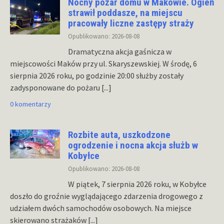
Nocny pożar domu w Makowie. Ogień
strawił poddasze, na miejscu
pracowały liczne zastępy straży
Opublikowano: 2026-08-08
Dramatyczna akcja gaśnicza w
miejscowości Maków przy ul. Skaryszewskiej. W środę, 6
sierpnia 2026 roku, po godzinie 20:00 służby zostały
zadysponowane do pożaru
[...]
0 komentarzy
Rozbite auta, uszkodzone
ogrodzenie i nocna akcja służb w
Kobyłce
Opublikowano: 2026-08-08
W piątek, 7 sierpnia 2026 roku, w Kobyłce
doszło do groźnie wyglądającego zdarzenia drogowego z
udziałem dwóch samochodów osobowych. Na miejsce
skierowano strażaków
[...]