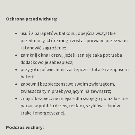
Ochrona przed wichurą:
usuń z parapetów, balkonu, obejścia wszystkie
przedmioty, które mogą zostać porwane przez wiatr
i stanowić zagrożenie;
zamknij okna i drzwi, jeżeli istnieje taka potrzeba
dodatkowo je zabezpiecz;
przygotuj oświetlenie zastępcze – latarki z zapasem
baterii;
zapewnij bezpieczeństwo swoim zwierzętom,
zwłaszcza tym przebywającym na zewnątrz;
znajdź bezpieczne miejsce dla swojego pojazdu – nie
parkuj w pobliżu drzew, reklam, szyldów i słupów
trakcji energetycznej.
Podczas wichury: