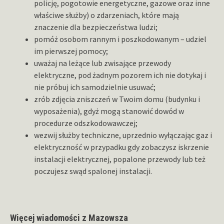
policję, pogotowie energetyczne, gazowe oraz inne
właściwe służby) o zdarzeniach, które mają
znaczenie dla bezpieczeństwa ludzi;
pomóż osobom rannym i poszkodowanym – udziel
im pierwszej pomocy;
uważaj na leżące lub zwisające przewody
elektryczne, pod żadnym pozorem ich nie dotykaj i
nie próbuj ich samodzielnie usuwać;
zrób zdjęcia zniszczeń w Twoim domu (budynku i
wyposażenia), gdyż mogą stanowić dowód w
procedurze odszkodowawczej;
wezwij służby techniczne, uprzednio wyłączając gaz i
elektryczność w przypadku gdy zobaczysz iskrzenie
instalacji elektrycznej, popalone przewody lub też
poczujesz swąd spalonej instalacji.
Więcej wiadomości z Mazowsza