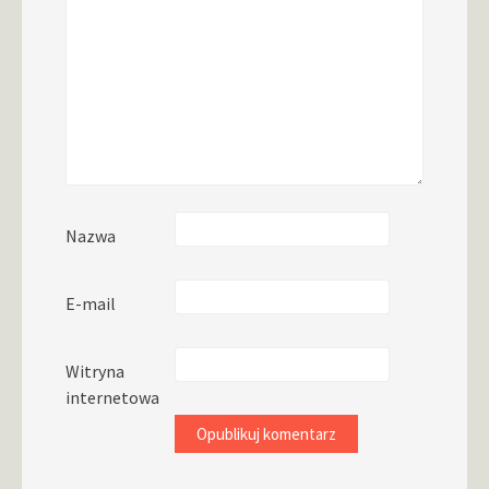
Nazwa
E-mail
Witryna
internetowa