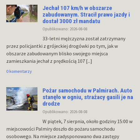
Jechał 107 km/h w obszarze
zabudowanym. Stracił prawo jazdy i
dostał 3000 zł mandatu
Opublikowano: 2026-08-08
33-letni mężczyzna został zatrzymany
przez policjantki z grójeckiej drogówki po tym, jak w
obszarze zabudowanym blisko swojego miejsca
zamieszkania jechał z prędkością 107
[...]
0 komentarzy
Pożar samochodu w Palmirach. Auto
stanęło w ogniu, strażacy gasili je na
drodze
Opublikowano: 2026-08-08
W piątek, 7 sierpnia, około godziny 15:00 w
miejscowości Palmiry doszło do pożaru samochodu
osobowego. Na miejsce zadysponowano dwa zastępy