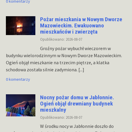
0 komentarzy
Pożar mieszkania w Nowym Dworze
Mazowieckim. Ewakuowano
mieszkańców i zwierzęta
Opublikowano: 2026-08-07
Groźny pożar wybuchł wieczorem w
budynku wielorodzinnym w Nowym Dworze Mazowieckim.
Ogień objął mieszkanie na trzecim piętrze, a klatka
schodowa została silnie zadymiona.
[...]
0 komentarzy
Nocny pożar domu w Jabłonnie.
Ogień objął drewniany budynek
mieszkalny
Opublikowano: 2026-08-07
W środku nocy w Jabłonnie doszło do