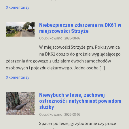
0 komentarzy
Niebezpieczne zdarzenia na DK61 w
miejscowości Strzyże
Opublikowano: 2026-08-07
W miejscowości Strzyże gm. Pokrzywnica
na DK61 doszło do groźnie wyglądającego
zdarzenia drogowego z udziałem dwóch samochodów
osobowych i pojazdu ciężarowego. Jedna osoba
[...]
0 komentarzy
Niewybuch w lesie, zachowaj
ostrożność i natychmiast powiadom
służby
Opublikowano: 2026-08-07
Spacer po lesie, grzybobranie czy prace