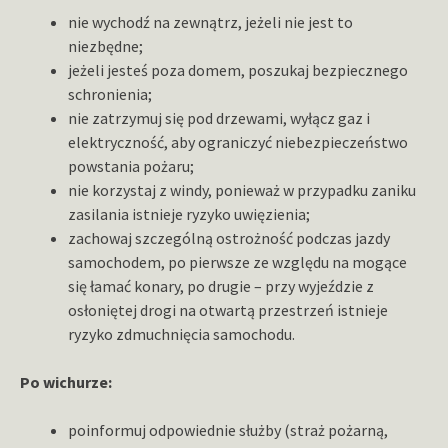
nie wychodź na zewnątrz, jeżeli nie jest to
niezbędne;
jeżeli jesteś poza domem, poszukaj bezpiecznego
schronienia;
nie zatrzymuj się pod drzewami, wyłącz gaz i
elektryczność, aby ograniczyć niebezpieczeństwo
powstania pożaru;
nie korzystaj z windy, ponieważ w przypadku zaniku
zasilania istnieje ryzyko uwięzienia;
zachowaj szczególną ostrożność podczas jazdy
samochodem, po pierwsze ze względu na mogące
się łamać konary, po drugie – przy wyjeździe z
osłoniętej drogi na otwartą przestrzeń istnieje
ryzyko zdmuchnięcia samochodu.
Po wichurze:
poinformuj odpowiednie służby (straż pożarną,