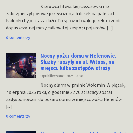
Kierowca litewskiej ciężarówki nie
zabezpieczył połowę przewożonych desek na paletach.
Ładunku było też za dużo. To spowodowało przekroczenie
dopuszczalnej masy całkowitej zespołu pojazdów.
[...]
0 komentarzy
Nocny pożar domu w Helenowie.
Służby ruszyły na ul. Witosa, na
miejscu kilka zastępów straży
Opublikowano: 2026-08-08
Nocny alarm w gminie Wołomin. W piątek,
7 sierpnia 2026 roku, o godzinie 22:26 strażacy zostali
zadysponowani do pożaru domu w miejscowości Helenów
[...]
0 komentarzy