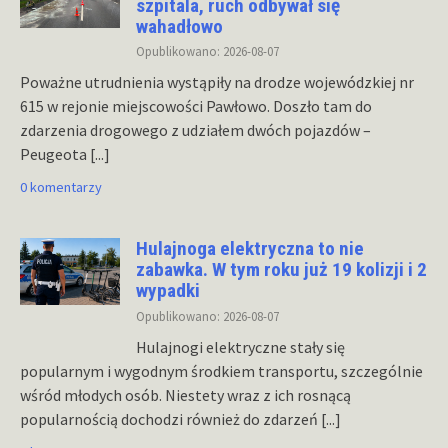
szpitala, ruch odbywał się
wahadłowo
Opublikowano: 2026-08-07
Poważne utrudnienia wystąpiły na drodze wojewódzkiej nr
615 w rejonie miejscowości Pawłowo. Doszło tam do
zdarzenia drogowego z udziałem dwóch pojazdów –
Peugeota
[...]
0 komentarzy
Hulajnoga elektryczna to nie
zabawka. W tym roku już 19 kolizji i 2
wypadki
Opublikowano: 2026-08-07
Hulajnogi elektryczne stały się
popularnym i wygodnym środkiem transportu, szczególnie
wśród młodych osób. Niestety wraz z ich rosnącą
popularnością dochodzi również do zdarzeń
[...]