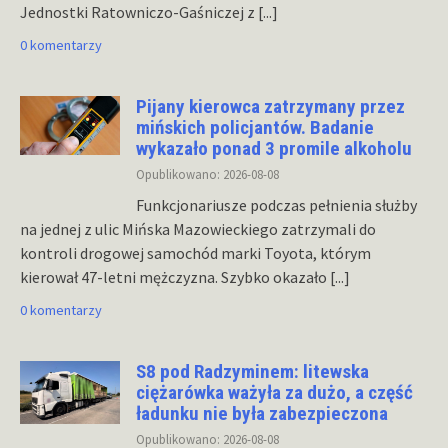
Jednostki Ratowniczo-Gaśniczej z
[...]
0 komentarzy
Pijany kierowca zatrzymany przez
mińskich policjantów. Badanie
wykazało ponad 3 promile alkoholu
Opublikowano: 2026-08-08
Funkcjonariusze podczas pełnienia służby
na jednej z ulic Mińska Mazowieckiego zatrzymali do
kontroli drogowej samochód marki Toyota, którym
kierował 47-letni mężczyzna. Szybko okazało
[...]
0 komentarzy
S8 pod Radzyminem: litewska
ciężarówka ważyła za dużo, a część
ładunku nie była zabezpieczona
Opublikowano: 2026-08-08