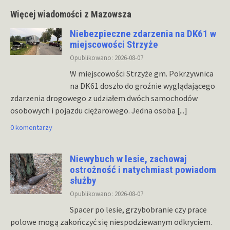
Więcej wiadomości z Mazowsza
Niebezpieczne zdarzenia na DK61 w
miejscowości Strzyże
Opublikowano: 2026-08-07
W miejscowości Strzyże gm. Pokrzywnica
na DK61 doszło do groźnie wyglądającego
zdarzenia drogowego z udziałem dwóch samochodów
osobowych i pojazdu ciężarowego. Jedna osoba
[...]
0 komentarzy
Niewybuch w lesie, zachowaj
ostrożność i natychmiast powiadom
służby
Opublikowano: 2026-08-07
Spacer po lesie, grzybobranie czy prace
polowe mogą zakończyć się niespodziewanym odkryciem.