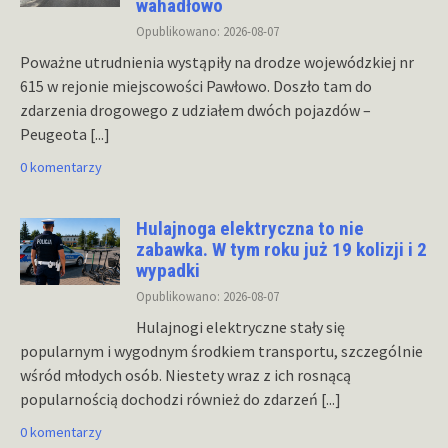
wahadłowo
Opublikowano: 2026-08-07
Poważne utrudnienia wystąpiły na drodze wojewódzkiej nr
615 w rejonie miejscowości Pawłowo. Doszło tam do
zdarzenia drogowego z udziałem dwóch pojazdów –
Peugeota
[...]
0 komentarzy
Hulajnoga elektryczna to nie
zabawka. W tym roku już 19 kolizji i 2
wypadki
Opublikowano: 2026-08-07
Hulajnogi elektryczne stały się
popularnym i wygodnym środkiem transportu, szczególnie
wśród młodych osób. Niestety wraz z ich rosnącą
popularnością dochodzi również do zdarzeń
[...]
0 komentarzy