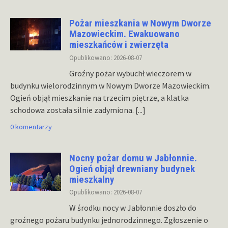
Pożar mieszkania w Nowym Dworze
Mazowieckim. Ewakuowano
mieszkańców i zwierzęta
Opublikowano: 2026-08-07
Groźny pożar wybuchł wieczorem w
budynku wielorodzinnym w Nowym Dworze Mazowieckim.
Ogień objął mieszkanie na trzecim piętrze, a klatka
schodowa została silnie zadymiona.
[...]
0 komentarzy
Nocny pożar domu w Jabłonnie.
Ogień objął drewniany budynek
mieszkalny
Opublikowano: 2026-08-07
W środku nocy w Jabłonnie doszło do
groźnego pożaru budynku jednorodzinnego. Zgłoszenie o