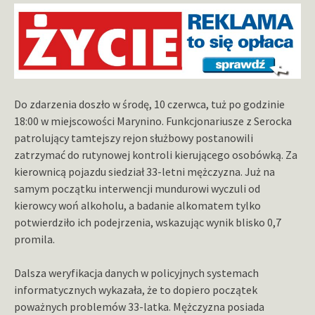
Do zdarzenia doszło w środę, 10 czerwca, tuż po godzinie
18:00 w miejscowości Marynino. Funkcjonariusze z Serocka
patrolujący tamtejszy rejon służbowy postanowili
zatrzymać do rutynowej kontroli kierującego osobówką. Za
kierownicą pojazdu siedział 33-letni mężczyzna. Już na
samym początku interwencji mundurowi wyczuli od
kierowcy woń alkoholu, a badanie alkomatem tylko
potwierdziło ich podejrzenia, wskazując wynik blisko 0,7
promila.
Dalsza weryfikacja danych w policyjnych systemach
informatycznych wykazała, że to dopiero początek
poważnych problemów 33-latka. Mężczyzna posiada