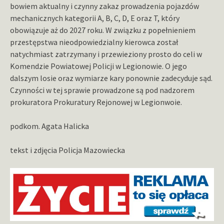
bowiem aktualny i czynny zakaz prowadzenia pojazdów
mechanicznych kategorii A, B, C, D, E oraz T, który
obowiązuje aż do 2027 roku. W związku z popełnieniem
przestępstwa nieodpowiedzialny kierowca został
natychmiast zatrzymany i przewieziony prosto do celi w
Komendzie Powiatowej Policji w Legionowie. O jego
dalszym losie oraz wymiarze kary ponownie zadecyduje sąd.
Czynności w tej sprawie prowadzone są pod nadzorem
prokuratora Prokuratury Rejonowej w Legionwoie.
podkom. Agata Halicka
tekst i zdjęcia Policja Mazowiecka