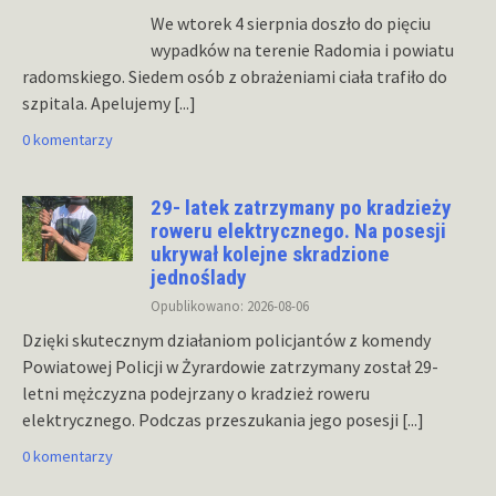
We wtorek 4 sierpnia doszło do pięciu
wypadków na terenie Radomia i powiatu
radomskiego. Siedem osób z obrażeniami ciała trafiło do
szpitala. Apelujemy
[...]
0 komentarzy
29- latek zatrzymany po kradzieży
roweru elektrycznego. Na posesji
ukrywał kolejne skradzione
jednoślady
Opublikowano: 2026-08-06
Dzięki skutecznym działaniom policjantów z komendy
Powiatowej Policji w Żyrardowie zatrzymany został 29-
letni mężczyzna podejrzany o kradzież roweru
elektrycznego. Podczas przeszukania jego posesji
[...]
0 komentarzy