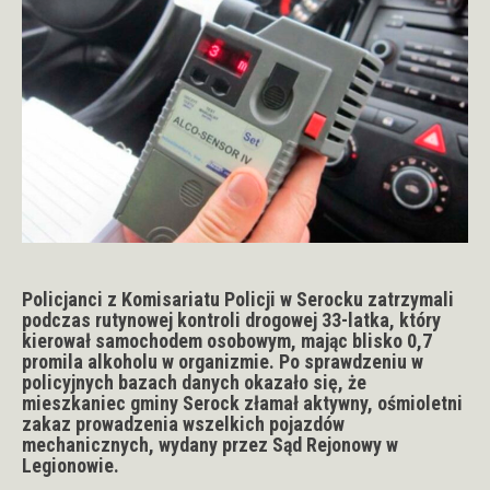
Policjanci z Komisariatu Policji w Serocku zatrzymali
podczas rutynowej kontroli drogowej 33-latka, który
kierował samochodem osobowym, mając blisko 0,7
promila alkoholu w organizmie. Po sprawdzeniu w
policyjnych bazach danych okazało się, że
mieszkaniec gminy Serock złamał aktywny, ośmioletni
zakaz prowadzenia wszelkich pojazdów
mechanicznych, wydany przez Sąd Rejonowy w
Legionowie.