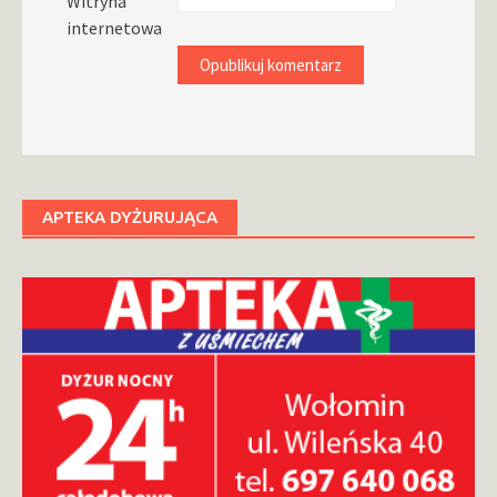
Witryna
internetowa
APTEKA DYŻURUJĄCA