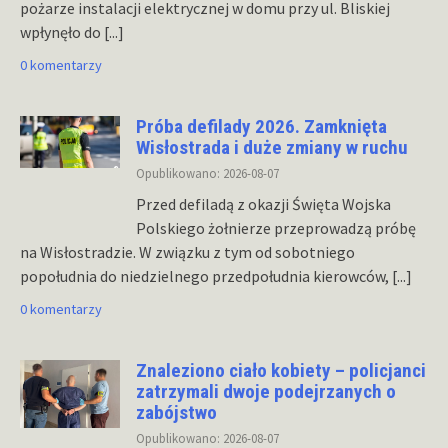
pożarze instalacji elektrycznej w domu przy ul. Bliskiej
wpłynęło do
[...]
0 komentarzy
Próba defilady 2026. Zamknięta
Wisłostrada i duże zmiany w ruchu
Opublikowano: 2026-08-07
Przed defiladą z okazji Święta Wojska
Polskiego żołnierze przeprowadzą próbę
na Wisłostradzie. W związku z tym od sobotniego
popołudnia do niedzielnego przedpołudnia kierowców,
[...]
0 komentarzy
Znaleziono ciało kobiety – policjanci
zatrzymali dwoje podejrzanych o
zabójstwo
Opublikowano: 2026-08-07