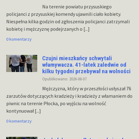
Na terenie powiatu przysuskiego
policjanci z przysuskiej komendy ujawnili ciało kobiety.
Niespełna kilka godzin od zgłoszenia policjanci zatrzymali
kobietę i mężczyznę podejrzanych o
[...]
0 komentarzy
Czujni mieszkańcy schwytali
włamywacza. 41-latek zaledwie od
kilku tygodni przebywał na wolności
Opublikowano: 2026-08-07
Mężczyzna, który w przeszłości usłyszał 76
zarzutów dotyczących kradzieży i kradzieży z włamaniem do
piwnic na terenie Płocka, po wyjściu na wolność
kontynuował
[...]
0 komentarzy