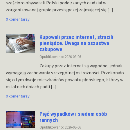
sześcioro obywateli Polski podejrzanych o udział w
zorganizowanej grupie przestępczej zajmującej się
[...]
0 komentarzy
Kupowali przez internet, stracili
pieniądze. Uwaga na oszustwa
zakupowe
Opublikowano: 2026-08-06
Zakupy przez internet są wygodne, jednak
wymagają zachowania szczególnej ostrożności. Przekonało
się o tym dwoje mieszkańców powiatu płońskiego, którzy w
ostatnich dniach padli
[...]
0 komentarzy
Pięć wypadków i siedem osób
rannych
Opublikowano: 2026-08-06