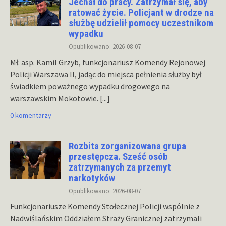
Jechał do pracy. Zatrzymał się, aby
ratować życie. Policjant w drodze na
służbę udzielił pomocy uczestnikom
wypadku
Opublikowano: 2026-08-07
Mł. asp. Kamil Grzyb, funkcjonariusz Komendy Rejonowej
Policji Warszawa II, jadąc do miejsca pełnienia służby był
świadkiem poważnego wypadku drogowego na
warszawskim Mokotowie.
[...]
0 komentarzy
Rozbita zorganizowana grupa
przestępcza. Sześć osób
zatrzymanych za przemyt
narkotyków
Opublikowano: 2026-08-07
Funkcjonariusze Komendy Stołecznej Policji wspólnie z
Nadwiślańskim Oddziałem Straży Granicznej zatrzymali