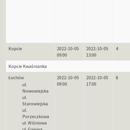
Kopcie
2022-10-05
2022-10-05
4
09:00
13:00
Kopcie Kwaśnianka
Łochów
2022-10-05
2022-10-05
8
09:00
17:00
ul.
Nowowiejska
ul.
Starowiejska
ul.
Porzeczkowa
ul. Wiśniowa
ul. Gajowa