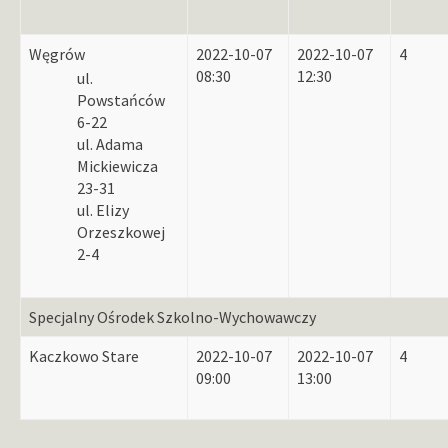
Węgrów
2022-10-07
2022-10-07
4
08:30
12:30
ul.
Powstańców
6-22
ul. Adama
Mickiewicza
23-31
ul. Elizy
Orzeszkowej
2-4
Specjalny Ośrodek Szkolno-Wychowawczy
Kaczkowo Stare
2022-10-07
2022-10-07
4
09:00
13:00