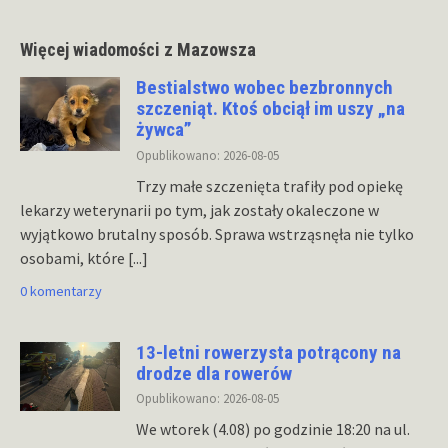
Więcej wiadomości z Mazowsza
Bestialstwo wobec bezbronnych
szczeniąt. Ktoś obciął im uszy „na
żywca”
Opublikowano: 2026-08-05
Trzy małe szczenięta trafiły pod opiekę
lekarzy weterynarii po tym, jak zostały okaleczone w
wyjątkowo brutalny sposób. Sprawa wstrząsnęła nie tylko
osobami, które
[...]
0 komentarzy
13-letni rowerzysta potrącony na
drodze dla rowerów
Opublikowano: 2026-08-05
We wtorek (4.08) po godzinie 18:20 na ul.