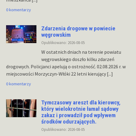
0 komentarzy
Zdarzenia drogowe w powiecie
węgrowskim
Opublikowano: 2026-08-05
W ostatnich dniach na terenie powiatu
węgrowskiego doszło kilku zdarzeń
drogowych. Policjanci apelują o ostrożność. 02.08.2026 r. w
miejscowości Morzyczyn-Włóki 22 letni kierujący
[...]
0 komentarzy
Tymczasowy areszt dla kierowcy,
który wielokrotnie łamał sądowy
zakaz i prowadził pod wpływem
środków odurzających.
Opublikowano: 2026-08-05