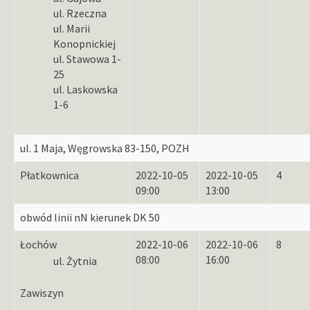
ul. Rzeczna
ul. Marii
Konopnickiej
ul. Stawowa 1-
25
ul. Laskowska
1-6
ul. 1 Maja, Węgrowska 83-150, POZH
Płatkownica
2022-10-05
2022-10-05
4
09:00
13:00
obwód linii nN kierunek DK 50
Łochów
2022-10-06
2022-10-06
8
08:00
16:00
ul. Żytnia
Zawiszyn