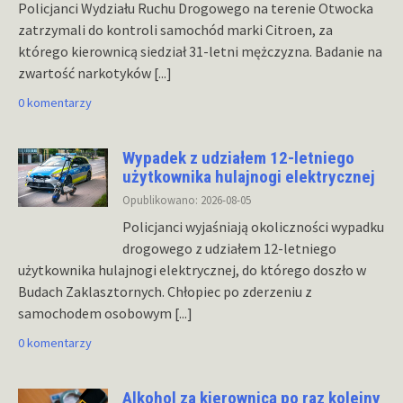
Policjanci Wydziału Ruchu Drogowego na terenie Otwocka
zatrzymali do kontroli samochód marki Citroen, za
którego kierownicą siedział 31-letni mężczyzna. Badanie na
zwartość narkotyków
[...]
0 komentarzy
Wypadek z udziałem 12-letniego
użytkownika hulajnogi elektrycznej
Opublikowano: 2026-08-05
Policjanci wyjaśniają okoliczności wypadku
drogowego z udziałem 12-letniego
użytkownika hulajnogi elektrycznej, do którego doszło w
Budach Zaklasztornych. Chłopiec po zderzeniu z
samochodem osobowym
[...]
0 komentarzy
Alkohol za kierownicą po raz kolejny