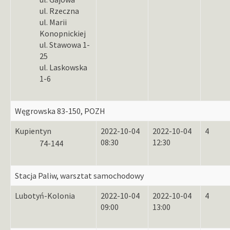
ul. Rzeczna
ul. Marii
Konopnickiej
ul. Stawowa 1-
25
ul. Laskowska
1-6
Węgrowska 83-150, POZH
Kupientyn
2022-10-04
2022-10-04
4
08:30
12:30
74-144
Stacja Paliw, warsztat samochodowy
Lubotyń-Kolonia
2022-10-04
2022-10-04
4
09:00
13:00