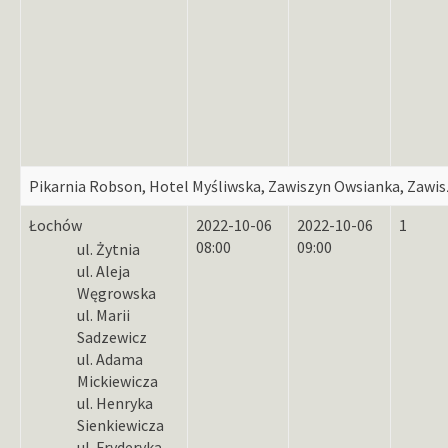
Pikarnia Robson, Hotel Myśliwska, Zawiszyn Owsianka, Zawisz
Łochów
2022-10-06
2022-10-06
1
08:00
09:00
ul. Żytnia
ul. Aleja
Węgrowska
ul. Marii
Sadzewicz
ul. Adama
Mickiewicza
ul. Henryka
Sienkiewicza
ul. Fryderyka