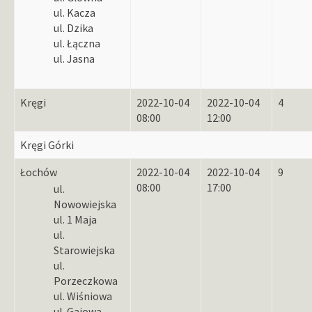
ul. Kacza
ul. Dzika
ul. Łączna
ul. Jasna
Kręgi
2022-10-04
2022-10-04
4
08:00
12:00
Kręgi Górki
Łochów
2022-10-04
2022-10-04
9
08:00
17:00
ul.
Nowowiejska
ul. 1 Maja
ul.
Starowiejska
ul.
Porzeczkowa
ul. Wiśniowa
ul. Gajowa