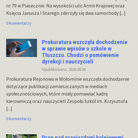
nr 79 w Piasecznie. Na wysokości ulic Armii Krajowej oraz
Księcia Janusza I Starego zderzyły się dwa samochody
[...]
0 komentarzy
Prokuratura wszczęła dochodzenie
w sprawie wpisów o szkole w
Tłuszczu. Chodzi o pomówienie
dyrekcji i nauczycieli
Opublikowano: 2026-08-05
Prokuratura Rejonowa w Wołominie wszczęła dochodzenie
dotyczące publikacji zamieszczanych w mediach
społecznościowych, które miały pomawiać kadrę
kierowniczą oraz nauczycieli Zespołu Szkół im. Krzysztofa
[...]
0 komentarzy
Dron nad przejazdami kolejowymi.