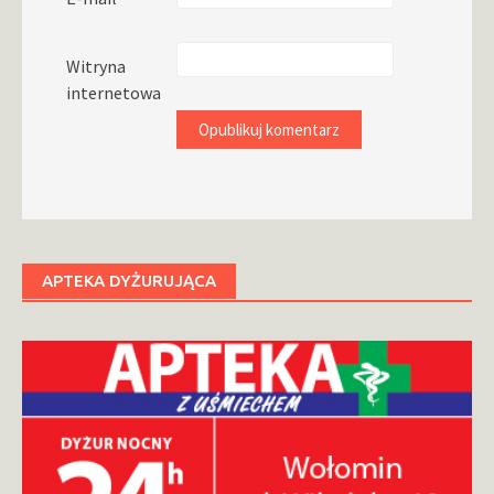
Witryna
internetowa
APTEKA DYŻURUJĄCA