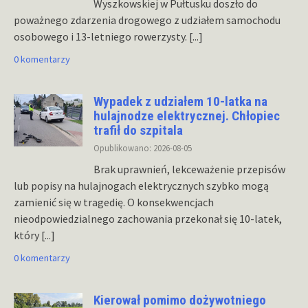
Wyszkowskiej w Pułtusku doszło do
poważnego zdarzenia drogowego z udziałem samochodu
osobowego i 13-letniego rowerzysty.
[...]
0 komentarzy
Wypadek z udziałem 10-latka na
hulajnodze elektrycznej. Chłopiec
trafił do szpitala
Opublikowano: 2026-08-05
Brak uprawnień, lekceważenie przepisów
lub popisy na hulajnogach elektrycznych szybko mogą
zamienić się w tragedię. O konsekwencjach
nieodpowiedzialnego zachowania przekonał się 10-latek,
który
[...]
0 komentarzy
Kierował pomimo dożywotniego