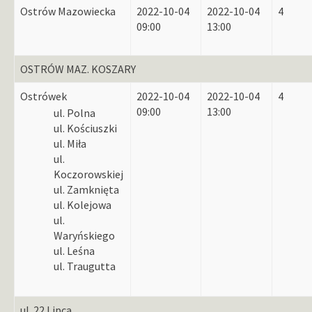
Ostrów Mazowiecka
2022-10-04
2022-10-04
4
09:00
13:00
OSTRÓW MAZ. KOSZARY
Ostrówek
2022-10-04
2022-10-04
4
09:00
13:00
ul. Polna
ul. Kościuszki
ul. Miła
ul.
Koczorowskiej
ul. Zamknięta
ul. Kolejowa
ul.
Waryńskiego
ul. Leśna
ul. Traugutta
ul. 22 Lipca,