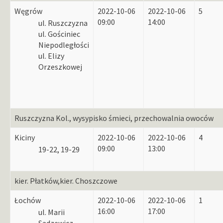
Węgrów
2022-10-06
2022-10-06
5
09:00
14:00
ul. Ruszczyzna
ul. Gościniec
Niepodległości
ul. Elizy
Orzeszkowej
Ruszczyzna Kol., wysypisko śmieci, przechowalnia owoców
Kiciny
2022-10-06
2022-10-06
4
09:00
13:00
19-22, 19-29
kier. Płatków,kier. Choszczowe
Łochów
2022-10-06
2022-10-06
1
16:00
17:00
ul. Marii
Sadzewicz