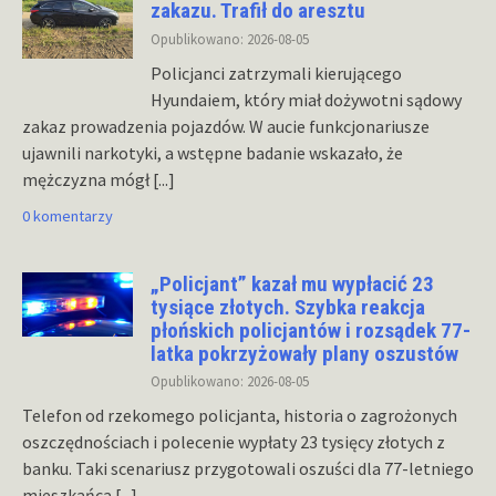
zakazu. Trafił do aresztu
Opublikowano: 2026-08-05
Policjanci zatrzymali kierującego
Hyundaiem, który miał dożywotni sądowy
zakaz prowadzenia pojazdów. W aucie funkcjonariusze
ujawnili narkotyki, a wstępne badanie wskazało, że
mężczyzna mógł
[...]
0 komentarzy
„Policjant” kazał mu wypłacić 23
tysiące złotych. Szybka reakcja
płońskich policjantów i rozsądek 77-
latka pokrzyżowały plany oszustów
Opublikowano: 2026-08-05
Telefon od rzekomego policjanta, historia o zagrożonych
oszczędnościach i polecenie wypłaty 23 tysięcy złotych z
banku. Taki scenariusz przygotowali oszuści dla 77-letniego
mieszkańca
[...]