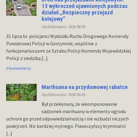
13 wykroczeń ujawnionych podczas
działań „Bezpieczny przejazd
kolejowy”
Opublikowano: 2026-08-05
31 lipca br. policjanci Wydziału Ruchu Drogowego Komendy
Powiatowej Policji w Gostyninie, wspólnie z
funkcjonariuszami ze Sztabu Policji Komendy Wojewódzkiej
Policji z siedzibą
[...]
0 komentarzy
Marihuana na przydomowej rabatce
Opublikowano: 2026-08-05
Był przekonany, że wkomponowanie
sadzonek marihuany w elementy ogrodu
uchroni go przed odpowiedzialnością i nie wzbudzi niczyich
podejrzeń. Nic bardziej mylnego. Piaseczyńscy kryminalni
[...]