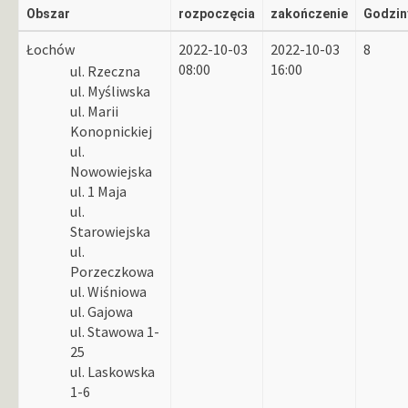
Obszar
rozpoczęcia
zakończenie
Godzin
Łochów
2022-10-03
2022-10-03
8
08:00
16:00
ul. Rzeczna
ul. Myśliwska
ul. Marii
Konopnickiej
ul.
Nowowiejska
ul. 1 Maja
ul.
Starowiejska
ul.
Porzeczkowa
ul. Wiśniowa
ul. Gajowa
ul. Stawowa 1-
25
ul. Laskowska
1-6