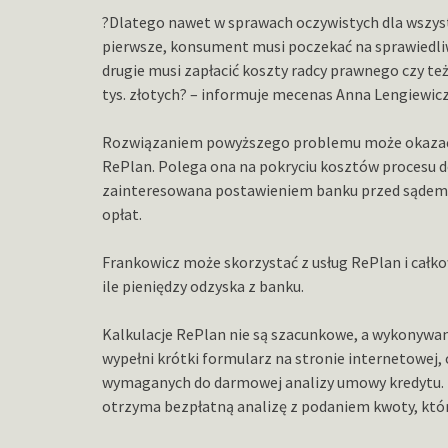
?Dlatego nawet w sprawach oczywistych dla wszyst
pierwsze, konsument musi poczekać na sprawiedliw
drugie musi zapłacić koszty radcy prawnego czy te
tys. złotych? – informuje mecenas Anna Lengiewicz
Rozwiązaniem powyższego problemu może okazać 
RePlan. Polega ona na pokryciu kosztów procesu d
zainteresowana postawieniem banku przed sądem
opłat.
Frankowicz może skorzystać z usług RePlan i całko
ile pieniędzy odzyska z banku.
Kalkulacje RePlan nie są szacunkowe, a wykonywan
wypełni krótki formularz na stronie internetowej
wymaganych do darmowej analizy umowy kredytu. 
otrzyma bezpłatną analizę z podaniem kwoty, któ