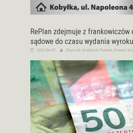
RePlan zdejmuje z frankowiczów 
sądowe do czasu wydania wyrok
2022-04-07
Zbyszek Grabiński
Powiat
,
Prawo i bi